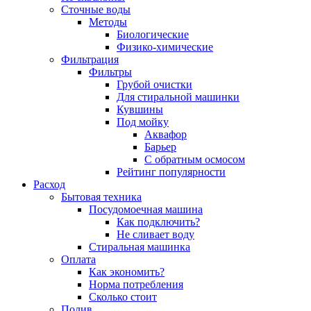
Сточные воды
Методы
Биологические
Физико-химические
Фильтрация
Фильтры
Грубой очистки
Для стиральной машинки
Кувшины
Под мойку
Аквафор
Барьер
С обратным осмосом
Рейтинг популярности
Расход
Бытовая техника
Посудомоечная машина
Как подключить?
Не сливает воду
Стиральная машинка
Оплата
Как экономить?
Норма потребления
Сколько стоит
Полив