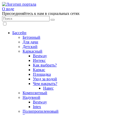
О воде
Присоединяйтесь к нам в социальных сетях
Бассейн
Бетонный
Для дачи
Детский
Каркасный
Bestway
Интекс
Как выбрать?
Каркас
Площадка
Уход за водой
Чем накрыть?
Навес
Композитный
Надувной
Bestway
Intex
Полипропиленовый