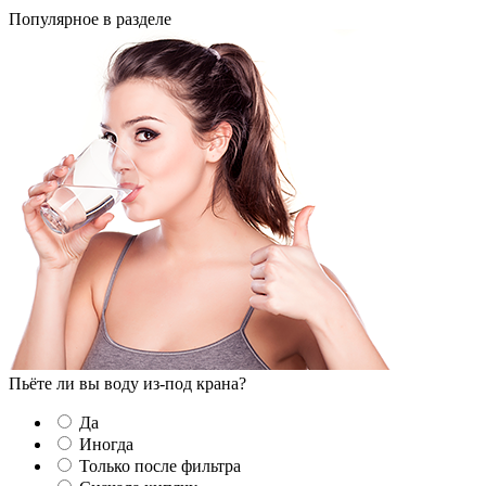
Популярное в разделе
Пьёте ли вы воду из-под крана?
Да
Иногда
Только после фильтра