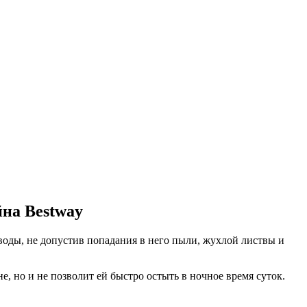
йна Bestway
воды, не допустив попадания в него пыли, жухлой листвы и
, но и не позволит ей быстро остыть в ночное время суток.