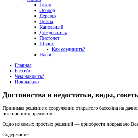
Газон
Огород
Деревья
Цветы
Капельный
Дождеватель
Пистолет
Шланг
Как соединить?
Насос
Главная
Бассейн
Чем накрыть?
Покрывало
Достоинства и недостатки, виды, совет
Принимая решение о сооружении открытого бассейна на дачном 
посторонних предметов.
Одно из самых простых решений — приобрести покрывало Bestwa
Содержание