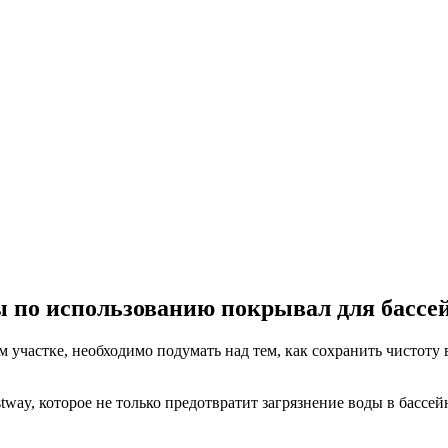
ы по использованию покрывал для бассе
участке, необходимо подумать над тем, как сохранить чистоту 
y, которое не только предотвратит загрязнение воды в бассейне