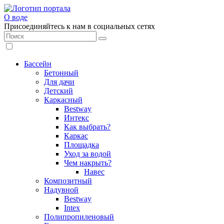
О воде
Присоединяйтесь к нам в социальных сетях
Бассейн
Бетонный
Для дачи
Детский
Каркасный
Bestway
Интекс
Как выбрать?
Каркас
Площадка
Уход за водой
Чем накрыть?
Навес
Композитный
Надувной
Bestway
Intex
Полипропиленовый