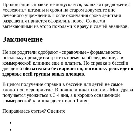
Пролонгация справки не допускается, включая предложения
«освежить» штампы и сроки на старом документе вне
лечебного учреждения. После окончания срока действия
разрешения придется оформлять новое. Со всеми
вытекающими из этого походами к врачу и сдачей анализов.
Заключение
Не все родители одобряют «справочные» формальности,
поскольку приходится тратить время на обследование, а в
коммерческой клинике еще и платить. Но справка в бассейн
для детей
обязательна без вариантов, поскольку речь идет о
здоровье всей группы юных пловцов.
В целом получение справки в бассейн для детей не самое
хлопотное мероприятие. В поликлиниках системы Минздрава
получается уложиться в 3-4 дня, а в хорошо оснащенной
коммерческой клинике достаточно 1 дня.
Понравилась статья? Оцените