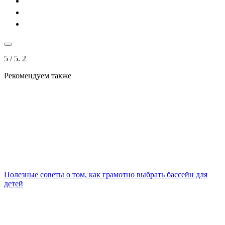
5
/ 5.
2
Рекомендуем также
Полезные советы о том, как грамотно выбрать бассейн для
детей