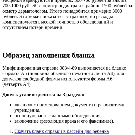
Расценки варьируются в пределах 300-700 рублей за анализ,
700-1000 рублей за осмотр педиатра и в районе 1500 рублей за
осмотр дерматологом. Итого понадобится примерно 3000
рублей. Это может показаться затратным, но расходы
компенсируются высокой точностью обследований и
отсутствием потери времени.
Образец заполнения бланка
Унифицированная справка 083/4-89 выполняется на бланке
формата A5 (половина обычного печатного листа A4), для
допусков свободной формы используются формы A6
(четверть A4).
Допуск условно делится на 3 раздела:
«шапку» с наименованием документа и реквизитами
учреждения,
основную часть с данными обследования,
заключение (резолюция врача и его факсимиле).
Скачать бланк справки в бассейн для ребенка