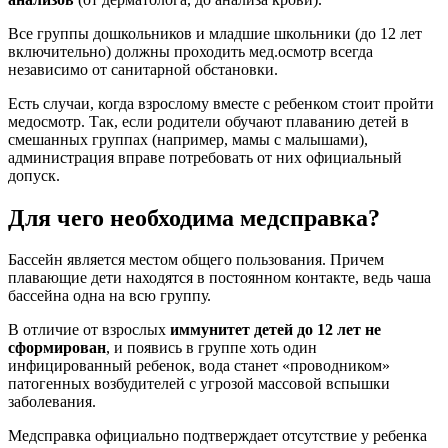
Все группы дошкольников и младшие школьники (до 12 лет
включительно) должны проходить мед.осмотр всегда
независимо от санитарной обстановки.
Есть случаи, когда взрослому вместе с ребенком стоит пройти
медосмотр. Так, если родители обучают плаванию детей в
смешанных группах (например, мамы с малышами),
администрация вправе потребовать от них официальный
допуск.
Для чего необходима медсправка?
Бассейн является местом общего пользования. Причем
плавающие дети находятся в постоянном контакте, ведь чаша
бассейна одна на всю группу.
В отличие от взрослых
иммунитет детей до 12 лет не
сформирован
, и появись в группе хоть один
инфицированный ребенок, вода станет «проводником»
патогенных возбудителей с угрозой массовой вспышки
заболевания.
Медсправка официально подтверждает отсутствие у ребенка