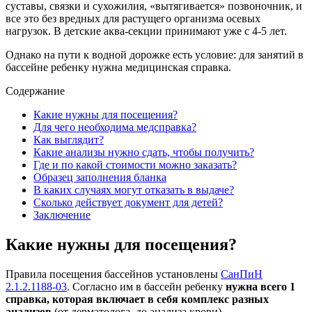
суставы, связки и сухожилия, «вытягивается» позвоночник, и
все это без вредных для растущего организма осевых
нагрузок. В детские аква-секции принимают уже с 4-5 лет.
Однако на пути к водной дорожке есть условие: для занятий в
бассейне ребенку нужна медицинская справка.
Содержание
Какие нужны для посещения?
Для чего необходима медсправка?
Как выглядит?
Какие анализы нужно сдать, чтобы получить?
Где и по какой стоимости можно заказать?
Образец заполнения бланка
В каких случаях могут отказать в выдаче?
Сколько действует документ для детей?
Заключение
Какие нужны для посещения?
Правила посещения бассейнов установлены
СанПиН
2.1.2.1188-03
. Согласно им в бассейн ребенку
нужна всего 1
справка, которая включает в себя комплекс разных
анализов
(от дерматолога, до анализа крови).