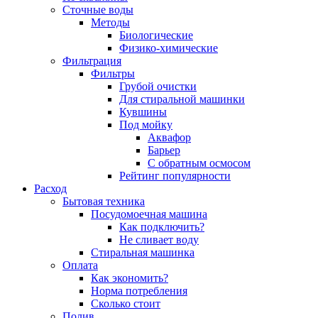
Сточные воды
Методы
Биологические
Физико-химические
Фильтрация
Фильтры
Грубой очистки
Для стиральной машинки
Кувшины
Под мойку
Аквафор
Барьер
С обратным осмосом
Рейтинг популярности
Расход
Бытовая техника
Посудомоечная машина
Как подключить?
Не сливает воду
Стиральная машинка
Оплата
Как экономить?
Норма потребления
Сколько стоит
Полив