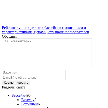
Рейтинг лучших детских бассейнов с описанием и
характеристиками, ценами, отзывами пользователей
Обсудим
Разделы сайта
Бассейн
495
Bestway
2
Бетонный
6