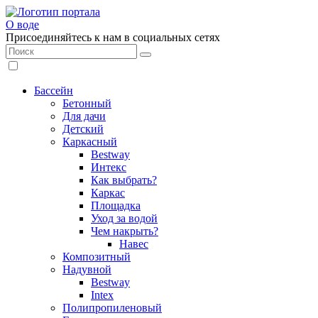
О воде
Присоединяйтесь к нам в социальных сетях
Бассейн
Бетонный
Для дачи
Детский
Каркасный
Bestway
Интекс
Как выбрать?
Каркас
Площадка
Уход за водой
Чем накрыть?
Навес
Композитный
Надувной
Bestway
Intex
Полипропиленовый