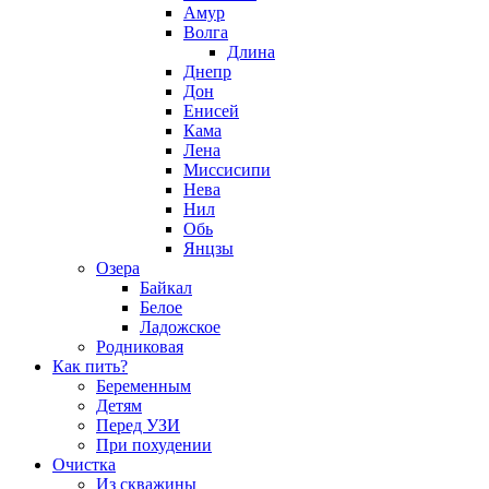
Амур
Волга
Длина
Днепр
Дон
Енисей
Кама
Лена
Миссисипи
Нева
Нил
Обь
Янцзы
Озера
Байкал
Белое
Ладожское
Родниковая
Как пить?
Беременным
Детям
Перед УЗИ
При похудении
Очистка
Из скважины