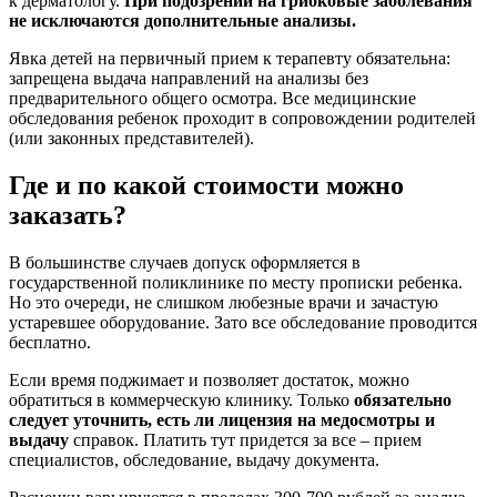
к дерматологу.
При подозрении на грибковые заболевания
не исключаются дополнительные анализы.
Явка детей на первичный прием к терапевту обязательна:
запрещена выдача направлений на анализы без
предварительного общего осмотра. Все медицинские
обследования ребенок проходит в сопровождении родителей
(или законных представителей).
Где и по какой стоимости можно
заказать?
В большинстве случаев допуск оформляется в
государственной поликлинике по месту прописки ребенка.
Но это очереди, не слишком любезные врачи и зачастую
устаревшее оборудование. Зато все обследование проводится
бесплатно.
Если время поджимает и позволяет достаток, можно
обратиться в коммерческую клинику. Только
обязательно
следует уточнить, есть ли лицензия на медосмотры и
выдачу
справок. Платить тут придется за все – прием
специалистов, обследование, выдачу документа.