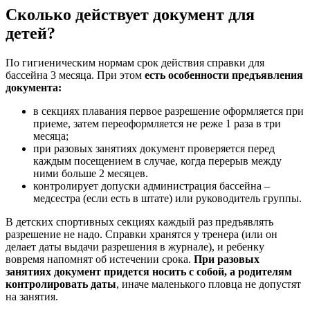
Сколько действует документ для
детей?
По гигиеническим нормам срок действия справки для
бассейна 3 месяца. При этом
есть особенности предъявления
документа:
в секциях плавания первое разрешение оформляется при
приеме, затем переоформляется не реже 1 раза в три
месяца;
при разовых занятиях документ проверяется перед
каждым посещением в случае, когда перерыв между
ними больше 2 месяцев.
контролирует допуски администрация бассейна –
медсестра (если есть в штате) или руководитель группы.
В детских спортивных секциях каждый раз предъявлять
разрешение не надо. Справки хранятся у тренера (или он
делает даты выдачи разрешения в журнале), и ребенку
вовремя напомнят об истечении срока.
При разовых
занятиях документ придется носить с собой, а родителям
контролировать даты
, иначе маленького пловца не допустят
на занятия.