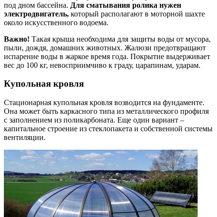
под дном бассейна.
Для сматывания ролика нужен
электродвигатель,
который располагают в моторной шахте
около искусственного водоема.
Важно!
Такая крыша необходима для защиты воды от мусора,
пыли, дождя, домашних животных. Жалюзи предотвращают
испарение воды в жаркое время года. Покрытие выдерживает
вес до 100 кг, невосприимчиво к граду, царапинам, ударам.
Купольная кровля
Стационарная купольная кровля возводится на фундаменте.
Она может быть каркасного типа из металлического профиля
с заполнением из поликарбоната. Еще один вариант –
капитальное строение из стеклопакета и собственной системы
вентиляции.