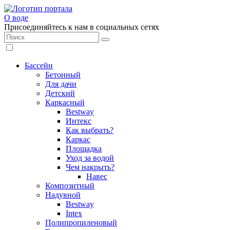
О воде
Присоединяйтесь к нам в социальных сетях
Бассейн
Бетонный
Для дачи
Детский
Каркасный
Bestway
Интекс
Как выбрать?
Каркас
Площадка
Уход за водой
Чем накрыть?
Навес
Композитный
Надувной
Bestway
Intex
Полипропиленовый