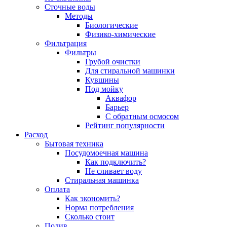
Сточные воды
Методы
Биологические
Физико-химические
Фильтрация
Фильтры
Грубой очистки
Для стиральной машинки
Кувшины
Под мойку
Аквафор
Барьер
С обратным осмосом
Рейтинг популярности
Расход
Бытовая техника
Посудомоечная машина
Как подключить?
Не сливает воду
Стиральная машинка
Оплата
Как экономить?
Норма потребления
Сколько стоит
Полив