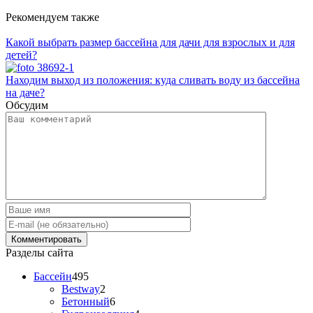
Рекомендуем также
Какой выбрать размер бассейна для дачи для взрослых и для
детей?
Находим выход из положения: куда сливать воду из бассейна
на даче?
Обсудим
Разделы сайта
Бассейн
495
Bestway
2
Бетонный
6