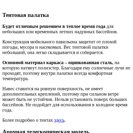
Тентовая палатка
Будет отличным решением в теплое время года
для
небольших или временных летних надувных бассейнов.
Конструкция мобильного павильона защитит от плохой
погоды, мусора и насекомых. Вес тентовой палатки
небольшой, она легко складывается и собирается.
Основной материал каркаса – оцинкованная сталь
, на
которую натянут полиэстер. Благодаря ему солнечные лучи не
проходят, поэтому внутри палатки всегда комфортная
температура.
Навес ставится на ровную поверхность, не имеет
дополнительных креплений, поэтому при сильном ветре
может быть не устойчив. Нельзя установить поверх больших
бассейнов. Не подойдет для использования в холодное время
года.
Более подробно о тентах
здесь
.
Арочная телескопическая модель