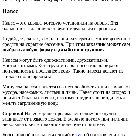
Навес
Навес – это крыша, которую установили на опоры. Для
большинства дачников он будет идеальным вариантом.
Подойдет для тех, кто не планирует тратить много денежных
средств на укрытие бассейна. При этом
заказчик может сам
выбрать любую форму и дизайн конструкции.
Навесы могут быть односкатными, двухскатными,
многоскатными. Конструкции арочного типа набирают
популярность в последнее время. Такие навесы делают из
гибкого поликарбоната.
Минусом навеса является его неспособность защиты воды от
мусора, насекомых, листьев и пыли. Навес стоит на опорах и
не имеет боковых стенок, поэтому придется периодически
менять загрязненную воду.
Справка!
Навес хорошо преломляет солнечные лучи и
защищает от прямого дождя. В жаркую погоду при наличии
небольшого ветра плавать в воде будет приятнее.
Более подробно о навесах читайте
тут
, об изготовлении их