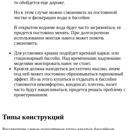
то обойдется еще дороже.
Но в этом случае можно сэкономить на постоянной
чистке и фильтрации воды в бассейне.
В открытом водоеме вода будет часто загрязняться, ее
придется постоянно менять. При долгосрочном
использовании монтаж навеса может помочь
сэкономить.
Для установки крыши подойдет крепкий каркас или
стационарный бассейн. Над временными надувными
моделями монтировать навес не стоит.
Кровля должна находиться достаточно высоко, иначе
под ней может постоянно образовываться парниковый
эффект. Из-за этого купаться и отдыхать в бассейне
становится некомфортно, конденсат, плесень, налет
часто будут накапливаться, придется решать проблему с
проветриванием.
Типы конструкций
Рассмотрим самые популярные типы крытых бассейнов.