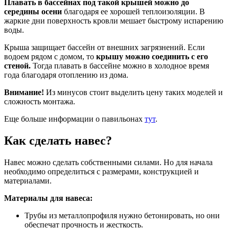
Плавать в бассейнах под такой крышей можно до
середины осени
благодаря ее хорошей теплоизоляции. В
жаркие дни поверхность кровли мешает быстрому испарению
воды.
Крыша защищает бассейн от внешних загрязнений. Если
водоем рядом с домом, то
крышу можно соединить с его
стеной.
Тогда плавать в бассейне можно в холодное время
года благодаря отоплению из дома.
Внимание!
Из минусов стоит выделить цену таких моделей и
сложность монтажа.
Еще больше информации о павильонах
тут
.
Как сделать навес?
Навес можно сделать собственными силами. Но для начала
необходимо определиться с размерами, конструкцией и
материалами.
Материалы для навеса:
Трубы из металлопрофиля нужно бетонировать, но они
обеспечат прочность и жесткость.