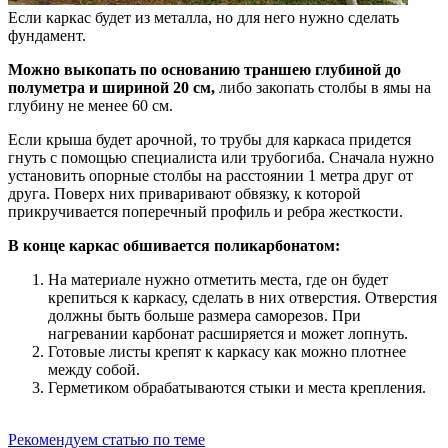
Если каркас будет из металла, но для него нужно сделать
фундамент.
Можно выкопать по основанию траншею глубиной до
полуметра и шириной 20 см,
либо закопать столбы в ямы на
глубину не менее 60 см.
Если крыша будет арочной, то трубы для каркаса придется
гнуть с помощью специалиста или трубогиба. Сначала нужно
установить опорные столбы на расстоянии 1 метра друг от
друга. Поверх них приваривают обвязку, к которой
прикручивается поперечный профиль и ребра жесткости.
В конце каркас обшивается поликарбонатом:
На материале нужно отметить места, где он будет
крепиться к каркасу, сделать в них отверстия. Отверстия
должны быть больше размера саморезов. При
нагревании карбонат расширяется и может лопнуть.
Готовые листы крепят к каркасу как можно плотнее
между собой.
Герметиком обрабатываются стыки и места крепления.
Рекомендуем статью по теме