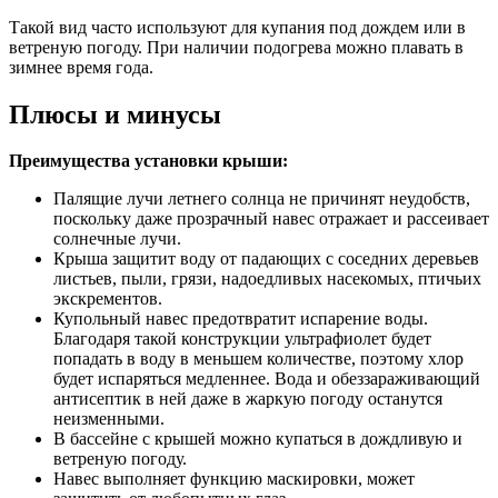
Такой вид часто используют для купания под дождем или в
ветреную погоду. При наличии подогрева можно плавать в
зимнее время года.
Плюсы и минусы
Преимущества установки крыши:
Палящие лучи летнего солнца не причинят неудобств,
поскольку даже прозрачный навес отражает и рассеивает
солнечные лучи.
Крыша защитит воду от падающих с соседних деревьев
листьев, пыли, грязи, надоедливых насекомых, птичьих
экскрементов.
Купольный навес предотвратит испарение воды.
Благодаря такой конструкции ультрафиолет будет
попадать в воду в меньшем количестве, поэтому хлор
будет испаряться медленнее. Вода и обеззараживающий
антисептик в ней даже в жаркую погоду останутся
неизменными.
В бассейне с крышей можно купаться в дождливую и
ветреную погоду.
Навес выполняет функцию маскировки, может