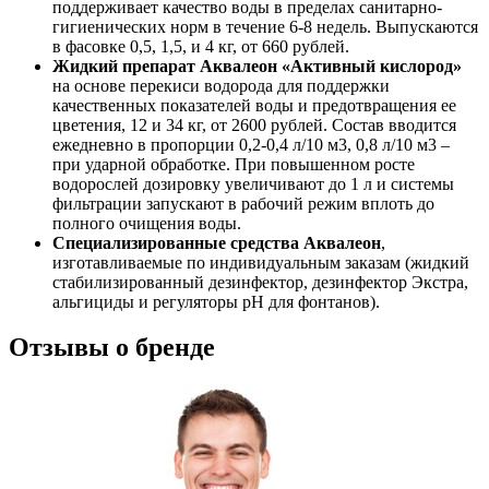
поддерживает качество воды в пределах санитарно-
гигиенических норм в течение 6-8 недель. Выпускаются
в фасовке 0,5, 1,5, и 4 кг, от 660 рублей.
Жидкий препарат Аквалеон «Активный кислород»
на основе перекиси водорода для поддержки
качественных показателей воды и предотвращения ее
цветения, 12 и 34 кг, от 2600 рублей. Состав вводится
ежедневно в пропорции 0,2-0,4 л/10 м3, 0,8 л/10 м3 –
при ударной обработке. При повышенном росте
водорослей дозировку увеличивают до 1 л и системы
фильтрации запускают в рабочий режим вплоть до
полного очищения воды.
Специализированные средства Аквалеон
,
изготавливаемые по индивидуальным заказам (жидкий
стабилизированный дезинфектор, дезинфектор Экстра,
альгициды и регуляторы рН для фонтанов).
Отзывы о бренде