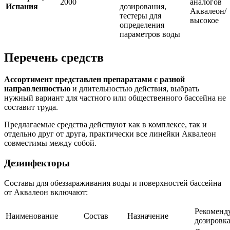
2000
аналогов
Испания
дозирования,
Аквалеон/
тестеры для
высокое
определения
параметров воды
Перечень средств
Ассортимент представлен препаратами с разной
направленностью
и длительностью действия, выбрать
нужный вариант для частного или общественного бассейна не
составит труда.
Предлагаемые средства действуют как в комплексе, так и
отдельно друг от друга, практически все линейки Аквалеон
совместимы между собой.
Дезинфекторы
Составы для обеззараживания воды и поверхностей бассейна
от Аквалеон включают:
Рекоменд
Наименование
Состав
Назначение
дозировк