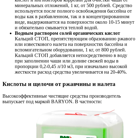
минеральных отложений, 1 кг, от 500 рублей. Средство
используется после полного освобождения бассейна от
воды как в разбавленном, так и в концентрированном
виде, выдерживается на поверхности около 10-15 минут
и обязательно смывается теплой водой.
Водным раствором солей органических кислот
Кальций СТОП, препятствующим образованию ржавого
или известкового налета на поверхностях бассейна и
вспомогательном оборудовании, 1 кг, от 800 рублей.
Кальций СТОП добавляется непосредственно в воду
при заполнении чаши или доливе свежей воды в
пропорции 0,2-0,45 л/10 м3, при изначально высокой
жесткости расход средства увеличивается на 20-40%.
Кислоты и щелочи от ржавчины и налета
Высокоэффективные чистящие средства производитель
выпускает под маркой BARYON. В частности: