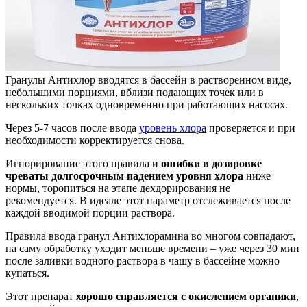
Гранулы Антихлор вводятся в бассейн в растворенном виде,
небольшими порциями, вблизи подающих точек или в
нескольких точках одновременно при работающих насосах.
Через 5-7 часов после ввода
уровень хлора
проверяется и при
необходимости корректируется снова.
Игнорирование этого правила и
ошибки в дозировке
чреваты долгосрочным падением уровня хлора
ниже
нормы, торопиться на этапе дехдорирования не
рекомендуется. В идеале этот параметр отслеживается после
каждой вводимой порции раствора.
Правила ввода гранул Антихлорамина во многом совпадают,
на саму обработку уходит меньше времени – уже через 30 мин
после заливки водного раствора в чашу в бассейне можно
купаться.
Этот препарат
хорошо справляется с окислением органики
,