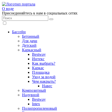
О воде
Присоединяйтесь к нам в социальных сетях
Бассейн
Бетонный
Для дачи
Детский
Каркасный
Bestway
Интекс
Как выбрать?
Каркас
Площадка
Уход за водой
Чем накрыть?
Навес
Композитный
Надувной
Bestway
Intex
Полипропиленовый