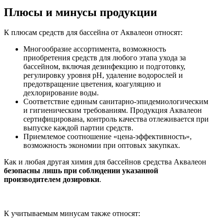
Плюсы и минусы продукции
К плюсам средств для бассейна от Аквалеон относят:
Многообразие ассортимента, возможность
приобретения средств для любого этапа ухода за
бассейном, включая дезинфекцию и подготовку,
регулировку уровня рН, удаление водорослей и
предотвращение цветения, коагуляцию и
дехлорирование воды.
Соответствие единым санитарно-эпидемиологическим
и гигиеническим требованиям. Продукция Аквалеон
сертифицирована, контроль качества отлеживается при
выпуске каждой партии средств.
Приемлемое соотношение «цена-эффективность»,
возможность экономии при оптовых закупках.
Как и любая другая химия для бассейнов средства Аквалеон
безопасны лишь при соблюдении указанной
производителем дозировки
.
К учитываемым минусам также относят: