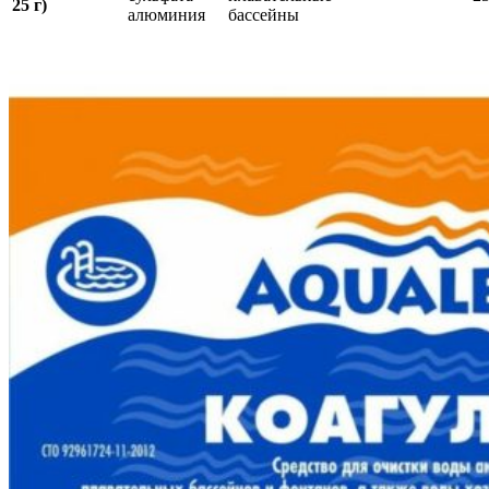
25 г)
алюминия
бассейны