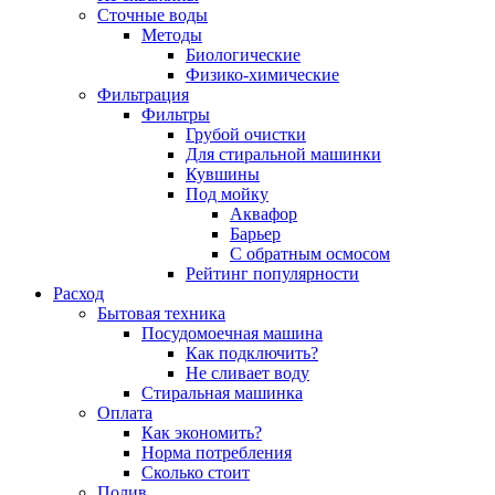
Сточные воды
Методы
Биологические
Физико-химические
Фильтрация
Фильтры
Грубой очистки
Для стиральной машинки
Кувшины
Под мойку
Аквафор
Барьер
С обратным осмосом
Рейтинг популярности
Расход
Бытовая техника
Посудомоечная машина
Как подключить?
Не сливает воду
Стиральная машинка
Оплата
Как экономить?
Норма потребления
Сколько стоит
Полив