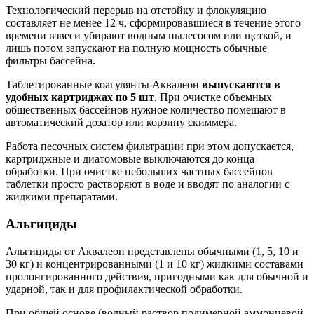
Технологический перерыв на отстойку и флокуляцию
составляет не менее 12 ч, сформировавшиеся в течение этого
времени взвеси убирают водным пылесосом или щеткой, и
лишь потом запускают на полную мощность обычные
фильтры бассейна.
Таблетированные коагулянты Аквалеон
выпускаются в
удобных картриджах по 5 шт
. При очистке объемных
общественных бассейнов нужное количество помещают в
автоматический дозатор или корзину скиммера.
Работа песочных систем фильтрации при этом допускается,
картриджные и диатомовые выключаются до конца
обработки. При очистке небольших частных бассейнов
таблетки просто растворяют в воде и вводят по аналогии с
жидкими препаратами.
Альгициды
Альгициды от Аквалеон представлены обычными (1, 5, 10 и
30 кг) и концентрированными (1 и 10 кг) жидкими составами
пролонгированного действия, пригодными как для обычной и
ударной, так и для профилактической обработки.
При общей основе (водный раствор полимерной аммониевой