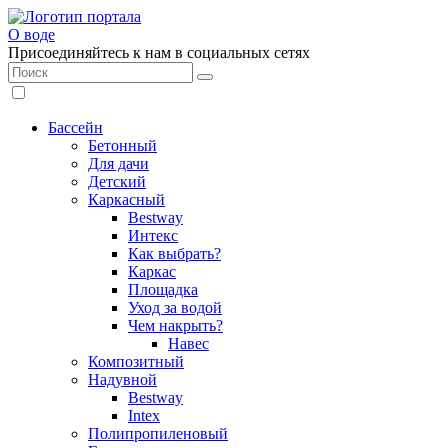
О воде
Присоединяйтесь к нам в социальных сетях
Бассейн
Бетонный
Для дачи
Детский
Каркасный
Bestway
Интекс
Как выбрать?
Каркас
Площадка
Уход за водой
Чем накрыть?
Навес
Композитный
Надувной
Bestway
Intex
Полипропиленовый