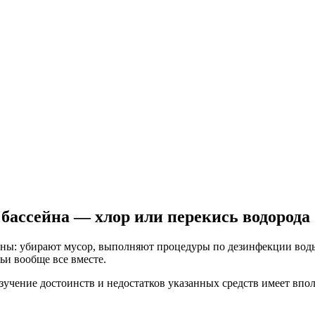
бассейна — хлор или перекись водорода
ейны: убирают мусор, выполняют процедуры по дезинфекции вод
ьи вообще все вместе.
изучение достоинств и недостатков указанных средств имеет впо