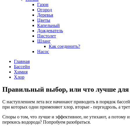
Газон
Огород
Деревья
Цветы
Капельный
Дождеватель
Пистолет
Шланг
Как соединить?
Насос
Главная
Бассейн
Химия
Хлор
Правильный выбор, или что лучше для 
С наступлением лета все начинают приводить в порядок басс
при которых одни применяют хлор, вторые - пергидроль, а трет
Споры о том, что лучше и эффективнее, не утихают, а потому 
перекись водорода? Попробуем разобраться.