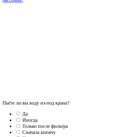
бассейна?
Пьёте ли вы воду из-под крана?
Да
Иногда
Только после фильтра
Сначала кипячу