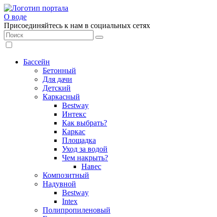
О воде
Присоединяйтесь к нам в социальных сетях
Бассейн
Бетонный
Для дачи
Детский
Каркасный
Bestway
Интекс
Как выбрать?
Каркас
Площадка
Уход за водой
Чем накрыть?
Навес
Композитный
Надувной
Bestway
Intex
Полипропиленовый