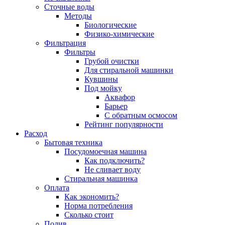
Сточные воды
Методы
Биологические
Физико-химические
Фильтрация
Фильтры
Грубой очистки
Для стиральной машинки
Кувшины
Под мойку
Аквафор
Барьер
С обратным осмосом
Рейтинг популярности
Расход
Бытовая техника
Посудомоечная машина
Как подключить?
Не сливает воду
Стиральная машинка
Оплата
Как экономить?
Норма потребления
Сколько стоит
Полив