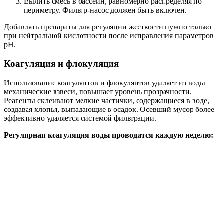
Вылить смесь в бассейн, равномерно распределяя по
периметру. Фильтр-насос должен быть включен.
Добавлять препараты для регуляции жесткости нужно только
при нейтральной кислотности после исправления параметров
рН.
Коагуляция и флокуляция
Использование коагулянтов и флокулянтов удаляет из воды
механические взвеси, повышает уровень прозрачности.
Реагенты склеивают мелкие частички, содержащиеся в воде,
создавая хлопья, выпадающие в осадок. Осевший мусор более
эффективно удаляется системой фильтрации.
Регулярная коагуляция воды проводится каждую неделю: