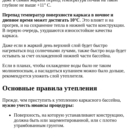
глубине не выше +11° С.
Перепад температур поверхности каркаса в ночное и
дневное время может достигать 10°С
. Это влияет и на
прогрев, и на сохранение тепла в нижней части конструкции.
В первую очередь, ухудшаются износостойкие качества
каркаса.
Даже если в жаркий день верхний слой будет быстро
нагреваться под солнечными лучами, также быстро вода будет
остывать за счет охлажденной нижней части бассейна.
Если в планах, чтобы охлаждение воды было не таким
молниеносным, а насладиться купанием можно было дольше,
рекомендуется уложить слой утеплителя.
Основные правила утепления
Прежде, чем приступить к утеплению каркасного бассейна,
нужно учесть нюансы процедуры:
Поверхность, на которую устанавливают конструкцию,
должна быть или зацементированной, или с плотно
утрамбованным грунтом.