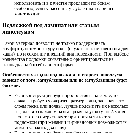
использовать и в качестве прокладки по бокам,
особенно, если у бассейна углубленный вариант
конструкции.
Подложкой под ламинат или старым
линолеумом
Такой материал позволит не только поддерживать
комфортную температуру воды (служит теплоизолятором для
чаши), но и сохранит внешний вид поверхности. При выборе
количества подложки обязательно ориентироваться на
площадь дна бассейна и его форму.
Особенности укладки подложки или старого линолеума
зависят от того, заглубленным или не заглубленным будет
бассейн:
Если конструкция будет просто стоять на земле, то
сначала требуется очертить размеры дна, засыпать его
слоем песка или почвы. Лучше подсыпать их несколько
раз, давая за каждым разом время на усадку по 2-3 дня.
После этого очерченная территория устилается
подложкой (при желании и финансовых возможностях
можно уложить два слоя).
Если конструкция будет углублена в землю, дно