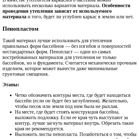
использовать несколько вариантов материала.
Особенности
проведения утепления зависят от используемого
материала
и того, будет ли углублен каркас в землю или нет.
Пенопластом
Такой материал лучше использовать для утепления
правильных форм бассейнов — без изгибов и поверхностей
нестандартных форм. Пенопласт — один из самых
востребованных материалов для утепления не только
бассейнов, но и фундамента. Считается механически прочным
изделием, которое может вынести даже минимальные
грунтовые смещения.
Этапы:
Четко обозначить контуры места, где будет находиться
бассейн (если он будет без заглубления). Желательно,
чтобы песок или земля под ним была не рыхлая.
На месте, где будет стоять конструкция бассейна,
выложить подложку. Если ее края чуть выступают за
контур, лучше загнуть материал внутрь. Обрезать такие
края не рекомендуется.
Выложить листы пенопласта. Позаботиться о том, чтобы