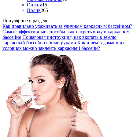
Оплата
15
Полив
205
Популярное в разделе
Как правильно ухаживать за уличным каркасным бассейном?
Самые эффективные способы, как нагреть воду в каркасном
бассейне
Пошаговая инструкция, как вкопать в землю
каркасный бассейн своими руками
Как и чем в домашних
условиях можно заклеить каркасный бассейн?