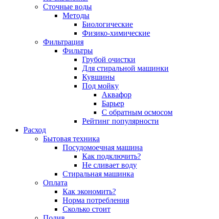
Сточные воды
Методы
Биологические
Физико-химические
Фильтрация
Фильтры
Грубой очистки
Для стиральной машинки
Кувшины
Под мойку
Аквафор
Барьер
С обратным осмосом
Рейтинг популярности
Расход
Бытовая техника
Посудомоечная машина
Как подключить?
Не сливает воду
Стиральная машинка
Оплата
Как экономить?
Норма потребления
Сколько стоит
Полив