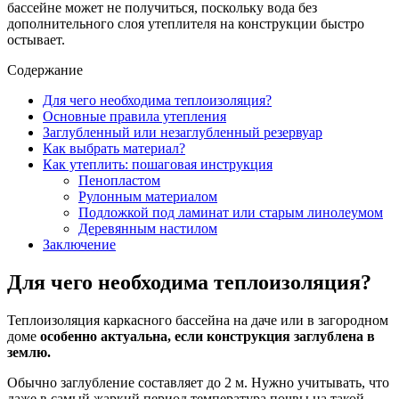
бассейне может не получиться, поскольку вода без
дополнительного слоя утеплителя на конструкции быстро
остывает.
Содержание
Для чего необходима теплоизоляция?
Основные правила утепления
Заглубленный или незаглубленный резервуар
Как выбрать материал?
Как утеплить: пошаговая инструкция
Пенопластом
Рулонным материалом
Подложкой под ламинат или старым линолеумом
Деревянным настилом
Заключение
Для чего необходима теплоизоляция?
Теплоизоляция каркасного бассейна на даче или в загородном
доме
особенно актуальна, если конструкция заглублена в
землю.
Обычно заглубление составляет до 2 м. Нужно учитывать, что
даже в самый жаркий период температура почвы на такой