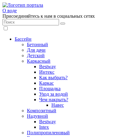
О воде
Присоединяйтесь к нам в социальных сетях
Бассейн
Бетонный
Для дачи
Детский
Каркасный
Bestway
Интекс
Как выбрать?
Каркас
Площадка
Уход за водой
Чем накрыть?
Навес
Композитный
Надувной
Bestway
Intex
Полипропиленовый