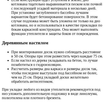
котлована тщательно выравнивается песком или почвой
с последующей усадкой материала в несколько дней.
При установке заглубленного бассейна лучшим
вариантом будет бетонирование поверхности. В этом
случае подложка может быть уложена не только на дно
котлована, но и использоваться в качестве прокладки по
бокам каркасной конструкции. Она может выполнять
функции утеплителя и защиты боков от повреждения.
Деревянным настилом
При монтировании досок нужно соблюдать расстояние
в 50 см. Опоры при этом разместить через каждые 75 см.
Если настил из дерева укладывать на бетон, то лучше
позаботиться о гидроизоляции.
Рассчитать размеры дна каркаса и размеры досок так,
чтобы последние выступали под бассейном не более,
чем на 25 см. Перед укладкой доски желательно
обработать антисептиком.
При укладке любого из видов утеплителя рекомендуется под
низ уложить дополнительную подложку в виде линолеума,
полиэтилена или плотного брезента.