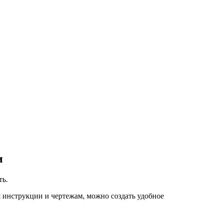
и
ть.
я инструкции и чертежам, можно создать удобное