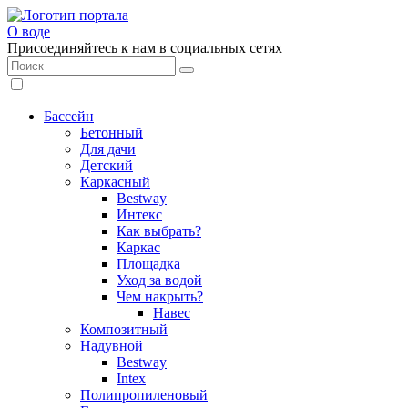
О воде
Присоединяйтесь к нам в социальных сетях
Бассейн
Бетонный
Для дачи
Детский
Каркасный
Bestway
Интекс
Как выбрать?
Каркас
Площадка
Уход за водой
Чем накрыть?
Навес
Композитный
Надувной
Bestway
Intex
Полипропиленовый