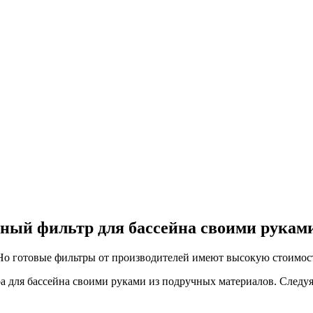
чный фильтр для бассейна своими рукам
Но готовые фильтры от производителей имеют высокую стоимос
ра для бассейна своими руками из подручных материалов. Следу