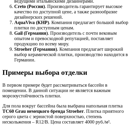
ведущими итальянскими дизайнерами.
Creto (Россия)
. Производитель гарантирует высокое
качество по доступной цене, а также разнообразие
дизайнерских решений.
AquaViva (КНР)
. Компания предлагает большой выбор
плитки по доступным ценам.
Gail (Германия)
. Производитель с почти вековым
опытом и превосходной репутацией, поставляет
продукцию по всему миру.
Stroeher (Германия)
. Компания предлагает широкий
выбор керамической плитки, производство находится в
Германии.
Примеры выбора отделки
В первом примере будет рассматриваться бассейн в
помещении. В данной ситуации не является важным
морозоустойчивость плитки.
Для пола вокруг бассейна была выбрана напольная плитка
TC60 Grau немецкого бренда Stroeher
. Плитка приятного
серого цвета с зернистой поверхностью, степень
нескольжения – R12/B. Цена составляет 4000 руб./м².