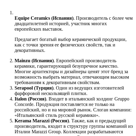
Equipe Ceramics (Испания)
. Производитель с более чем
двадцатилетней историей, участник многих
европейских выставок.
Предлагает богатый выбор керамической продукции,
как с точки зрения ее физических свойств, так и
декоративных.
Mainzu (Испания)
. Европейский производитель
керамики, гарантирующий безупречное качество.
Многие архитекторы и дизайнеры ценят этот бренд за
возможность выбрать материал, отвечающим высоким
требованиям к декоративным свойствам.
Serapool (Турция)
. Один из ведущих изготовителей
фарфоровой нескользящей плитки.
Italon (Россия)
. Входит в итальянский холдинг Gruppo
Concorde. Продукция поставляется не только на
российский, но и на мировой рынок. Слоган компании:
«Итальянский стиль русской керамики».
Kerama Marazzi (Россия)
. Также, как и предыдущий
производитель, входит в структуру группы компаний из
Италии Marazzi Group. Коллекции разрабатываются