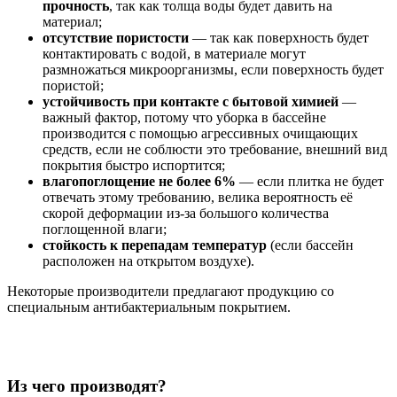
прочность
, так как толща воды будет давить на
материал;
отсутствие пористости
— так как поверхность будет
контактировать с водой, в материале могут
размножаться микроорганизмы, если поверхность будет
пористой;
устойчивость при контакте с бытовой химией
—
важный фактор, потому что уборка в бассейне
производится с помощью агрессивных очищающих
средств, если не соблюсти это требование, внешний вид
покрытия быстро испортится;
влагопоглощение не более 6%
— если плитка не будет
отвечать этому требованию, велика вероятность её
скорой деформации из-за большого количества
поглощенной влаги;
стойкость к перепадам температур
(если бассейн
расположен на открытом воздухе).
Некоторые производители предлагают продукцию со
специальным антибактериальным покрытием.
Из чего производят?