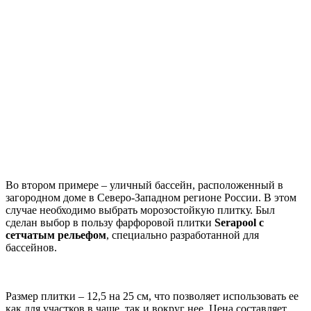
Во втором примере – уличный бассейн, расположенный в
загородном доме в Северо-Западном регионе России. В этом
случае необходимо выбрать морозостойкую плитку. Был
сделан выбор в пользу фарфоровой плитки
Serapool с
сетчатым рельефом
, специально разработанной для
бассейнов.
Размер плитки – 12,5 на 25 см, что позволяет использовать ее
как для участков в чаше, так и вокруг нее. Цена составляет