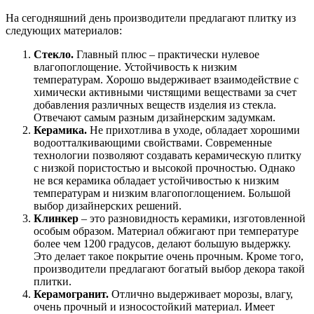
На сегодняшний день производители предлагают плитку из
следующих материалов:
Стекло.
Главный плюс – практически нулевое
влагопоглощение. Устойчивость к низким
температурам. Хорошо выдерживает взаимодействие с
химически активными чистящими веществами за счет
добавления различных веществ изделия из стекла.
Отвечают самым разным дизайнерским задумкам.
Керамика.
Не прихотлива в уходе, обладает хорошими
водоотталкивающими свойствами. Современные
технологии позволяют создавать керамическую плитку
с низкой пористостью и высокой прочностью. Однако
не вся керамика обладает устойчивостью к низким
температурам и низким влагопоглощением. Большой
выбор дизайнерских решений.
Клинкер
– это разновидность керамики, изготовленной
особым образом. Материал обжигают при температуре
более чем 1200 градусов, делают большую выдержку.
Это делает такое покрытие очень прочным. Кроме того,
производители предлагают богатый выбор декора такой
плитки.
Керамогранит.
Отлично выдерживает морозы, влагу,
очень прочный и износостойкий материал. Имеет