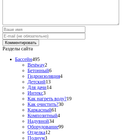
Разделы сайта
Бассейн
495
Bestway
2
Бетонный
6
Гидроизоляция
4
Детский
13
Для дачи
14
Интекс
3
Как нагреть воду?
19
Как очистить?
30
Каркасный
61
Композитный
4
Надувной
34
Оборудование
99
Отделка
12
Подиум
3