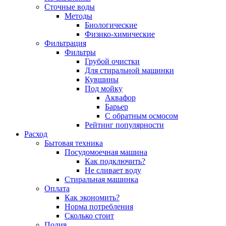
Сточные воды
Методы
Биологические
Физико-химические
Фильтрация
Фильтры
Грубой очистки
Для стиральной машинки
Кувшины
Под мойку
Аквафор
Барьер
С обратным осмосом
Рейтинг популярности
Расход
Бытовая техника
Посудомоечная машина
Как подключить?
Не сливает воду
Стиральная машинка
Оплата
Как экономить?
Норма потребления
Сколько стоит
Полив