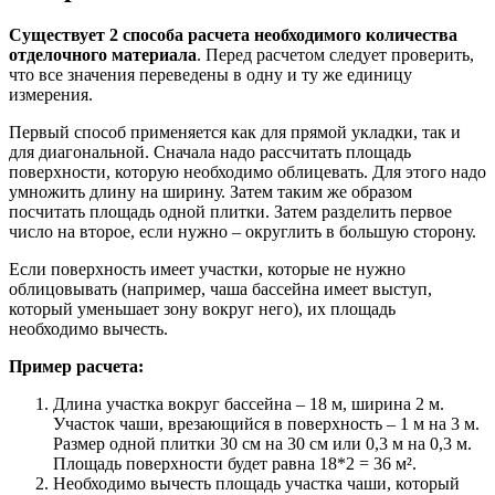
Существует 2 способа расчета необходимого количества
отделочного материала
. Перед расчетом следует проверить,
что все значения переведены в одну и ту же единицу
измерения.
Первый способ применяется как для прямой укладки, так и
для диагональной. Сначала надо рассчитать площадь
поверхности, которую необходимо облицевать. Для этого надо
умножить длину на ширину. Затем таким же образом
посчитать площадь одной плитки. Затем разделить первое
число на второе, если нужно – округлить в большую сторону.
Если поверхность имеет участки, которые не нужно
облицовывать (например, чаша бассейна имеет выступ,
который уменьшает зону вокруг него), их площадь
необходимо вычесть.
Пример расчета:
Длина участка вокруг бассейна – 18 м, ширина 2 м.
Участок чаши, врезающийся в поверхность – 1 м на 3 м.
Размер одной плитки 30 см на 30 см или 0,3 м на 0,3 м.
Площадь поверхности будет равна 18*2 = 36 м².
Необходимо вычесть площадь участка чаши, который