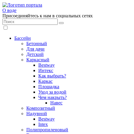
О воде
Присоединяйтесь к нам в социальных сетях
Бассейн
Бетонный
Для дачи
Детский
Каркасный
Bestway
Интекс
Как выбрать?
Каркас
Площадка
Уход за водой
Чем накрыть?
Навес
Композитный
Надувной
Bestway
Intex
Полипропиленовый