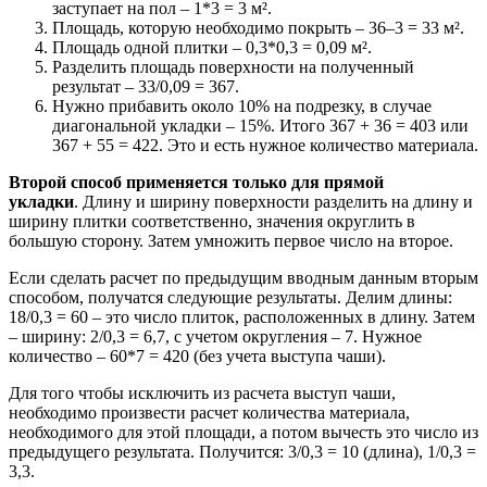
заступает на пол – 1*3 = 3 м².
Площадь, которую необходимо покрыть – 36–3 = 33 м².
Площадь одной плитки – 0,3*0,3 = 0,09 м².
Разделить площадь поверхности на полученный
результат – 33/0,09 = 367.
Нужно прибавить около 10% на подрезку, в случае
диагональной укладки – 15%. Итого 367 + 36 = 403 или
367 + 55 = 422. Это и есть нужное количество материала.
Второй способ применяется только для прямой
укладки
. Длину и ширину поверхности разделить на длину и
ширину плитки соответственно, значения округлить в
большую сторону. Затем умножить первое число на второе.
Если сделать расчет по предыдущим вводным данным вторым
способом, получатся следующие результаты. Делим длины:
18/0,3 = 60 – это число плиток, расположенных в длину. Затем
– ширину: 2/0,3 = 6,7, с учетом округления – 7. Нужное
количество – 60*7 = 420 (без учета выступа чаши).
Для того чтобы исключить из расчета выступ чаши,
необходимо произвести расчет количества материала,
необходимого для этой площади, а потом вычесть это число из
предыдущего результата. Получится: 3/0,3 = 10 (длина), 1/0,3 =
3,3.