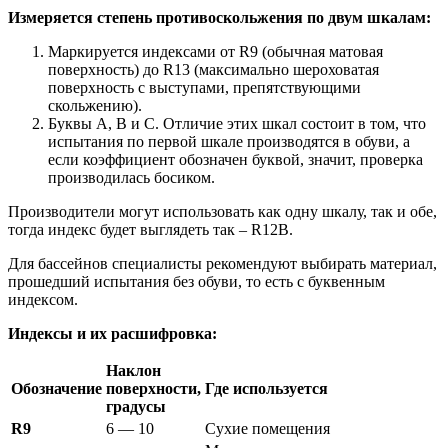
Измеряется степень противоскольжения по двум шкалам:
Маркируется индексами от R9 (обычная матовая
поверхность) до R13 (максимально шероховатая
поверхность с выступами, препятствующими
скольжению).
Буквы A, B и C. Отличие этих шкал состоит в том, что
испытания по первой шкале производятся в обуви, а
если коэффициент обозначен буквой, значит, проверка
производилась босиком.
Производители могут использовать как одну шкалу, так и обе,
тогда индекс будет выглядеть так – R12B.
Для бассейнов специалисты рекомендуют выбирать материал,
прошедший испытания без обуви, то есть с буквенным
индексом.
Индексы и их расшифровка:
Наклон
Обозначение
поверхности,
Где используется
градусы
R9
6 — 10
Сухие помещения