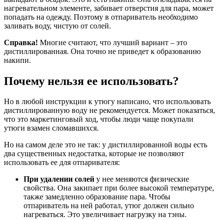
нагревательном элементе, забивает отверстия для пара, может
попадать на одежду. Поэтому в отпариватель необходимо
заливать воду, чистую от солей.
Справка!
Многие считают, что лучший вариант – это
дистиллированная. Она точно не приведет к образованию
накипи.
Почему нельзя ее использовать?
Но в любой инструкции к утюгу написано, что использовать
дистиллированную воду не рекомендуется. Может показаться,
что это маркетинговый ход, чтобы люди чаще покупали
утюги взамен сломавшихся.
Но на самом деле это не так: у дистиллированной воды есть
два существенных недостатка, которые не позволяют
использовать ее для отпаривателя:
При удалении солей
у нее меняются физические
свойства. Она закипает при более высокой температуре,
также замедленно образование пара. Чтобы
отпариватель на ней работал, утюг должен сильно
нагреваться. Это увеличивает нагрузку на тэны.