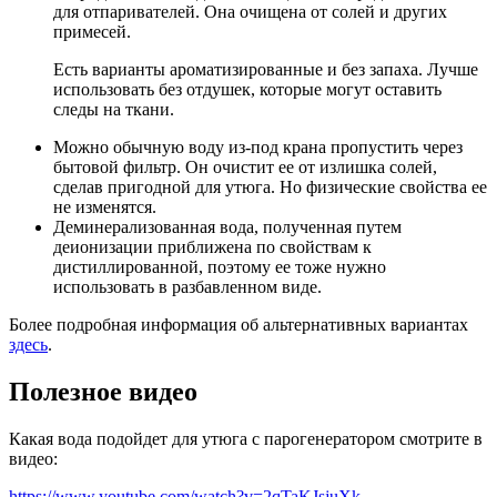
для отпаривателей. Она очищена от солей и других
примесей.
Есть варианты ароматизированные и без запаха. Лучше
использовать без отдушек, которые могут оставить
следы на ткани.
Можно обычную воду из-под крана пропустить через
бытовой фильтр. Он очистит ее от излишка солей,
сделав пригодной для утюга. Но физические свойства ее
не изменятся.
Деминерализованная вода, полученная путем
деионизации приближена по свойствам к
дистиллированной, поэтому ее тоже нужно
использовать в разбавленном виде.
Более подробная информация об альтернативных вариантах
здесь
.
Полезное видео
Какая вода подойдет для утюга с парогенератором смотрите в
видео:
https://www.youtube.com/watch?v=2qTaKJsjuXk