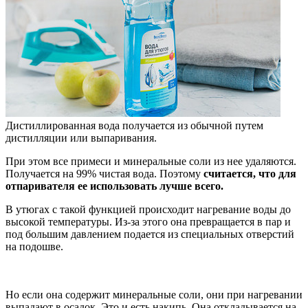
Дистиллированная вода получается из обычной путем
дистилляции или выпаривания.
При этом все примеси и минеральные соли из нее удаляются.
Получается на 99% чистая вода. Поэтому
считается, что для
отпаривателя ее использовать лучше всего.
В утюгах с такой функцией происходит нагревание воды до
высокой температуры. Из-за этого она превращается в пар и
под большим давлением подается из специальных отверстий
на подошве.
Но если она содержит минеральные соли, они при нагревании
выпадают в осадок. Это и есть накипь. Она откладывается на