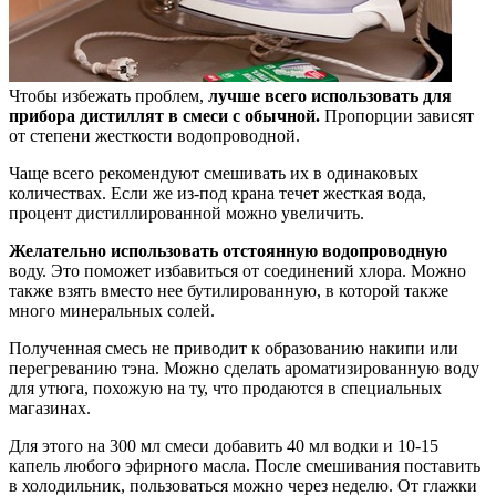
Чтобы избежать проблем,
лучше всего использовать для
прибора дистиллят в смеси с обычной.
Пропорции зависят
от степени жесткости водопроводной.
Чаще всего рекомендуют смешивать их в одинаковых
количествах. Если же из-под крана течет жесткая вода,
процент дистиллированной можно увеличить.
Желательно использовать отстоянную водопроводную
воду. Это поможет избавиться от соединений хлора. Можно
также взять вместо нее бутилированную, в которой также
много минеральных солей.
Полученная смесь не приводит к образованию накипи или
перегреванию тэна. Можно сделать ароматизированную воду
для утюга, похожую на ту, что продаются в специальных
магазинах.
Для этого на 300 мл смеси добавить 40 мл водки и 10-15
капель любого эфирного масла. После смешивания поставить
в холодильник, пользоваться можно через неделю. От глажки