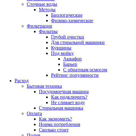
Сточные воды
Методы
Биологические
Физико-химические
Фильтрация
Фильтры
Грубой очистки
Для стиральной машинки
Кувшины
Под мойку
Аквафор
Барьер
С обратным осмосом
Рейтинг популярности
Расход
Бытовая техника
Посудомоечная машина
Как подключить?
Не сливает воду
Стиральная машинка
Оплата
Как экономить?
Норма потребления
Сколько стоит
Полив