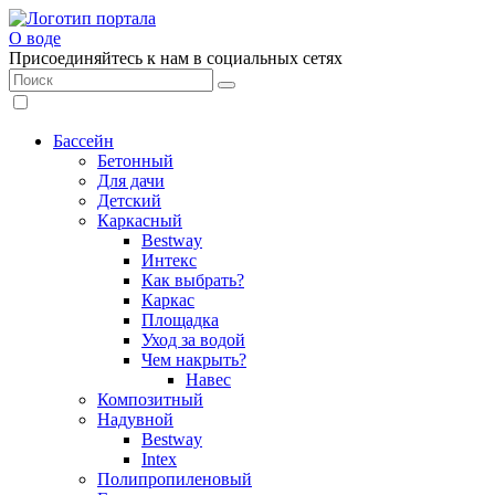
О воде
Присоединяйтесь к нам в социальных сетях
Бассейн
Бетонный
Для дачи
Детский
Каркасный
Bestway
Интекс
Как выбрать?
Каркас
Площадка
Уход за водой
Чем накрыть?
Навес
Композитный
Надувной
Bestway
Intex
Полипропиленовый