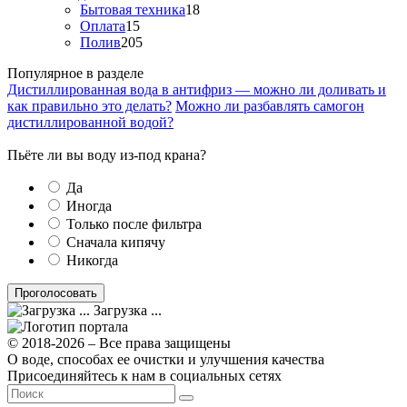
Бытовая техника
18
Оплата
15
Полив
205
Популярное в разделе
Дистиллированная вода в антифриз — можно ли доливать и
как правильно это делать?
Можно ли разбавлять самогон
дистиллированной водой?
Пьёте ли вы воду из-под крана?
Да
Иногда
Только после фильтра
Сначала кипячу
Никогда
Загрузка ...
© 2018-2026 – Все права защищены
О воде, способах ее очистки и улучшения качества
Присоединяйтесь к нам в социальных сетях