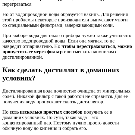
перегреваться.
Но от водопроводной воды образуется накипь. Для решения
этой проблемы некоторые производители выпускают утюги
со специальными фильтрами, задерживающими соли.
При выборе воды для такого прибора нужно также учитывать
качество водопроводной воды. Если она мягкая, то не
навредит отпаривателю. Но
чтобы перестраховаться, можно
пропустить ее через фильтр
или смешать напополам с
дистиллированной.
Как сделать дистиллят в домашних
условиях?
Дистиллированная вода полностью очищена от минеральных
солей. Никакой фильтр с такой работой не справится. Для ее
получения воду пропускают сквозь дистиллятор.
Но
есть несколько простых способов
получить ее в
домашних условиях. По сути, такая вода – это
конденсированный пар. Поэтому нужно просто довести
обычную воду до кипения и собрать его.