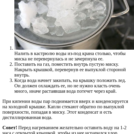
Налить в кастрюлю воды из-под крана столько, чтобы
миска не перевернулась и не зачерпнула ее.
Поставить на газ, поместить внутрь пустую миску.
Накрыть крышкой, перевернув ее выпуклой стороной
внутрь.
Когда вода начнет закипать, на крышку положить лед.
Он должен охлаждать ее, но не нужно класть очень
много, иначе растаявшая вода потечет через край.
При кипении воды пар поднимается вверх и конденсируется
на холодной крышке. Капли стекают обратно по выпуклой
поверхности, попадая в миску. Этот конденсат и есть
дистиллированная вода.
Совет!
Перед нагреванием желательно оставить воду на 1-2
часа с открытой крышкой, чтобы из нее испарился хлор.