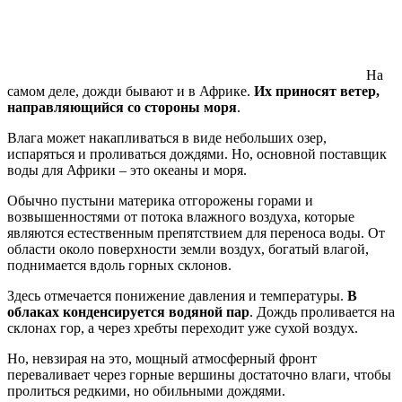
На
самом деле, дожди бывают и в Африке.
Их приносят ветер,
направляющийся со стороны моря
.
Влага может накапливаться в виде небольших озер,
испаряться и проливаться дождями. Но, основной поставщик
воды для Африки – это океаны и моря.
Обычно пустыни материка отгорожены горами и
возвышенностями от потока влажного воздуха, которые
являются естественным препятствием для переноса воды. От
области около поверхности земли воздух, богатый влагой,
поднимается вдоль горных склонов.
Здесь отмечается понижение давления и температуры.
В
облаках конденсируется водяной пар
. Дождь проливается на
склонах гор, а через хребты переходит уже сухой воздух.
Но, невзирая на это, мощный атмосферный фронт
переваливает через горные вершины достаточно влаги, чтобы
пролиться редкими, но обильными дождями.