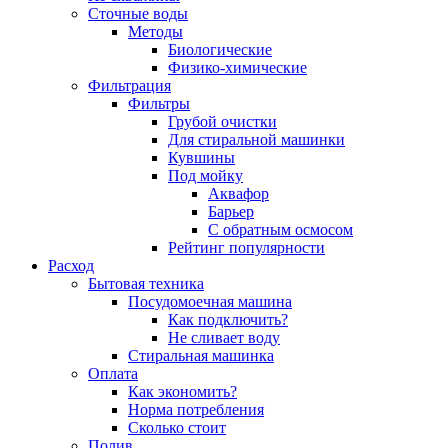
Сточные воды
Методы
Биологические
Физико-химические
Фильтрация
Фильтры
Грубой очистки
Для стиральной машинки
Кувшины
Под мойку
Аквафор
Барьер
С обратным осмосом
Рейтинг популярности
Расход
Бытовая техника
Посудомоечная машина
Как подключить?
Не сливает воду
Стиральная машинка
Оплата
Как экономить?
Норма потребления
Сколько стоит
Полив