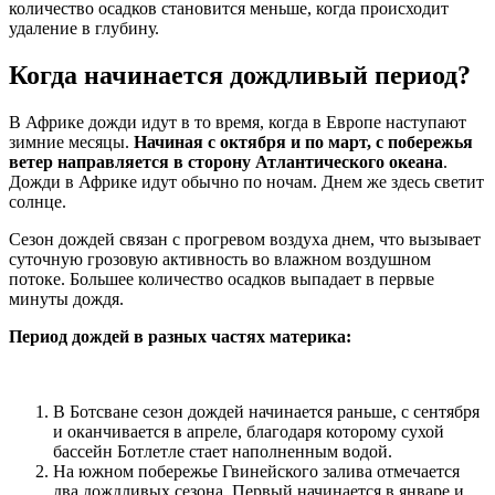
количество осадков становится меньше, когда происходит
удаление в глубину.
Когда начинается дождливый период?
В Африке дожди идут в то время, когда в Европе наступают
зимние месяцы.
Начиная с октября и по март, с побережья
ветер направляется в сторону Атлантического океана
.
Дожди в Африке идут обычно по ночам. Днем же здесь светит
солнце.
Сезон дождей связан с прогревом воздуха днем, что вызывает
суточную грозовую активность во влажном воздушном
потоке. Большее количество осадков выпадает в первые
минуты дождя.
Период дождей в разных частях материка:
В Ботсване сезон дождей начинается раньше, с сентября
и оканчивается в апреле, благодаря которому сухой
бассейн Ботлетле стает наполненным водой.
На южном побережье Гвинейского залива отмечается
два дождливых сезона. Первый начинается в январе и