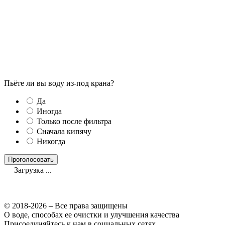
Пьёте ли вы воду из-под крана?
Да
Иногда
Только после фильтра
Сначала кипячу
Никогда
Загрузка ...
© 2018-2026 – Все права защищены
О воде, способах ее очистки и улучшения качества
Присоединяйтесь к нам в социальных сетях