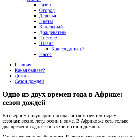
Газон
Огород
Деревья
Цветы
Капельный
Дождеватель
Пистолет
Шланг
Как соединить?
Насос
Главная
Какая бывает?
Дождь
Сезон дождей
Одно из двух времен года в Африке:
сезон дождей
В северном полушарии погода соответствует четырем
сезонам: весне, лету, осени и зиме. В Африке же есть только
два времени года: сезон сухой и сезон дождей.
У каждого свои особенности. В статье рассказывается о сезоне