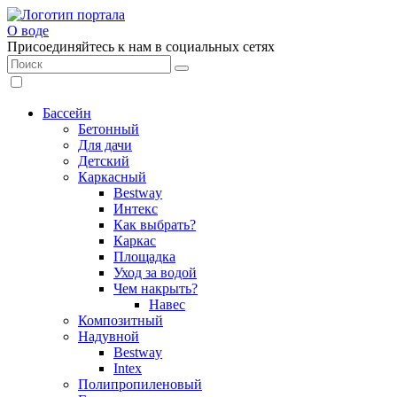
О воде
Присоединяйтесь к нам в социальных сетях
Бассейн
Бетонный
Для дачи
Детский
Каркасный
Bestway
Интекс
Как выбрать?
Каркас
Площадка
Уход за водой
Чем накрыть?
Навес
Композитный
Надувной
Bestway
Intex
Полипропиленовый