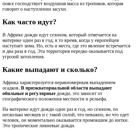
поясе господствует воздушная масса из тропиков, которая
говорит о наступлении засухи.
Как часто идут?
В Африке дожди идут сезоном, который отмечается на
материке один раз в год, в то время, когда у европейцев
наступает зима. Но, есть и места, где это явление встречается
и два раза в год. Эта территория нередко оказывается под
угрозой затопления.
Какие выпадают и сколько?
Африка характеризуется неравномерным выпадением
осадков.
В приэкваториальной области выпадают
обильные и регулярные
дожди, это зависит от
географического положения местности и рельефа.
На материке идут дожди один раз в год, но сезоном, по
несколько месяцев и с такой силой, что неважно, во что одет
человек, он моментально оказывается промокшим до нитки.
Это тропические ливневые дожди.