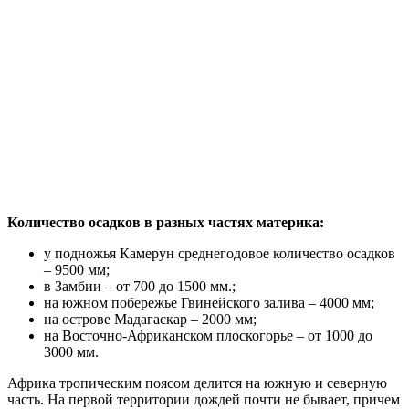
Количество осадков в разных частях материка:
у подножья Камерун среднегодовое количество осадков
– 9500 мм;
в Замбии – от 700 до 1500 мм.;
на южном побережье Гвинейского залива – 4000 мм;
на острове Мадагаскар – 2000 мм;
на Восточно-Африканском плоскогорье – от 1000 до
3000 мм.
Африка тропическим поясом делится на южную и северную
часть. На первой территории дождей почти не бывает, причем