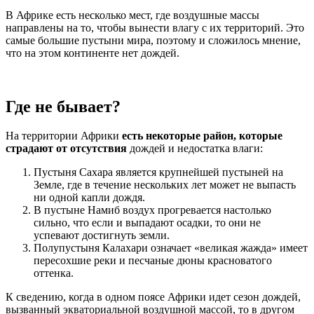
В Африке есть несколько мест, где воздушные массы
направлены на то, чтобы вынести влагу с их территорий. Это
самые большие пустыни мира, поэтому и сложилось мнение,
что на этом континенте нет дождей.
Где не бывает?
На территории Африки
есть некоторые район, которые
страдают от отсутствия
дождей и недостатка влаги:
Пустыня Сахара является крупнейшей пустыней на
Земле, где в течение нескольких лет может не выпасть
ни одной капли дождя.
В пустыне Намиб воздух прогревается настолько
сильно, что если и выпадают осадки, то они не
успевают достигнуть земли.
Полупустыня Калахари означает «великая жажда» имеет
пересохшие реки и песчаные дюны красноватого
оттенка.
К сведению, когда в одном поясе Африки идет сезон дождей,
вызванный экваториальной воздушной массой, то в другом