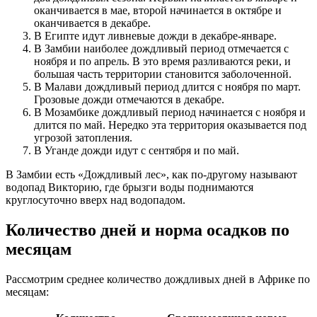
оканчивается в мае, второй начинается в октябре и
оканчивается в декабре.
В Египте идут ливневые дожди в декабре-январе.
В Замбии наиболее дождливый период отмечается с
ноября и по апрель. В это время разливаются реки, и
большая часть территории становится заболоченной.
В Малави дождливый период длится с ноября по март.
Грозовые дожди отмечаются в декабре.
В Мозамбике дождливый период начинается с ноября и
длится по май. Нередко эта территория оказывается под
угрозой затопления.
В Уганде дожди идут с сентября и по май.
В Замбии есть «Дождливый лес», как по-другому называют
водопад Викторию, где брызги воды поднимаются
круглосуточно вверх над водопадом.
Количество дней и норма осадков по
месяцам
Рассмотрим среднее количество дождливых дней в Африке по
месяцам: