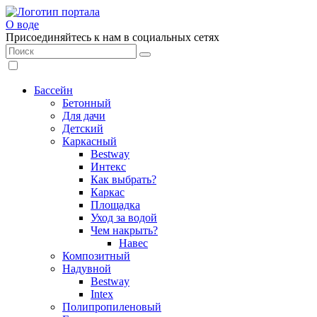
О воде
Присоединяйтесь к нам в социальных сетях
Бассейн
Бетонный
Для дачи
Детский
Каркасный
Bestway
Интекс
Как выбрать?
Каркас
Площадка
Уход за водой
Чем накрыть?
Навес
Композитный
Надувной
Bestway
Intex
Полипропиленовый