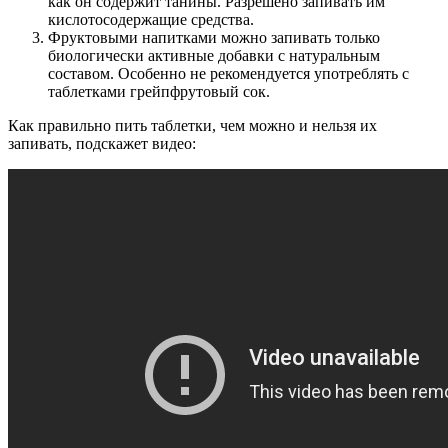
как он содержит танины. Разрешено запивать им
кислотосодержащие средства.
Фруктовыми напитками можно запивать только
биологически активные добавки с натуральным
составом. Особенно не рекомендуется употреблять с
таблетками грейпфрутовый сок.
Как правильно пить таблетки, чем можно и нельзя их
запивать, подскажет видео: