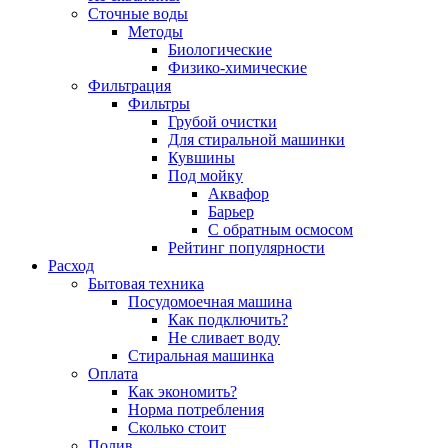
Сточные воды
Методы
Биологические
Физико-химические
Фильтрация
Фильтры
Грубой очистки
Для стиральной машинки
Кувшины
Под мойку
Аквафор
Барьер
С обратным осмосом
Рейтинг популярности
Расход
Бытовая техника
Посудомоечная машина
Как подключить?
Не сливает воду
Стиральная машинка
Оплата
Как экономить?
Норма потребления
Сколько стоит
Полив