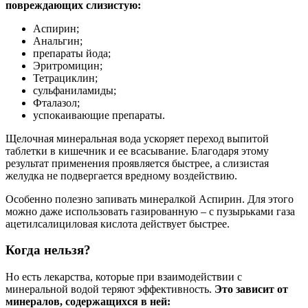
повреждающих слизистую:
Аспирин;
Анальгин;
препараты йода;
Эритромицин;
Тетрациклин;
сульфаниламиды;
Фталазол;
успокаивающие препараты.
Щелочная минеральная вода ускоряет переход выпитой
таблетки в кишечник и ее всасывание. Благодаря этому
результат применения проявляется быстрее, а слизистая
желудка не подвергается вредному воздействию.
Особенно полезно запивать минералкой Аспирин. Для этого
можно даже использовать газированную – с пузырьками газа
ацетилсалициловая кислота действует быстрее.
Когда нельзя?
Но есть лекарства, которые при взаимодействии с
минеральной водой теряют эффективность.
Это зависит от
минералов, содержащихся в ней: