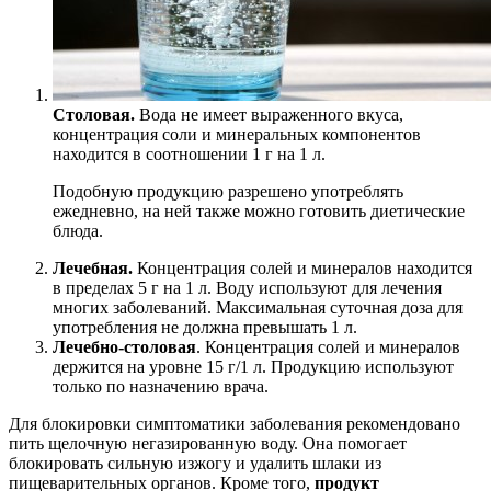
Столовая.
Вода не имеет выраженного вкуса,
концентрация соли и минеральных компонентов
находится в соотношении 1 г на 1 л.
Подобную продукцию разрешено употреблять
ежедневно, на ней также можно готовить диетические
блюда.
Лечебная.
Концентрация солей и минералов находится
в пределах 5 г на 1 л. Воду используют для лечения
многих заболеваний. Максимальная суточная доза для
употребления не должна превышать 1 л.
Лечебно-столовая
. Концентрация солей и минералов
держится на уровне 15 г/1 л. Продукцию используют
только по назначению врача.
Для блокировки симптоматики заболевания рекомендовано
пить щелочную негазированную воду. Она помогает
блокировать сильную изжогу и удалить шлаки из
пищеварительных органов. Кроме того,
продукт