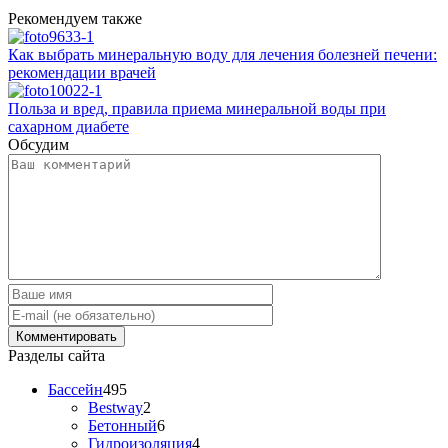
Рекомендуем также
Как выбрать минеральную воду для лечения болезней печени:
рекомендации врачей
Польза и вред, правила приема минеральной воды при
сахарном диабете
Обсудим
Разделы сайта
Бассейн
495
Bestway
2
Бетонный
6
Гидроизоляция
4