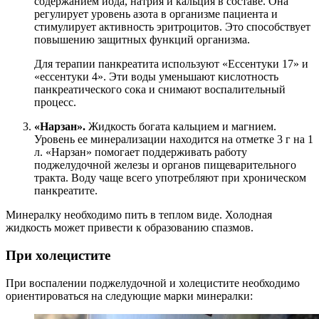
содержанием йода, натрия и кальция в составе. Она
регулирует уровень азота в организме пациента и
стимулирует активность эритроцитов. Это способствует
повышению защитных функций организма.
Для терапии панкреатита используют «Ессентуки 17» и
«ессентуки 4». Эти воды уменьшают кислотность
панкреатического сока и снимают воспалительный
процесс.
«Нарзан».
Жидкость богата кальцием и магнием.
Уровень ее минерализации находится на отметке 3 г на 1
л. «Нарзан» помогает поддерживать работу
поджелудочной железы и органов пищеварительного
тракта. Воду чаще всего употребляют при хроническом
панкреатите.
Минералку необходимо пить в теплом виде. Холодная
жидкость может привести к образованию спазмов.
При холецистите
При воспалении поджелудочной и холецистите необходимо
ориентироваться на следующие марки минералки: