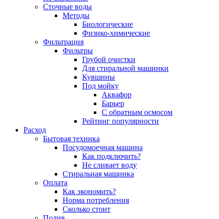
Сточные воды
Методы
Биологические
Физико-химические
Фильтрация
Фильтры
Грубой очистки
Для стиральной машинки
Кувшины
Под мойку
Аквафор
Барьер
С обратным осмосом
Рейтинг популярности
Расход
Бытовая техника
Посудомоечная машина
Как подключить?
Не сливает воду
Стиральная машинка
Оплата
Как экономить?
Норма потребления
Сколько стоит
Полив