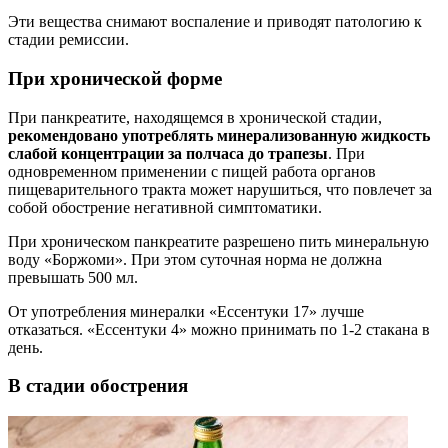
Эти вещества снимают воспаление и приводят патологию к
стадии ремиссии.
При хронической форме
При панкреатите, находящемся в хронической стадии,
рекомендовано употреблять минерализованную жидкость
слабой концентрации за полчаса до трапезы
. При
одновременном применении с пищей работа органов
пищеварительного тракта может нарушиться, что повлечет за
собой обострение негативной симптоматики.
При хроническом панкреатите разрешено пить минеральную
воду «Боржоми». При этом суточная норма не должна
превышать 500 мл.
От употребления минералки «Ессентуки 17» лучше
отказаться. «Ессентуки 4» можно принимать по 1-2 стакана в
день.
В стадии обострения