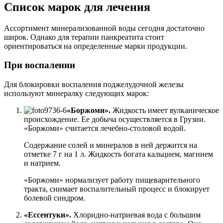
Список марок для лечения
Ассортимент минерализованной воды сегодня достаточно
широк. Однако для терапии панкреатита стоит
ориентироваться на определенные марки продукции.
При воспалении
Для блокировки воспаления поджелудочной железы
используют минералку следующих марок:
«Боржоми».
Жидкость имеет вулканическое
происхождение. Ее добыча осуществляется в Грузии.
«Боржоми» считается лечебно-столовой водой.
Содержание солей и минералов в ней держится на
отметке 7 г на 1 л. Жидкость богата кальцием, магнием
и натрием.
«Боржоми» нормализует работу пищеварительного
тракта, снимает воспалительный процесс и блокирует
болевой синдром.
«Ессентуки».
Хлоридно-натриевая вода с большим