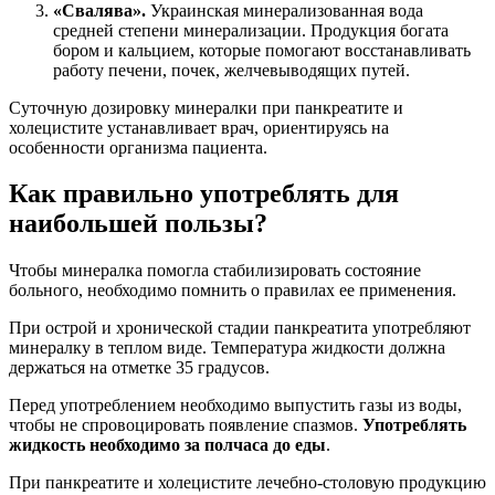
«Свалява».
Украинская минерализованная вода
средней степени минерализации. Продукция богата
бором и кальцием, которые помогают восстанавливать
работу печени, почек, желчевыводящих путей.
Суточную дозировку минералки при панкреатите и
холецистите устанавливает врач, ориентируясь на
особенности организма пациента.
Как правильно употреблять для
наибольшей пользы?
Чтобы минералка помогла стабилизировать состояние
больного, необходимо помнить о правилах ее применения.
При острой и хронической стадии панкреатита употребляют
минералку в теплом виде. Температура жидкости должна
держаться на отметке 35 градусов.
Перед употреблением необходимо выпустить газы из воды,
чтобы не спровоцировать появление спазмов.
Употреблять
жидкость необходимо за полчаса до еды
.
При панкреатите и холецистите лечебно-столовую продукцию