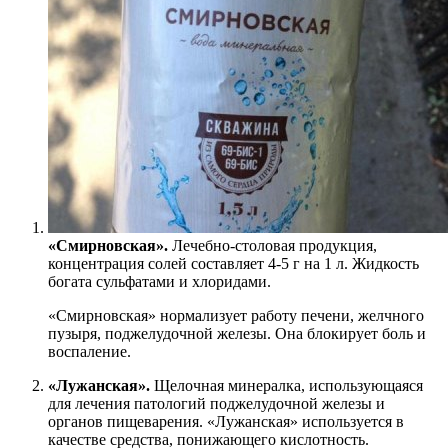
«Смирновская».
Лечебно-столовая продукция,
концентрация солей составляет 4-5 г на 1 л. Жидкость
богата сульфатами и хлоридами.
«Смирновская» нормализует работу печени, желчного
пузыря, поджелудочной железы. Она блокирует боль и
воспаление.
«Лужанская».
Щелочная минералка, использующаяся
для лечения патологий поджелудочной железы и
органов пищеварения. «Лужанская» используется в
качестве средства, понижающего кислотность.