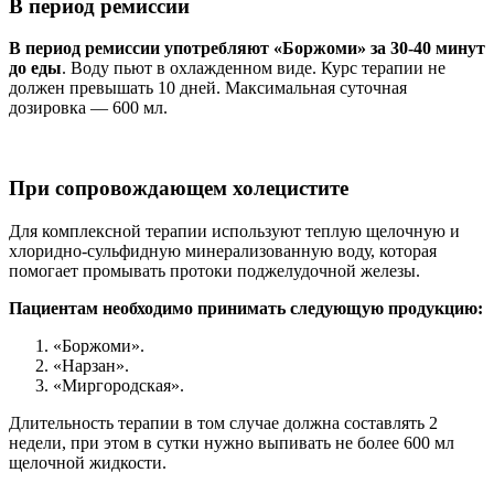
В период ремиссии
В период ремиссии употребляют «Боржоми» за 30-40 минут
до еды
. Воду пьют в охлажденном виде. Курс терапии не
должен превышать 10 дней. Максимальная суточная
дозировка — 600 мл.
При сопровождающем холецистите
Для комплексной терапии используют теплую щелочную и
хлоридно-сульфидную минерализованную воду, которая
помогает промывать протоки поджелудочной железы.
Пациентам необходимо принимать следующую продукцию:
«Боржоми».
«Нарзан».
«Миргородская».
Длительность терапии в том случае должна составлять 2
недели, при этом в сутки нужно выпивать не более 600 мл
щелочной жидкости.