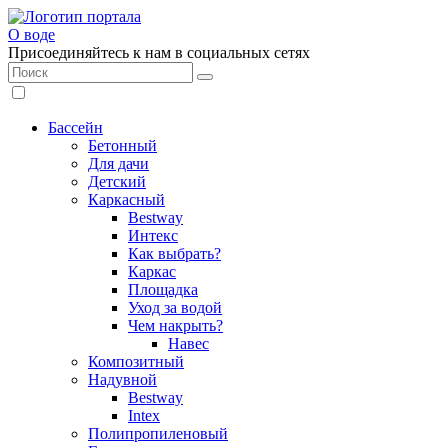
О воде
Присоединяйтесь к нам в социальных сетях
Бассейн
Бетонный
Для дачи
Детский
Каркасный
Bestway
Интекс
Как выбрать?
Каркас
Площадка
Уход за водой
Чем накрыть?
Навес
Композитный
Надувной
Bestway
Intex
Полипропиленовый