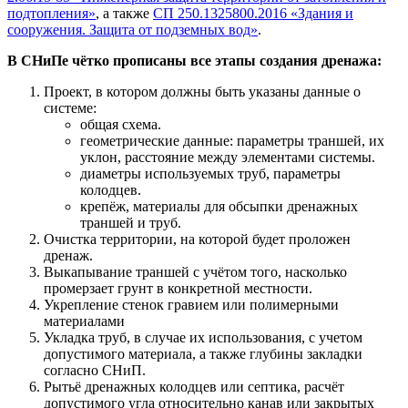
подтопления»
, а также
СП 250.1325800.2016 «Здания и
сооружения. Защита от подземных вод»
.
В СНиПе чётко прописаны все этапы создания дренажа:
Проект, в котором должны быть указаны данные о
системе:
общая схема.
геометрические данные: параметры траншей, их
уклон, расстояние между элементами системы.
диаметры используемых труб, параметры
колодцев.
крепёж, материалы для обсыпки дренажных
траншей и труб.
Очистка территории, на которой будет проложен
дренаж.
Выкапывание траншей с учётом того, насколько
промерзает грунт в конкретной местности.
Укрепление стенок гравием или полимерными
материалами
Укладка труб, в случае их использования, с учетом
допустимого материала, а также глубины закладки
согласно СНиП.
Рытьё дренажных колодцев или септика, расчёт
допустимого угла относительно канав или закрытых