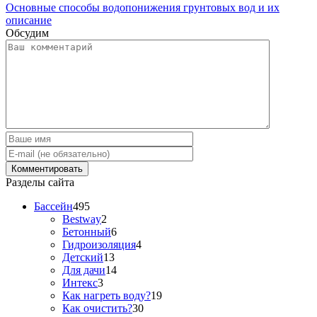
Основные способы водопонижения грунтовых вод и их
описание
Обсудим
Разделы сайта
Бассейн
495
Bestway
2
Бетонный
6
Гидроизоляция
4
Детский
13
Для дачи
14
Интекс
3
Как нагреть воду?
19
Как очистить?
30