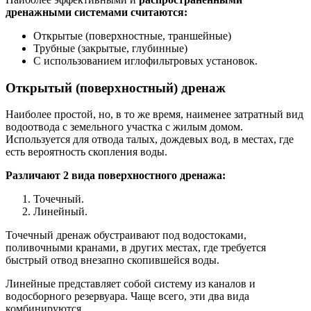
дренажными системами считаются:
Открытые (поверхностные, траншейные)
Трубные (закрытые, глубинные)
С использованием иглофильтровых установок.
Открытый (поверхностный) дренаж
Наиболее простой, но, в то же время, наименее затратный вид
водоотвода с земельного участка с жилым домом.
Используется для отвода талых, дождевых вод, в местах, где
есть вероятность скопления воды.
Различают 2 вида поверхностного дренажа:
Точечный.
Линейный.
Точечный дренаж обустраивают под водостоками,
поливочными кранами, в других местах, где требуется
быстрый отвод внезапно скопившейся воды.
Линейные представляет собой систему из каналов и
водосборного резервуара. Чаще всего, эти два вида
комбинируются.