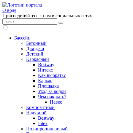
О воде
Присоединяйтесь к нам в социальных сетях
Бассейн
Бетонный
Для дачи
Детский
Каркасный
Bestway
Интекс
Как выбрать?
Каркас
Площадка
Уход за водой
Чем накрыть?
Навес
Композитный
Надувной
Bestway
Intex
Полипропиленовый