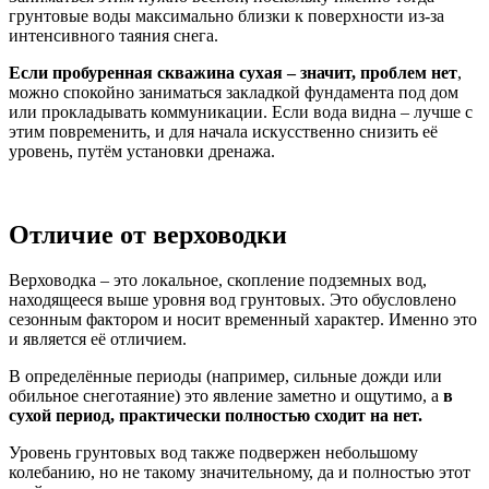
грунтовые воды максимально близки к поверхности из-за
интенсивного таяния снега.
Если пробуренная скважина сухая – значит, проблем нет
,
можно спокойно заниматься закладкой фундамента под дом
или прокладывать коммуникации. Если вода видна – лучше с
этим повременить, и для начала искусственно снизить её
уровень, путём установки дренажа.
Отличие от верховодки
Верховодка – это локальное, скопление подземных вод,
находящееся выше уровня вод грунтовых. Это обусловлено
сезонным фактором и носит временный характер. Именно это
и является её отличием.
В определённые периоды (например, сильные дожди или
обильное снеготаяние) это явление заметно и ощутимо, а
в
сухой период, практически полностью сходит на нет.
Уровень грунтовых вод также подвержен небольшому
колебанию, но не такому значительному, да и полностью этот