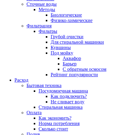
Сточные воды
Методы
Биологические
Физико-химические
Фильтрация
Фильтры
Грубой очистки
Для стиральной машинки
Кувшины
Под мойку
Аквафор
Барьер
С обратным осмосом
Рейтинг популярности
Расход
Бытовая техника
Посудомоечная машина
Как подключить?
Не сливает воду
Стиральная машинка
Оплата
Как экономить?
Норма потребления
Сколько стоит
Полив