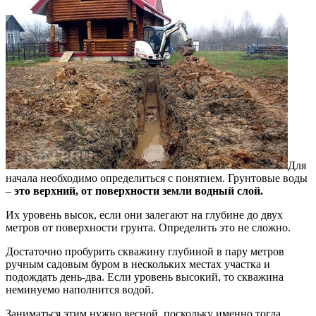
Для
начала необходимо определиться с понятием. Грунтовые воды
–
это верхний, от поверхности земли водный слой.
Их уровень высок, если они залегают на глубине до двух
метров от поверхности грунта. Определить это не сложно.
Достаточно пробурить скважину глубиной в пару метров
ручным садовым буром в нескольких местах участка и
подождать день-два. Если уровень высокий, то скважина
неминуемо наполнится водой.
Заниматься этим нужно весной, поскольку именно тогда