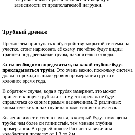
зависимости от предполагаемой нагрузки.
Трубный дренаж
Прежде чем приступать к обустройству закрытой системы на
участке, стоит нарисовать её схему, где чётко будут видны
траншеи под дренажные трубы, накопитель и отводы.
Затем
необходимо определиться, на какой глубине будут
прокладываться трубы.
Это очень важно, поскольку система
должна проходить ниже уровня промерзания грунта в
холодное время года.
В обратном случае, вода в трубах замерзнет, это может
привести к порче труб или к тому, что дренаж не будет
справляться со своим прямым назначением. В различных
климатических зонах глубина промерзания отличается.
Значение имеет и состав грунта, в который будут помещены
трубы: чем более он глинистый, тем меньше глубина
промерзания. В средней полосе России эта величина
колеблется в пределах от 1,3 до 2 м.