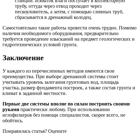
станции. Избыток влаги поступает в коллекторную
трубу, оттуда через отвод проходит через
пескоуловитель, а затем, с помощью сливных труб,
сбрасывается в дренажный колодец.
Самостоятельно такие работы провести очень трудно. Помимо
наличия необходимого оборудования, предварительно
требуется проведение изысканий на предмет геологических и
гидротехнических условий грунта.
Заключение
У каждого из перечисленных методов имеются свои
преимущества. При выборе дренажной системы стоит
учитывать уровень залегания грунтовых вод, площадь
участка, размер фундамента построек, а также состав грунта и
климат в заданной местности.
Первые две системы вполне по силам построить своими
руками
практически любому. При использовании
иглофильтров без помощи специалистов, скорее всего, не
обойтись.
Понравилась статья? Оцените