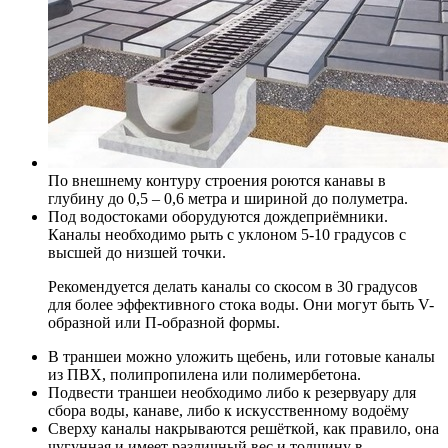
По внешнему контуру строения роются канавы в
глубину до 0,5 – 0,6 метра и шириной до полуметра.
Под водостоками оборудуются дождеприёмники.
Каналы необходимо рыть с уклоном 5-10 градусов с
высшей до низшей точки.
Рекомендуется делать каналы со скосом в 30 градусов
для более эффективного стока воды. Они могут быть V-
образной или П-образной формы.
В траншеи можно уложить щебень, или готовые каналы
из ПВХ, полипропилена или полимербетона.
Подвести траншеи необходимо либо к резервуару для
сбора воды, канаве, либо к искусственному водоёму
Сверху каналы накрываются решёткой, как правило, она
чугунная и имеет различный вес и толщину в