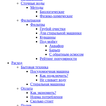
Сточные воды
Методы
Биологические
Физико-химические
Фильтрация
Фильтры
Грубой очистки
Для стиральной машинки
Кувшины
Под мойку
Аквафор
Барьер
С обратным осмосом
Рейтинг популярности
Расход
Бытовая техника
Посудомоечная машина
Как подключить?
Не сливает воду
Стиральная машинка
Оплата
Как экономить?
Норма потребления
Сколько стоит
Полив