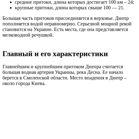
средние притоки, длина которых достигает 100 км – 24;
крупные притоки, длина которых свыше 100 — 21.
Большая часть притоков присоединяется в верховье. Днепр
пополняется водой неравномерно. Серьезной мощной рекой
становится на Украине. Есть места, где она представляется
мелководной речушкой.
Главный и его характеристики
Главнейшим и крупнейшим притоком Днепра считается
большая водная артерия Украины, река Десна. Ее начало
берется в Смоленской области. Место впадения в Днепр –
около города Киева.