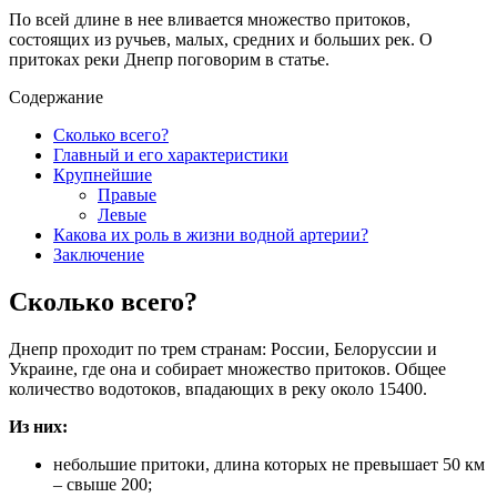
По всей длине в нее вливается множество притоков,
состоящих из ручьев, малых, средних и больших рек. О
притоках реки Днепр поговорим в статье.
Содержание
Сколько всего?
Главный и его характеристики
Крупнейшие
Правые
Левые
Какова их роль в жизни водной артерии?
Заключение
Сколько всего?
Днепр проходит по трем странам: России, Белоруссии и
Украине, где она и собирает множество притоков. Общее
количество водотоков, впадающих в реку около 15400.
Из них:
небольшие притоки, длина которых не превышает 50 км
– свыше 200;