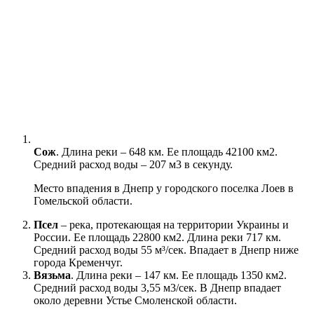
Сож
. Длина реки – 648 км. Ее площадь 42100 км2.
Средний расход воды – 207 м3 в секунду.
Место впадения в Днепр у городского поселка Лоев в
Гомельской области.
Псел
– река, протекающая на территории Украины и
России. Ее площадь 22800 км2. Длина реки 717 км.
Средний расход воды 55 м³/сек. Впадает в Днепр ниже
города Кременчуг.
Вязьма
. Длина реки – 147 км. Ее площадь 1350 км2.
Средний расход воды 3,55 м3/сек. В Днепр впадает
около деревни Устье Смоленской области.