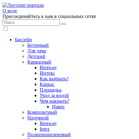
О воде
Присоединяйтесь к нам в социальных сетях
Бассейн
Бетонный
Для дачи
Детский
Каркасный
Bestway
Интекс
Как выбрать?
Каркас
Площадка
Уход за водой
Чем накрыть?
Навес
Композитный
Надувной
Bestway
Intex
Полипропиленовый