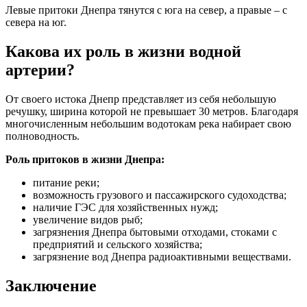
Левые притоки Днепра тянутся с юга на север, а правые – с
севера на юг.
Какова их роль в жизни водной
артерии?
От своего истока Днепр представляет из себя небольшую
речушку, ширина которой не превышает 30 метров. Благодаря
многочисленным небольшим водотокам река набирает свою
полноводность.
Роль притоков в жизни Днепра:
питание реки;
возможность грузового и пассажирского судоходства;
наличие ГЭС для хозяйственных нужд;
увеличение видов рыб;
загрязнения Днепра бытовыми отходами, стоками с
предприятий и сельского хозяйства;
загрязнение вод Днепра радиоактивными веществами.
Заключение