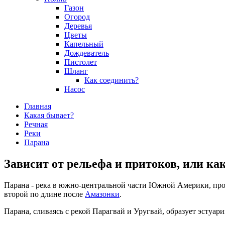
Газон
Огород
Деревья
Цветы
Капельный
Дождеватель
Пистолет
Шланг
Как соединить?
Насос
Главная
Какая бывает?
Речная
Реки
Парана
Зависит от рельефа и притоков, или ка
Парана - река в южно-центральной части Южной Америки, про
второй по длине после
Амазонки
.
Парана, сливаясь с рекой Парагвай и Уругвай, образует эстуар