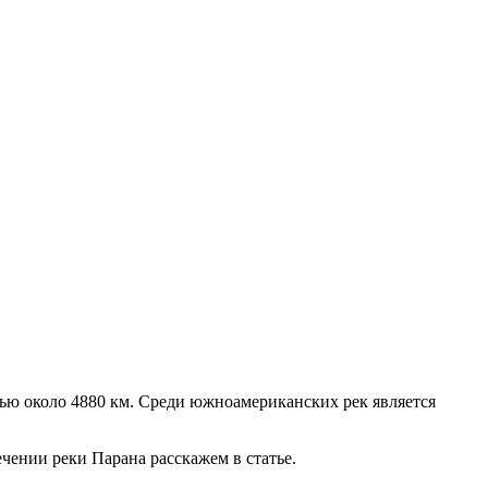
ью около 4880 км. Среди южноамериканских рек является
ечении реки Парана расскажем в статье.