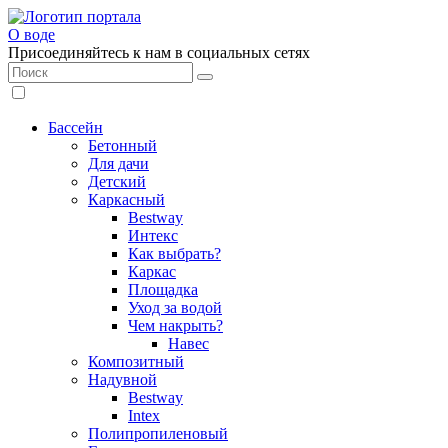
О воде
Присоединяйтесь к нам в социальных сетях
Бассейн
Бетонный
Для дачи
Детский
Каркасный
Bestway
Интекс
Как выбрать?
Каркас
Площадка
Уход за водой
Чем накрыть?
Навес
Композитный
Надувной
Bestway
Intex
Полипропиленовый