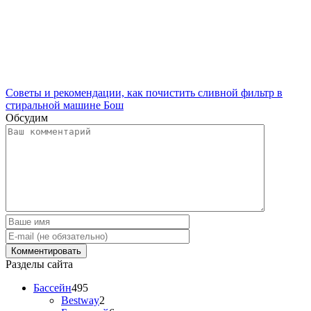
Советы и рекомендации, как почистить сливной фильтр в
стиральной машине Бош
Обсудим
Разделы сайта
Бассейн
495
Bestway
2