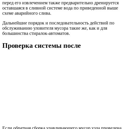
перед его извлечением также предварительно дренируется
оставшаяся в сливной системе вода по приведенной выше
схеме аварийного слива.
Дальнейшие порядок и последовательность действий по
обслуживанию уловителя мусора такие же, как и для
большинства стиралок-автоматов.
Проверка системы после
Если обратная сборка улавливающего мусор узла проведена