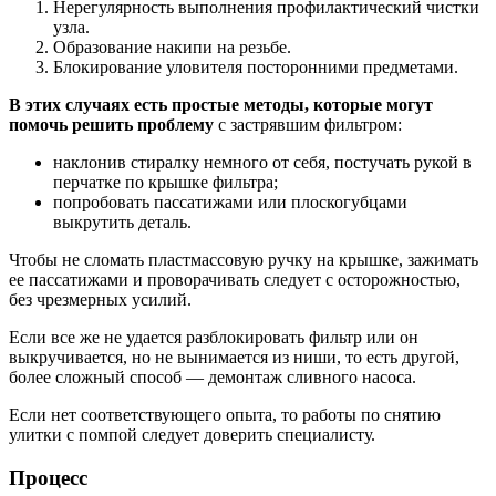
Нерегулярность выполнения профилактический чистки
узла.
Образование накипи на резьбе.
Блокирование уловителя посторонними предметами.
В этих случаях есть простые методы, которые могут
помочь решить проблему
с застрявшим фильтром:
наклонив стиралку немного от себя, постучать рукой в
перчатке по крышке фильтра;
попробовать пассатижами или плоскогубцами
выкрутить деталь.
Чтобы не сломать пластмассовую ручку на крышке, зажимать
ее пассатижами и проворачивать следует с осторожностью,
без чрезмерных усилий.
Если все же не удается разблокировать фильтр или он
выкручивается, но не вынимается из ниши, то есть другой,
более сложный способ — демонтаж сливного насоса.
Если нет соответствующего опыта, то работы по снятию
улитки с помпой следует доверить специалисту.
Процесс