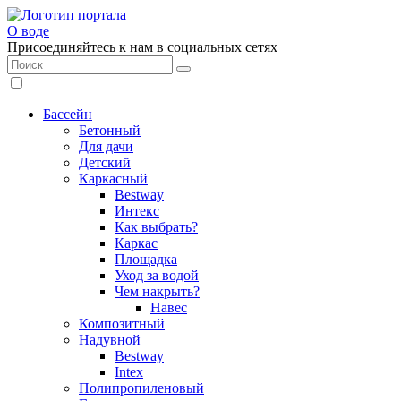
О воде
Присоединяйтесь к нам в социальных сетях
Бассейн
Бетонный
Для дачи
Детский
Каркасный
Bestway
Интекс
Как выбрать?
Каркас
Площадка
Уход за водой
Чем накрыть?
Навес
Композитный
Надувной
Bestway
Intex
Полипропиленовый