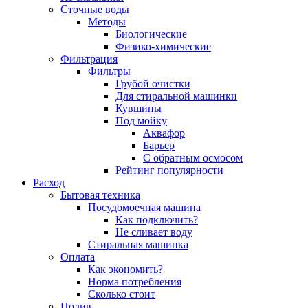
Сточные воды
Методы
Биологические
Физико-химические
Фильтрация
Фильтры
Грубой очистки
Для стиральной машинки
Кувшины
Под мойку
Аквафор
Барьер
С обратным осмосом
Рейтинг популярности
Расход
Бытовая техника
Посудомоечная машина
Как подключить?
Не сливает воду
Стиральная машинка
Оплата
Как экономить?
Норма потребления
Сколько стоит
Полив