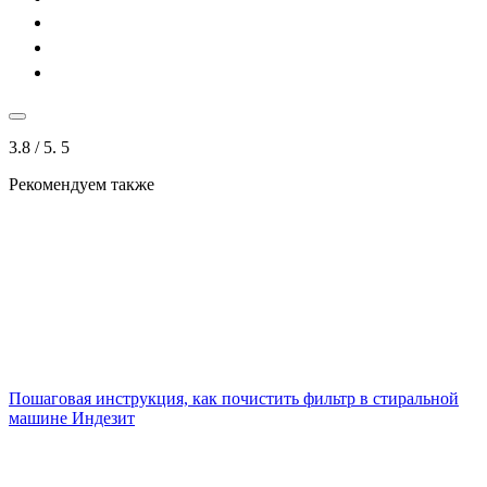
3.8
/ 5.
5
Рекомендуем также
Пошаговая инструкция, как почистить фильтр в стиральной
машине Индезит