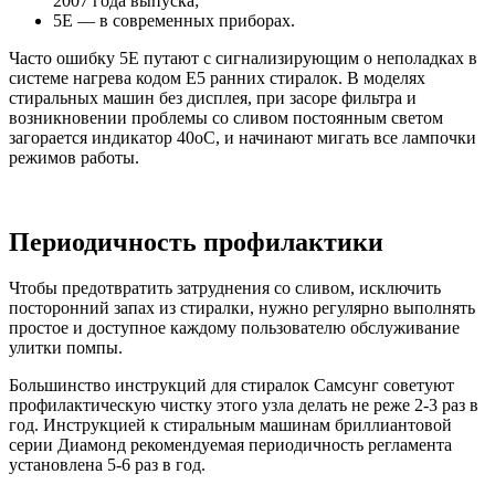
2007 года выпуска;
5Е — в современных приборах.
Часто ошибку 5Е путают с сигнализирующим о неполадках в
системе нагрева кодом Е5 ранних стиралок. В моделях
стиральных машин без дисплея, при засоре фильтра и
возникновении проблемы со сливом постоянным светом
загорается индикатор 40оС, и начинают мигать все лампочки
режимов работы.
Периодичность профилактики
Чтобы предотвратить затруднения со сливом, исключить
посторонний запах из стиралки, нужно регулярно выполнять
простое и доступное каждому пользователю обслуживание
улитки помпы.
Большинство инструкций для стиралок Самсунг советуют
профилактическую чистку этого узла делать не реже 2-3 раз в
год. Инструкцией к стиральным машинам бриллиантовой
серии Диамонд рекомендуемая периодичность регламента
установлена 5-6 раз в год.