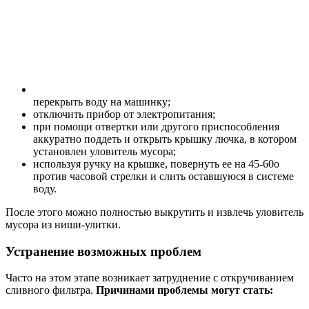
перекрыть воду на машинку;
отключить прибор от электропитания;
при помощи отвертки или другого приспособления
аккуратно поддеть и открыть крышку лючка, в котором
установлен уловитель мусора;
используя ручку на крышке, повернуть ее на 45-60о
против часовой стрелки и слить оставшуюся в системе
воду.
После этого можно полностью выкрутить и извлечь уловитель
мусора из ниши-улитки.
Устранение возможных проблем
Часто на этом этапе возникает затруднение с откручиванием
сливного фильтра.
Причинами проблемы могут стать: