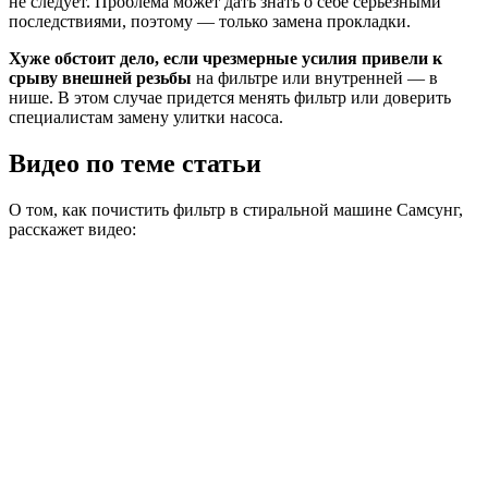
не следует. Проблема может дать знать о себе серьезными
последствиями, поэтому — только замена прокладки.
Хуже обстоит дело, если чрезмерные усилия привели к
срыву внешней резьбы
на фильтре или внутренней — в
нише. В этом случае придется менять фильтр или доверить
специалистам замену улитки насоса.
Видео по теме статьи
О том, как почистить фильтр в стиральной машине Самсунг,
расскажет видео: