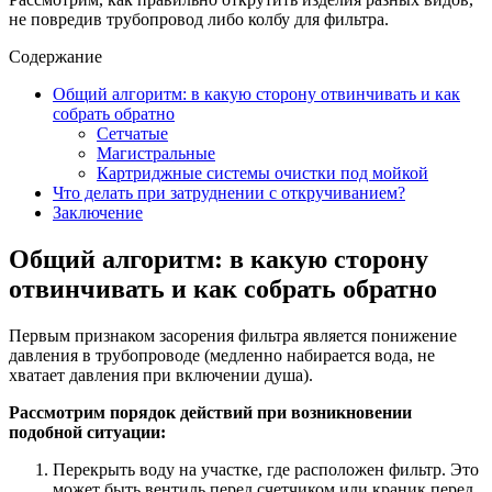
не повредив трубопровод либо колбу для фильтра.
Содержание
Общий алгоритм: в какую сторону отвинчивать и как
собрать обратно
Сетчатые
Магистральные
Картриджные системы очистки под мойкой
Что делать при затруднении с откручиванием?
Заключение
Общий алгоритм: в какую сторону
отвинчивать и как собрать обратно
Первым признаком засорения фильтра является понижение
давления в трубопроводе (медленно набирается вода, не
хватает давления при включении душа).
Рассмотрим порядок действий при возникновении
подобной ситуации:
Перекрыть воду на участке, где расположен фильтр. Это
может быть вентиль перед счетчиком или краник перед