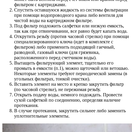
фильтром с картриджами.
Спустить оставшуюся жидкость из системы фильтрации
при помощи водопроводного крана либо вентиля для
чистой воды на картриджном фильтре.
Под фильтр подложить салфетки или низкую емкость,
так как при отвинчивании, все равно будет капать вода.
Открутить резьбу (против часовой стрелки) при помощи
специализированного ключа (идет в комплекте с
фильтром) либо применить подходящий гаечный,
разводной, газовый ключи (для грязевика,
расположенного перед счетчиком воды).
Вытащить фильтрующий элемент, тщательно его
промыть в емкости (п.1), можно щеточкой или ветошью.
Некоторые элементы требуют периодической замены (в
угольных фильтрах, тонкой очистки).
Вставить элемент на место и крепко закрутить фильтр
(по часовой стрелке), не пережимая резьбу.
Открыть подачу воды, немного подождать. Провести
сухой салфеткой по соединению, определяя наличие
протекания.
В случае протекания, закрутить сильнее либо заменить
уплотнительные элементы.