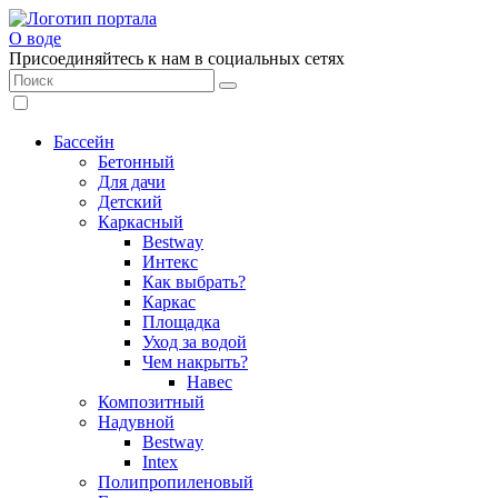
О воде
Присоединяйтесь к нам в социальных сетях
Бассейн
Бетонный
Для дачи
Детский
Каркасный
Bestway
Интекс
Как выбрать?
Каркас
Площадка
Уход за водой
Чем накрыть?
Навес
Композитный
Надувной
Bestway
Intex
Полипропиленовый