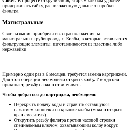
Совет!
В процессе откручивания, вторым ключом удобнее
придерживать гайку, расположенную дальше от пробки
фильтра.
Магистральные
Свое название приобрели из-за расположения на
магистральных трубопроводах. Колбы, в которые вставляются
фильтрующие элементы, изготавливаются из пластика либо
нержавейки.
Примерно один раз в 6 месяцев, требуется замена картриджей.
Для этой операции необходимо открыть колбу. Иногда она
прикипает, резьбу сложно отвинчивать.
Чтобы добраться до картриджа, необходимо:
Перекрыть подачу воды и стравить оставшуюся
нажатием кнопочки на крышке колбы (можно открыть
кран смесителя).
Открутить резьбу фильтра против часовой стрелки
специальным ключом, охватывающим колбу вокруг.