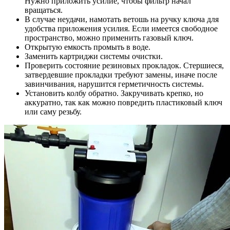
Нужно приложить усилие, чтобы фильтр начал
вращаться.
В случае неудачи, намотать ветошь на ручку ключа для
удобства приложения усилия. Если имеется свободное
пространство, можно применить газовый ключ.
Открытую емкость промыть в воде.
Заменить картриджи системы очистки.
Проверить состояние резиновых прокладок. Стершиеся,
затвердевшие прокладки требуют замены, иначе после
завинчивания, нарушится герметичность системы.
Установить колбу обратно. Закручивать крепко, но
аккуратно, так как можно повредить пластиковый ключ
или саму резьбу.