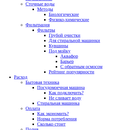
Сточные воды
Методы
Биологические
Физико-химические
Фильтрация
Фильтры
Грубой очистки
Для стиральной машинки
Кувшины
Под мойку
Аквафор
Барьер
С обратным осмосом
Рейтинг популярности
Расход
Бытовая техника
Посудомоечная машина
Как подключить?
Не сливает воду
Стиральная машинка
Оплата
Как экономить?
Норма потребления
Сколько стоит
Полив