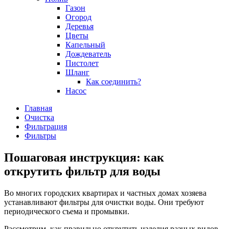
Газон
Огород
Деревья
Цветы
Капельный
Дождеватель
Пистолет
Шланг
Как соединить?
Насос
Главная
Очистка
Фильтрация
Фильтры
Пошаговая инструкция: как
открутить фильтр для воды
Во многих городских квартирах и частных домах хозяева
устанавливают фильтры для очистки воды. Они требуют
периодического съема и промывки.
Рассмотрим, как правильно открутить изделия разных видов,