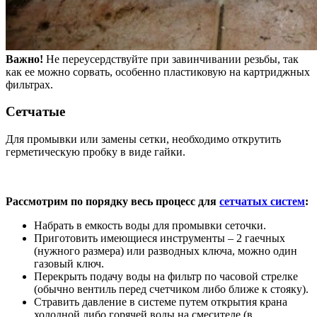
Важно!
Не переусердствуйте при завинчивании резьбы, так
как ее можно сорвать, особенно пластиковую на картриджных
фильтрах.
Сетчатые
Для промывки или замены сетки, необходимо открутить
герметическую пробку в виде гайки.
Рассмотрим по порядку весь процесс для
сетчатых систем
:
Набрать в емкость воды для промывки сеточки.
Приготовить имеющиеся инструменты – 2 гаечных
(нужного размера) или разводных ключа, можно один
газовый ключ.
Перекрыть подачу воды на фильтр по часовой стрелке
(обычно вентиль перед счетчиком либо ближе к стояку).
Стравить давление в системе путем открытия крана
холодной либо горячей воды на смесителе (в