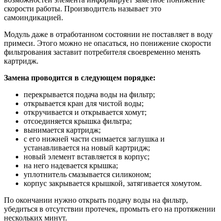
скорости работы. Производитель называет это
самоиндикацией.
Модуль даже в отработанном состоянии не поставляет в воду
примеси. Этого можно не опасаться, но понижение скорости
фильтрования заставит потребителя своевременно менять
картридж.
Замена проводится в следующем порядке:
перекрывается подача воды на фильтр;
открывается кран для чистой воды;
откручивается и открывается хомут;
отсоединяется крышка фильтра;
вынимается картридж;
с его нижней части снимается заглушка и
устанавливается на новый картридж;
новый элемент вставляется в корпус;
на него надевается крышка;
уплотнитель смазывается силиконом;
корпус закрывается крышкой, затягивается хомутом.
По окончании нужно открыть подачу воды на фильтр,
убедиться в отсутствии протечек, промыть его на протяжении
нескольких минут.