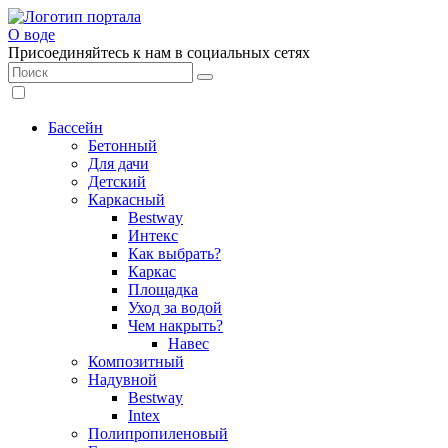
О воде
Присоединяйтесь к нам в социальных сетях
Бассейн
Бетонный
Для дачи
Детский
Каркасный
Bestway
Интекс
Как выбрать?
Каркас
Площадка
Уход за водой
Чем накрыть?
Навес
Композитный
Надувной
Bestway
Intex
Полипропиленовый