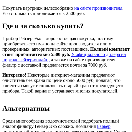
Покупать картридж целесообразно
на сайте производителя
.
Его стоимость приближается к 2500 руб.
Где и за сколько купить?
Прибор Гейзер Эко – дорогостоящая покупка, поэтому
приобретать его нужно на сайте производителя или у
проверенных, авторитетных поставщиков.
Полный комплект
стоит приблизительно 5500 руб.
У официального дилера на
портале гейзер-онлайн,
а также на сайте производителя
фильтр с доставкой предлагается почти за 7000 руб.
Интересно!
Некоторые интернет-магазины предлагают
очиститель без крана по цене около 5000 руб, полагая, что
клиенты смогут использовать старый кран от предыдущего
прибора. Такой вариант устраивает многих покупателей.
Альтернативы
Среди многообразия водоочистителей подобрать полный
аналог фильтру Гейзер Эко сложно. Компания
Барьер
портативный модели с одним модулем не производит. Среди