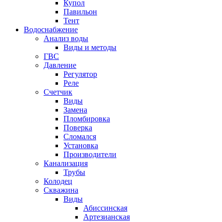
Купол
Павильон
Тент
Водоснабжение
Анализ воды
Виды и методы
ГВС
Давление
Регулятор
Реле
Счетчик
Виды
Замена
Пломбировка
Поверка
Сломался
Установка
Производители
Канализация
Трубы
Колодец
Скважина
Виды
Абиссинская
Артезианская