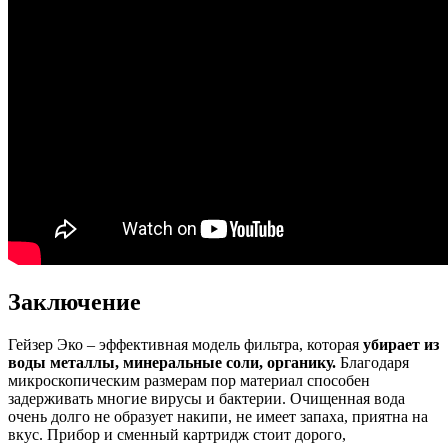
Заключение
Гейзер Эко – эффективная модель фильтра, которая
убирает из
воды металлы, минеральные соли, органику.
Благодаря
микроскопическим размерам пор материал способен
задерживать многие вирусы и бактерии. Очищенная вода
очень долго не образует накипи, не имеет запаха, приятна на
вкус. Прибор и сменный картридж стоит дорого,