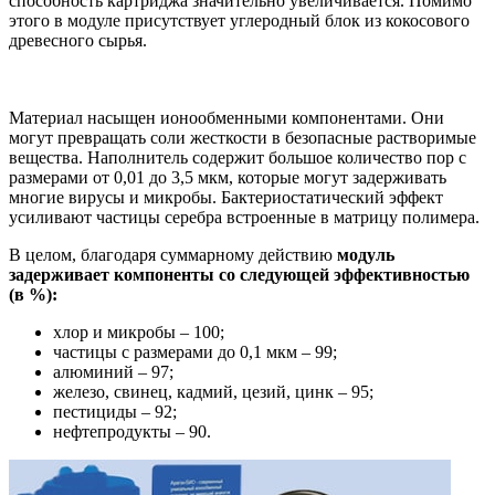
способность картриджа значительно увеличивается. Помимо
этого в модуле присутствует углеродный блок из кокосового
древесного сырья.
Материал насыщен ионообменными компонентами. Они
могут превращать соли жесткости в безопасные растворимые
вещества. Наполнитель содержит большое количество пор с
размерами от 0,01 до 3,5 мкм, которые могут задерживать
многие вирусы и микробы. Бактериостатический эффект
усиливают частицы серебра встроенные в матрицу полимера.
В целом, благодаря суммарному действию
модуль
задерживает компоненты со следующей эффективностью
(в %):
хлор и микробы – 100;
частицы с размерами до 0,1 мкм – 99;
алюминий – 97;
железо, свинец, кадмий, цезий, цинк – 95;
пестициды – 92;
нефтепродукты – 90.