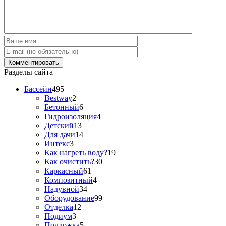
Разделы сайта
Бассейн
495
Bestway
2
Бетонный
6
Гидроизоляция
4
Детский
13
Для дачи
14
Интекс
3
Как нагреть воду?
19
Как очистить?
30
Каркасный
61
Композитный
4
Надувной
34
Оборудование
99
Отделка
12
Подиум
3
Подложка
5