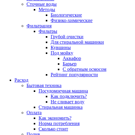
Сточные воды
Методы
Биологические
Физико-химические
Фильтрация
Фильтры
Грубой очистки
Для стиральной машинки
Кувшины
Под мойку
Аквафор
Барьер
С обратным осмосом
Рейтинг популярности
Расход
Бытовая техника
Посудомоечная машина
Как подключить?
Не сливает воду
Стиральная машинка
Оплата
Как экономить?
Норма потребления
Сколько стоит
Полив