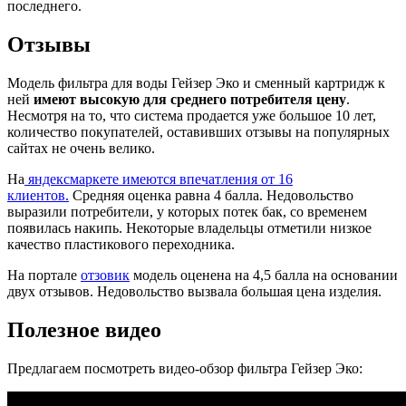
последнего.
Отзывы
Модель фильтра для воды Гейзер Эко и сменный картридж к
ней
имеют высокую для среднего потребителя цену
.
Несмотря на то, что система продается уже большое 10 лет,
количество покупателей, оставивших отзывы на популярных
сайтах не очень велико.
На
яндексмаркете имеются впечатления от 16
клиентов.
Средняя оценка равна 4 балла. Недовольство
выразили потребители, у которых потек бак, со временем
появилась накипь. Некоторые владельцы отметили низкое
качество пластикового переходника.
На портале
отзовик
модель оценена на 4,5 балла на основании
двух отзывов. Недовольство вызвала большая цена изделия.
Полезное видео
Предлагаем посмотреть видео-обзор фильтра Гейзер Эко: