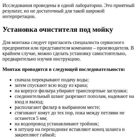
Исследования проведены в одной лаборатории. Это приятный
результат, но не достаточный для такой широкой
интерпретации.
Установка очистителя под мойку
Для монтажа следует пригласить специалиста сервисного
предприятия или представителя компании – производителя. В
крайнем случае, можно сделать установку самостоятельно,
предварительно изучив инструкцию.
Монтаж проводится в следующей последовательности:
сначала перекрывают подачу воды;
затем спускают всю воду из крана;
на корпусе фильтра убирают транспортные заглушки;
соединительный шланг разрезают пополам, надевают на
вход и выход;
располагают фильтр в выбранном месте;
стягивают хомут до тех пор, пока между петлями не
останется 5 мм;
на водопровод устанавливают тройник;
в штуцер на переходнике вставляют конец шланга и
закрепляют гайкой;