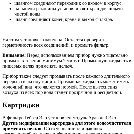
шлангом соединяют переходник со входом в корпус;
на панели раковины устанавливают кран для подачи
чистой воды;
шланг соединяют конец крана и выход фильтра.
На этом установка закончена. Остается проверить
герметичность всех соединений, и промыть фильтр.
Внимание!
Перед использованием прибор нужно тщательно
промыть в течение минимум 5 минут. Промывную жидкость в
пищевых целях применять нельзя.
Прибор также следует промывать после каждого длительного
перерыва в эксплуатации. Промывная жидкость может иметь
молочный вид, что является нормой. После вытеснения
воздуха из всех пор вода станет прозрачной и бесцветной.
Картриджи
В фильтре Гейзер Эко установлен модуль Арагон 3 Эко.
Другие модификации картриджа для этого водоочистителя
применять нельзя
. Об исчерпании очищающих
возможностей элемента информирует заметное понижение