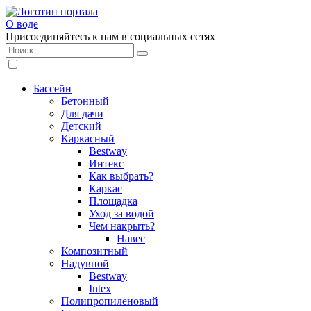
О воде
Присоединяйтесь к нам в социальных сетях
Бассейн
Бетонный
Для дачи
Детский
Каркасный
Bestway
Интекс
Как выбрать?
Каркас
Площадка
Уход за водой
Чем накрыть?
Навес
Композитный
Надувной
Bestway
Intex
Полипропиленовый