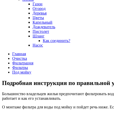
Газон
Огород
Деревья
Цветы
Капельный
Дождеватель
Пистолет
Шланг
Как соединить?
Насос
Главная
Очистка
Фильтрация
Фильтры
Под мойку
Подробная инструкция по правильной у
Большинство владельцев жилья предпочитают фильтровать водо
работает и как его устанавливать.
О монтаже фильтра для воды под мойку и пойдет речь ниже. Е