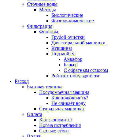
Сточные воды
Методы
Биологические
Физико-химические
Фильтрация
Фильтры
Грубой очистки
Для стиральной машинки
Кувшины
Под мойку
Аквафор
Барьер
С обратным осмосом
Рейтинг популярности
Расход
Бытовая техника
Посудомоечная машина
Как подключить?
Не сливает воду
Стиральная машинка
Оплата
Как экономить?
Норма потребления
Сколько стоит
Полив