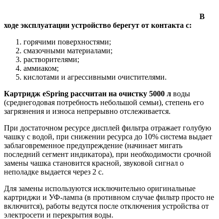
В
ходе эксплуатации устройство берегут от контакта с:
горячими поверхностями;
смазочными материалами;
растворителями;
аммиаком;
кислотами и агрессивными очистителями.
Картридж eSpring рассчитан на очистку 5000 л
воды
(среднегодовая потребность небольшой семьи), степень его
загрязнения и износа непрерывно отслеживается.
При достаточном ресурсе дисплей фильтра отражает голубую
чашку с водой, при снижении ресурса до 10% система выдает
заблаговременное предупреждение (начинает мигать
последний сегмент индикатора), при необходимости срочной
замены чашка становится красной, звуковой сигнал о
неполадке выдается через 2 с.
Для замены используются исключительно оригинальные
картриджи и УФ-лампа (в противном случае фильтр просто не
включится), работы ведутся после отключения устройства от
электросети и перекрытия воды.