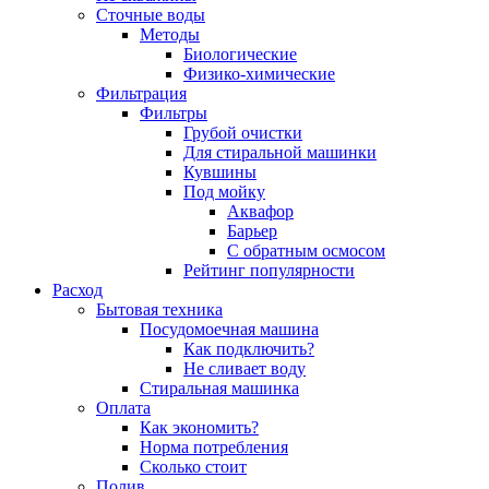
Сточные воды
Методы
Биологические
Физико-химические
Фильтрация
Фильтры
Грубой очистки
Для стиральной машинки
Кувшины
Под мойку
Аквафор
Барьер
С обратным осмосом
Рейтинг популярности
Расход
Бытовая техника
Посудомоечная машина
Как подключить?
Не сливает воду
Стиральная машинка
Оплата
Как экономить?
Норма потребления
Сколько стоит
Полив