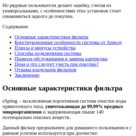
Но рядовые пользователи делают ошибку, считая их
универсальными, с особенностями этих установок стоит
ознакомиться задолго до покупки.
Содержание
Основные характеристики фильтра
Конструкционные особенности системы от Amway
Плюсы и минусы устройства
Способы подключения системы
Правила обслуживания и замены картриджа
Цена и что следует учесть при покупке?
Отзывы владельцев фильтров
Заключение
Основные характеристики фильтра
eSpring – эксклюзивная портативная система очистки воды
прямоточного типа,
уничтожающая до 99,99% вредных
микроорганизмов
и задерживающая свыше 140
потенциально опасных веществ.
Данный фильтр предназначен для домашнего пользования и с
равным успехом используется при доочистке: