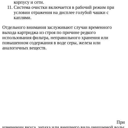
корпусу и сети.
Система очистки включается в рабочий режим при
условии отражения на дисплее голубой чашки с
каплями.
Отдельного внимания заслуживают случаи временного
выхода картриджа из строя по причине редкого
использования фильтра, неправильного хранения или
повышенном содержания в воде серы, железа или
аналогичных веществ.
При
изменении вкуса, запаха или внешнего вида очищаемой воды