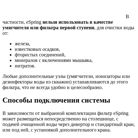
В
частности, eSpring
нельзя использовать в качестве
умягчителя или фильтра первой ступени
, для очистки воды
от:
железа,
известковых осадков,
фтористых соединений,
минералов с включениями мышьяка,
нитратов.
Любые дополнительные узлы (умягчители, ионизаторы или
дезинфекторы воды из скважин) устанавливаются до этого
фильтра, что не всегда удобно и целесообразно.
Способы подключения системы
В зависимости от выбранной комплектации фильтр eSpring
может размещаться непосредственно на столешнице, с
подачей очищенной воды через дивертор и стандартный кран,
или под ней, с установкой дополнительного крана.