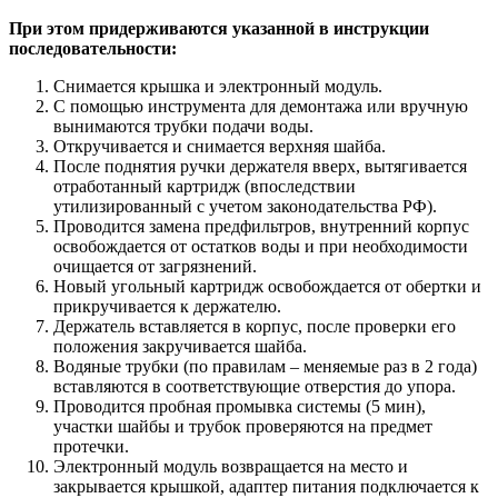
При этом придерживаются указанной в инструкции
последовательности:
Снимается крышка и электронный модуль.
С помощью инструмента для демонтажа или вручную
вынимаются трубки подачи воды.
Откручивается и снимается верхняя шайба.
После поднятия ручки держателя вверх, вытягивается
отработанный картридж (впоследствии
утилизированный с учетом законодательства РФ).
Проводится замена предфильтров, внутренний корпус
освобождается от остатков воды и при необходимости
очищается от загрязнений.
Новый угольный картридж освобождается от обертки и
прикручивается к держателю.
Держатель вставляется в корпус, после проверки его
положения закручивается шайба.
Водяные трубки (по правилам – меняемые раз в 2 года)
вставляются в соответствующие отверстия до упора.
Проводится пробная промывка системы (5 мин),
участки шайбы и трубок проверяются на предмет
протечки.
Электронный модуль возвращается на место и
закрывается крышкой, адаптер питания подключается к