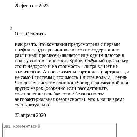
28 февраля 2023
Оьга
Ответить
Как раз то, что компания предусмотрела с первый
префильтр (для регионов с высоким содержанием
различный примесей) является ещё одним плюсов в
пользу системы очистки eSpring! Съёмный префильтр
стоит недорого и на стоимость 1 литра влияет не
значительно. А после замены картриджа (картриджа, а
не самой системы!) стоимость 1 литра воды 2,1 рубль.
Что делает систему очистки eSpring недосягаемой для
других марок (особенно если рассматривать
соотношение цена/качество/ безопасность/
антибактериальная безопасность)! Что в наше время
очень актуально!
23 апреля 2020