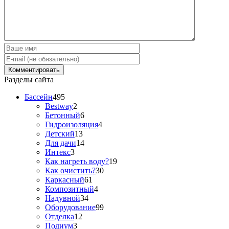
Разделы сайта
Бассейн
495
Bestway
2
Бетонный
6
Гидроизоляция
4
Детский
13
Для дачи
14
Интекс
3
Как нагреть воду?
19
Как очистить?
30
Каркасный
61
Композитный
4
Надувной
34
Оборудование
99
Отделка
12
Подиум
3