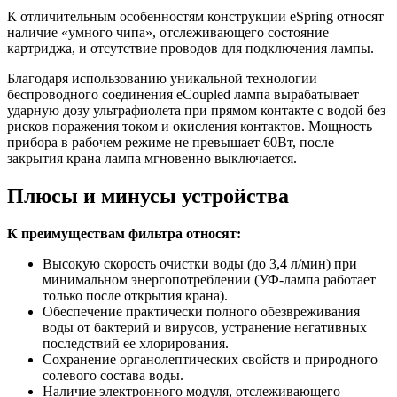
К отличительным особенностям конструкции eSpring относят
наличие «умного чипа», отслеживающего состояние
картриджа, и отсутствие проводов для подключения лампы.
Благодаря использованию уникальной технологии
беспроводного соединения eCoupled лампа вырабатывает
ударную дозу ультрафиолета при прямом контакте с водой без
рисков поражения током и окисления контактов. Мощность
прибора в рабочем режиме не превышает 60Вт, после
закрытия крана лампа мгновенно выключается.
Плюсы и минусы устройства
К преимуществам фильтра относят:
Высокую скорость очистки воды (до 3,4 л/мин) при
минимальном энергопотреблении (УФ-лампа работает
только после открытия крана).
Обеспечение практически полного обезвреживания
воды от бактерий и вирусов, устранение негативных
последствий ее хлорирования.
Сохранение органолептических свойств и природного
солевого состава воды.
Наличие электронного модуля, отслеживающего