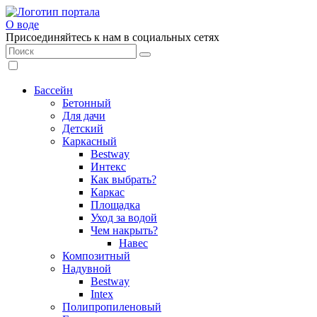
О воде
Присоединяйтесь к нам в социальных сетях
Бассейн
Бетонный
Для дачи
Детский
Каркасный
Bestway
Интекс
Как выбрать?
Каркас
Площадка
Уход за водой
Чем накрыть?
Навес
Композитный
Надувной
Bestway
Intex
Полипропиленовый