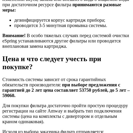
при достаточном ресурсе фильтра
принимаются разовые
меры:
дезинфицируется корпус картридж прибора;
проводится 3-5 минутная промывка системы.
Внимание!
В особо тяжелых случаях перед системой очистки
eSpring устанавливаются другие фильтры или проводится
внеплановая замена картриджа.
Цена и что следует учесть при
покупке?
Стоимость системы зависит от срока гарантийных
обязательств производителя:
при выборе предложения с
гарантией до 2 лет цена составляет 53750 рублей, до 5 лет –
59060.
Для покупки фильтра достаточно пройти простую процедуру
регистрации на сайте Amway и выбрать тип подключения
системы (цена на комплекты с дивертором и отдельным
краном одинаковая).
Исходя из выбора заказчика фильтр отправляется: