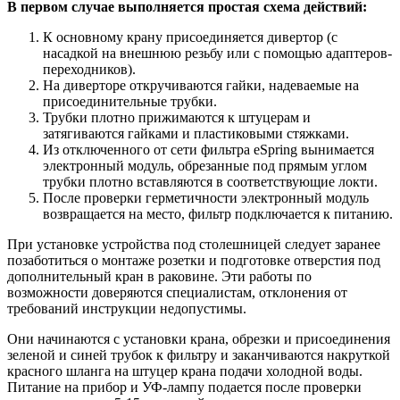
В первом случае выполняется простая схема действий:
К основному крану присоединяется дивертор (с
насадкой на внешнюю резьбу или с помощью адаптеров-
переходников).
На диверторе откручиваются гайки, надеваемые на
присоединительные трубки.
Трубки плотно прижимаются к штуцерам и
затягиваются гайками и пластиковыми стяжками.
Из отключенного от сети фильтра eSpring вынимается
электронный модуль, обрезанные под прямым углом
трубки плотно вставляются в соответствующие локти.
После проверки герметичности электронный модуль
возвращается на место, фильтр подключается к питанию.
При установке устройства под столешницей следует заранее
позаботиться о монтаже розетки и подготовке отверстия под
дополнительный кран в раковине. Эти работы по
возможности доверяются специалистам, отклонения от
требований инструкции недопустимы.
Они начинаются с установки крана, обрезки и присоединения
зеленой и синей трубок к фильтру и заканчиваются накруткой
красного шланга на штуцер крана подачи холодной воды.
Питание на прибор и УФ-лампу подается после проверки