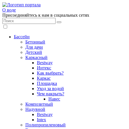
О воде
Присоединяйтесь к нам в социальных сетях
Бассейн
Бетонный
Для дачи
Детский
Каркасный
Bestway
Интекс
Как выбрать?
Каркас
Площадка
Уход за водой
Чем накрыть?
Навес
Композитный
Надувной
Bestway
Intex
Полипропиленовый