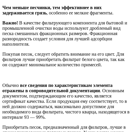
Чем меньше песчинки, тем эффективнее в них
задерживается грязь
, особенно ее мелкие фрагменты.
Важно!
В качестве фильтрующего компонента для бытовой и
промышленной очистки воды используют дробленый вид
песка смешанных фракционных размеров. Фракционная
разнородность создает условия для лучшей адсорбции
наполнителя.
Покупая песок, следует обратить внимание на его цвет. Для
фильтров лучше приобретать фильтрат белого цвета, так как
он содержит минимальное количество примесей.
Обычно
все сведения по характеристикам элемента
отражены в сопроводительной документации
. Основным
документом, подтверждающим его качество, является
сертификат качества. Если продукция ему соответствует, то в
ней должно содержаться, максимально допустимое для
необходимого вида фильтрата, чистого кварца, находящегося в
интервале 93 — 99%.
Приобретать песок, предназначенный для фильтров, лучше в