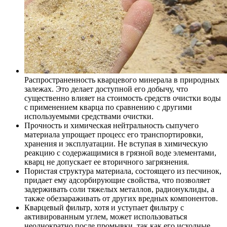
Распространенность кварцевого минерала в природных
залежах. Это делает доступной его добычу, что
существенно влияет на стоимость средств очистки воды
с применением кварца по сравнению с другими
используемыми средствами очистки.
Прочность и химическая нейтральность сыпучего
материала упрощает процесс его транспортировки,
хранения и эксплуатации. Не вступая в химическую
реакцию с содержащимися в грязной воде элементами,
кварц не допускает ее вторичного загрязнения.
Пористая структура материала, состоящего из песчинок,
придает ему адсорбирующие свойства, что позволяет
задерживать соли тяжелых металлов, радионуклиды, а
также обеззараживать от других вредных компонентов.
Кварцевый фильтр, хотя и уступает фильтру с
активированным углем, может использоваться
неоднократно после промывки, так как его исходные