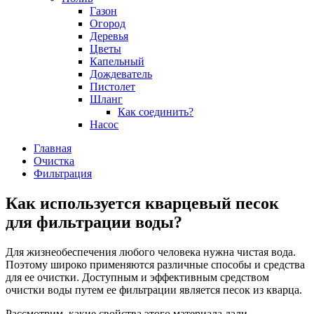
Газон
Огород
Деревья
Цветы
Капельный
Дождеватель
Пистолет
Шланг
Как соединить?
Насос
Главная
Очистка
Фильтрация
Как используется кварцевый песок
для фильтрации воды?
Для жизнеобеспечения любого человека нужна чистая вода.
Поэтому широко применяются различные способы и средства
для ее очистки. Доступным и эффективным средством
очистки воды путем ее фильтрации является песок из кварца.
Рассмотрим, какие свойства этого материала дали