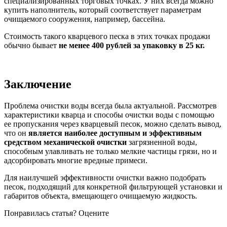
специализированных торговых точках. У них всегда можно
купить наполнитель, который соответствует параметрам
очищаемого сооружения, например, бассейна.
Стоимость такого кварцевого песка в этих точках продажи
обычно бывает
не менее 400 рублей за упаковку в 25 кг.
Заключение
Проблема очистки воды всегда была актуальной. Рассмотрев
характеристики кварца и способы очистки воды с помощью
ее пропускания через кварцевый песок, можно сделать вывод,
что он
является наиболее доступным и эффективным
средством механической очистки
загрязненной воды,
способным улавливать не только мелкие частицы грязи, но и
адсорбировать многие вредные примеси.
Для наилучшей эффективности очистки важно подобрать
песок, подходящий для конкретной фильтрующей установки и
габаритов объекта, вмещающего очищаемую жидкость.
Понравилась статья? Оцените