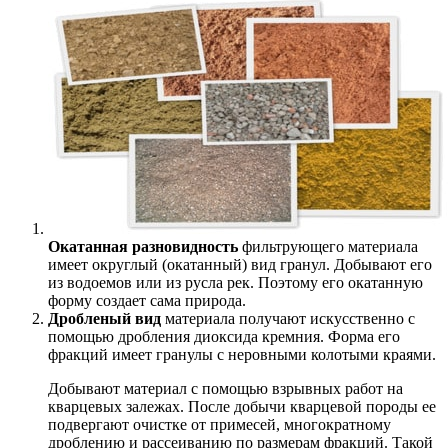
Окатанная разновидность
фильтрующего материала
имеет округлый (окатанный) вид гранул. Добывают его
из водоемов или из русла рек. Поэтому его окатанную
форму создает сама природа.
Дробленый вид
материала получают искусственно с
помощью дробления диоксида кремния. Форма его
фракций имеет гранулы с неровными колотыми краями.
Добывают материал с помощью взрывных работ на
кварцевых залежах. После добычи кварцевой породы ее
подвергают очистке от примесей, многократному
дроблению и рассеиванию по размерам фракций. Такой