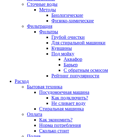
Сточные воды
Методы
Биологические
Физико-химические
Фильтрация
Фильтры
Грубой очистки
Для стиральной машинки
Кувшины
Под мойку
Аквафор
Барьер
С обратным осмосом
Рейтинг популярности
Расход
Бытовая техника
Посудомоечная машина
Как подключить?
Не сливает воду
Стиральная машинка
Оплата
Как экономить?
Норма потребления
Сколько стоит
Полив