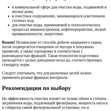
в коммунальной сфере для очистки воды, подаваемой в
жилые дома;
в очистных сооружениях, занимающихся осветлением
сточных вод;
для очистки воды, применяемой в технологических
процессах машиностроения, нефтепереработки, легкой
промышленности, энергетике.
Важно!
Независимо от способа добычи кварцевого сырья,
песок подвергается очищению от мусора и ненужных
примесей, а также сортировке в соответствии с
разновидностью фракций. Такая технология подготовки
проводится с целью доведения песка до, соответствующих
стандарту, норм.
Следует учитывать, что для различных целей нужно
применять разные фракции материала.
Рекомендации по выбору
На эффективность очистки влияет не только объем и степень
загрязнения воды, подлежащей фильтрации, мощность насоса
и габариты самой фильтровальной установки, но и