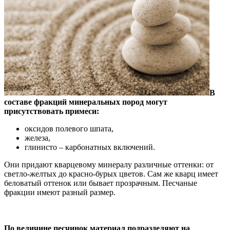
В
составе фракций минеральных пород могут
присутствовать примеси:
оксидов полевого шпата,
железа,
глинисто – карбонатных включений.
Они придают кварцевому минералу различные оттенки: от
светло-желтых до красно-бурых цветов. Сам же кварц имеет
беловатый оттенок или бывает прозрачным. Песчаные
фракции имеют разный размер.
По величине песчинок материал подразделяют на