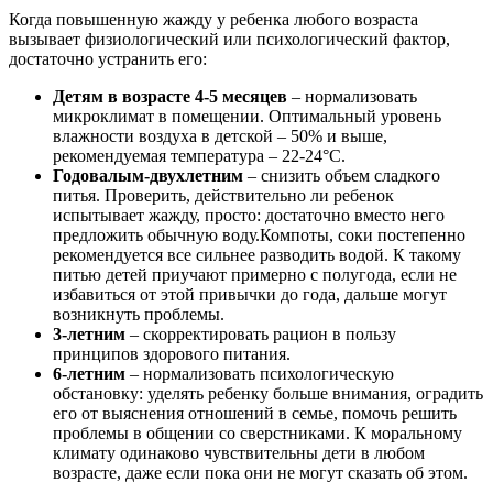
Когда повышенную жажду у ребенка любого возраста
вызывает физиологический или психологический фактор,
достаточно устранить его:
Детям в возрасте 4-5 месяцев
– нормализовать
микроклимат в помещении. Оптимальный уровень
влажности воздуха в детской – 50% и выше,
рекомендуемая температура – 22-24°С.
Годовалым-двухлетним
– снизить объем сладкого
питья. Проверить, действительно ли ребенок
испытывает жажду, просто: достаточно вместо него
предложить обычную воду.Компоты, соки постепенно
рекомендуется все сильнее разводить водой. К такому
питью детей приучают примерно с полугода, если не
избавиться от этой привычки до года, дальше могут
возникнуть проблемы.
3-летним
– скорректировать рацион в пользу
принципов здорового питания.
6-летним
– нормализовать психологическую
обстановку: уделять ребенку больше внимания, оградить
его от выяснения отношений в семье, помочь решить
проблемы в общении со сверстниками. К моральному
климату одинаково чувствительны дети в любом
возрасте, даже если пока они не могут сказать об этом.