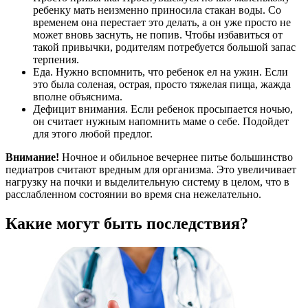
ребенку мать неизменно приносила стакан воды. Со
временем она перестает это делать, а он уже просто не
может вновь заснуть, не попив. Чтобы избавиться от
такой привычки, родителям потребуется большой запас
терпения.
Еда. Нужно вспомнить, что ребенок ел на ужин. Если
это была соленая, острая, просто тяжелая пища, жажда
вполне объяснима.
Дефицит внимания. Если ребенок просыпается ночью,
он считает нужным напомнить маме о себе. Подойдет
для этого любой предлог.
Внимание!
Ночное и обильное вечернее питье большинство
педиатров считают вредным для организма. Это увеличивает
нагрузку на почки и выделительную систему в целом, что в
расслабленном состоянии во время сна нежелательно.
Какие могут быть последствия?