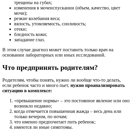
трещины на губах;
изменения в мочеиспускании (объем, качество, цвет
мочи);
резкие колебания веса;
вялость, утомляемость, сонливость;
отеки;
бледность кожи;
западание глаз.
В этом случае диагноз может поставить только врач на
основании лабораторных или иных исследований.
Что предпринять родителям?
Родителям, чтобы понять, нужно ли вообще что-то делать,
если ребенок часто и много пьет,
нужно проанализировать
ситуацию в комплексе:
«превышение нормы» – это постоянное явление или оно
возникло недавно;
когда отмечается повышенная жажда – весь день или
только вечером, по ночам;
что именно предпочитает пить ребенок;
имеются ли иные симптомы.