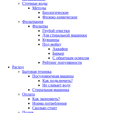
Сточные воды
Методы
Биологические
Физико-химические
Фильтрация
Фильтры
Грубой очистки
Для стиральной машинки
Кувшины
Под мойку
Аквафор
Барьер
С обратным осмосом
Рейтинг популярности
Расход
Бытовая техника
Посудомоечная машина
Как подключить?
Не сливает воду
Стиральная машинка
Оплата
Как экономить?
Норма потребления
Сколько стоит
Полив