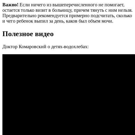
Важно!
Если ничего из вышеперечисленного не помогает,
остается только визит в больницу, причем тянуть с ним нельзя.
Предварительно рекомендуется примерно подсчитать, сколько
и чего ребенок выпил за день, каков был объем мочи.
Полезное видео
Доктор Комаровский о детях-водохлебах: