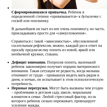
Сформировавшаяся привычка.
Ребенок в
определенной степени «привязывается» к бутылочке с
соской или поильнику.
В дальнейшем он пьет из нее очень понемногу, но часто,
прикладываясь просто для «самоуспокоения».
Справиться с такой «зависимостью», обусловленной
сосательным рефлексом, можно, каждый раз в ответ на
просьбу предлагая ему попить из новой, яркой или
необычной кружки, стакана.
Дефицит внимания.
Попросив попить, маленький
ребенок закономерно получает порцию материнского
внимания. Такая ситуация не редкость, когда малыша
отнимают от груди – привыкнув видеть мать рядом и
днем, и ночью, он испытывает в этом психологическую
потребность.
Нервные перегрузки.
Могут быть вызваны чем угодно
– проблемами в детском саду, школе, моральным
климатом в семье. Любой стрессовый фактор, из-за
которого ребенок сильно переживает, провоцирует
усиление жажды.