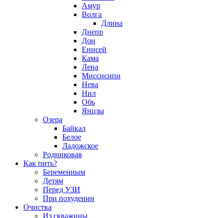
Амур
Волга
Длина
Днепр
Дон
Енисей
Кама
Лена
Миссисипи
Нева
Нил
Обь
Янцзы
Озера
Байкал
Белое
Ладожское
Родниковая
Как пить?
Беременным
Детям
Перед УЗИ
При похудении
Очистка
Из скважины