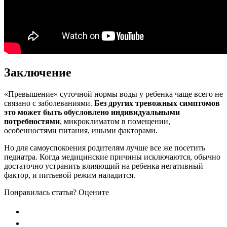
Заключение
«Превышение» суточной нормы воды у ребенка чаще всего не
связано с заболеваниями.
Без других тревожных симптомов
это может быть обусловлено индивидуальными
потребностями
, микроклиматом в помещении,
особенностями питания, иными факторами.
Но для самоуспокоения родителям лучше все же посетить
педиатра. Когда медицинские причины исключаются, обычно
достаточно устранить влияющий на ребенка негативный
фактор, и питьевой режим наладится.
Понравилась статья? Оцените