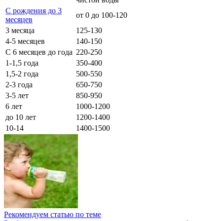
С рождения до 3
от 0 до 100-120
месяцев
3 месяца
125-130
4-5 месяцев
140-150
С 6 месяцев до года
220-250
1-1,5 года
350-400
1,5-2 года
500-550
2-3 года
650-750
3-5 лет
850-950
6 лет
1000-1200
до 10 лет
1200-1400
10-14
1400-1500
Рекомендуем статью по теме