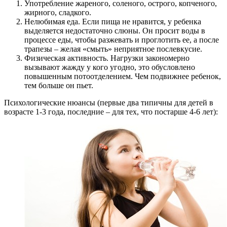
Употребление жареного, соленого, острого, копченого,
жирного, сладкого.
Нелюбимая еда. Если пища не нравится, у ребенка
выделяется недостаточно слюны. Он просит воды в
процессе еды, чтобы разжевать и проглотить ее, а после
трапезы – желая «смыть» неприятное послевкусие.
Физическая активность. Нагрузки закономерно
вызывают жажду у кого угодно, это обусловлено
повышенным потоотделением. Чем подвижнее ребенок,
тем больше он пьет.
Психологические нюансы (первые два типичны для детей в
возрасте 1-3 года, последние – для тех, что постарше 4-6 лет):