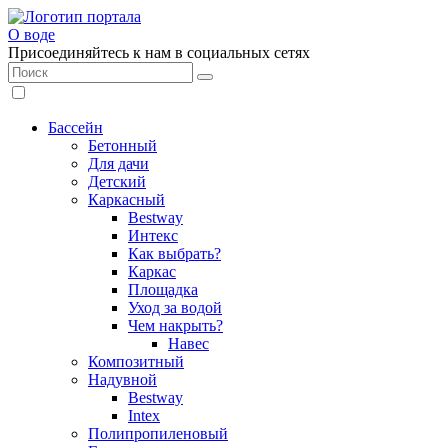
О воде
Присоединяйтесь к нам в социальных сетях
Бассейн
Бетонный
Для дачи
Детский
Каркасный
Bestway
Интекс
Как выбрать?
Каркас
Площадка
Уход за водой
Чем накрыть?
Навес
Композитный
Надувной
Bestway
Intex
Полипропиленовый