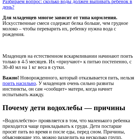
Разбираем вопрос: сколько воды должен выпивать ребенок в
день?
Для младенцев многое зависит от типа кормления.
Искусственные смеси содержат белка больше, чем грудное
молоко – чтобы переварить их, ребенку нужна вода с
рождения.
Младенцев на естественном вскармливании начинают поить
только в 4-5 месяцев. Их «приучают» к питью постепенно, с
30-40 мл на 1 кг веса в сутки.
Важно!
Новорожденного, который отказывается пить, нельзя
поить насильно
. У младенцев очень сильно развиты
инстинкты, он сам «сообщит» матери, когда начнет
испытывать жажду.
Почему дети водохлебы — причины
«Водохлебство» проявляется в том, что маленького ребенка
приходится чаще прикладывать к груди. Дети постарше
просят пить во время и после еды, перед сном. Причины,
объясняющие это, можно разделить на несколько групп.