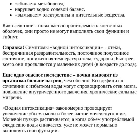
«сбивает» метаболизм,
нарушает водно-солевой баланс,
«вымывает» электролиты и питательные вещества.
Как следствие – повышается проницаемость клеточных
оболочек, они просто не могут выполнять свои функции и
гибнут.
Справка!
Симптомы «водной интоксикации» – отеки,
беспричинная раздражительность, постоянное полусонное
состояние, пониженная температура тела, судороги. Быстрее
всего они проявляются у маленьких детей (в возрасте до года).
Еще одно опасное последствие – почки выводят из
организма больше натрия
, чем обычно. Его дефицит в
сочетании с избытком воды могут спровоцировать отек мозга,
повышение внутричерепного давления, хронические сильные
мигрени.
«Водная интоксикация» закономерно провоцирует
увеличение объема мочи и более частое мочеиспускание.
Мочевой пузырь растягивается, а когда объем употребляемой
ежедневно воды снижается, уже не может нормально
выполнять свои функции.