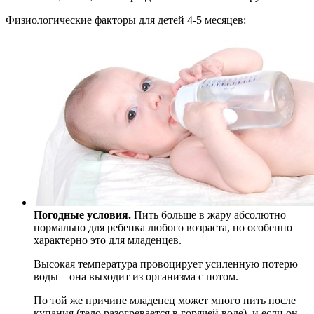
Физиологические факторы для детей 4-5 месяцев:
Погодные условия.
Пить больше в жару абсолютно
нормально для ребенка любого возраста, но особенно
характерно это для младенцев.
Высокая температура провоцирует усиленную потерю
воды – она выходит из организма с потом.
По той же причине младенец может много пить после
купания (тело разогревается в горячей воде), и если он