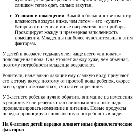
слишком тепло одет, сильно закутан.
Условия в помещении
. Зимой в большинстве квартир
влажность воздуха ниже, чем летом – его «сушат»
батареи отопления и иные нагревательные приборы.
Провоцирует жажду и чрезмерная запыленность
помещения. Младенцы наиболее чувствительны к этим
факторам.
У детей в возрасте года-двух лет чаще всего «виновата»
подслащенная вода. Она утоляет жажду хуже, чем обычная,
поэтому потребности младенца возрастают.
Родители, изначально дающие ему сладкую воду, приучают
его к этому вкусу, поэтому от простой воды ребенок, скорее
всего, будет отказываться, считая ее «пресной».
У 3-летнего ребенка нужно обратить внимание на изменения
в рационе. Если ребенок стал слишком много пить надо
проанализировать изменение в питании. Новые продукты
нередко провоцируют повышенную потребность в воде.
На 6-летних детей нередко влияют иные физиологические
факторы: