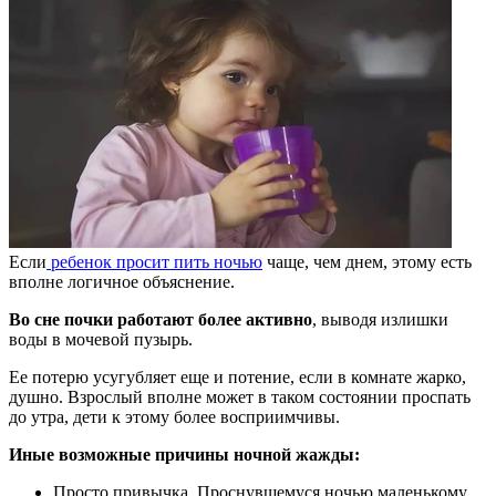
Если
ребенок просит пить ночью
чаще, чем днем, этому есть
вполне логичное объяснение.
Во сне почки работают более активно
, выводя излишки
воды в мочевой пузырь.
Ее потерю усугубляет еще и потение, если в комнате жарко,
душно. Взрослый вполне может в таком состоянии проспать
до утра, дети к этому более восприимчивы.
Иные возможные причины ночной жажды:
Просто привычка. Проснувшемуся ночью маленькому