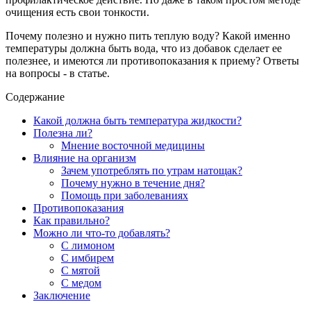
очищения есть свои тонкости.
Почему полезно и нужно пить теплую воду? Какой именно
температуры должна быть вода, что из добавок сделает ее
полезнее, и имеются ли противопоказания к приему? Ответы
на вопросы - в статье.
Содержание
Какой должна быть температура жидкости?
Полезна ли?
Мнение восточной медицины
Влияние на организм
Зачем употреблять по утрам натощак?
Почему нужно в течение дня?
Помощь при заболеваниях
Противопоказания
Как правильно?
Можно ли что-то добавлять?
С лимоном
С имбирем
С мятой
С медом
Заключение