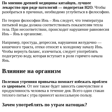
По мнению древней медицины китайцев, лучшее
лекарство при ряде патологий — подогретая H2O
. Чтобы
разобраться в причинах, необходимо углубиться в философию.
По теории философии Инь – Янь следует, что температура
питьевой воды должна соответствовать показателям тепла
тела. При несоответствии, происходит нарушение равновесия
Инь – Янь в организме.
Например, простуда, депрессия, нарушения желудочно —
кишечного тракта, отеки относят к холодному началу Инь.
Чтобы вернуть баланс, излечиться, следует употреблять
подогретую воду, которая вступает в роли горячего начала
Янь.
Влияние на организм
Полезная утренняя привычка поможет избежать проблем
со здоровьем
. От нее также будет зависеть самочувствие и
продуктивность человека в течение дня. Всего один стакан
теплого питья с утра принесет колоссальную пользу.
Зачем употреблять по утрам натощак?