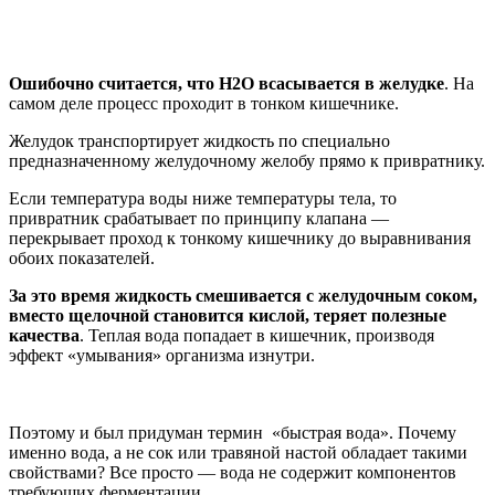
Ошибочно считается, что H2O всасывается в желудке
. На
самом деле процесс проходит в тонком кишечнике.
Желудок транспортирует жидкость по специально
предназначенному желудочному желобу прямо к привратнику.
Если температура воды ниже температуры тела, то
привратник срабатывает по принципу клапана —
перекрывает проход к тонкому кишечнику до выравнивания
обоих показателей.
За это время жидкость смешивается с желудочным соком,
вместо щелочной становится кислой, теряет полезные
качества
. Теплая вода попадает в кишечник, производя
эффект «умывания» организма изнутри.
Поэтому и был придуман термин «быстрая вода». Почему
именно вода, а не сок или травяной настой обладает такими
свойствами? Все просто — вода не содержит компонентов
требующих ферментации.