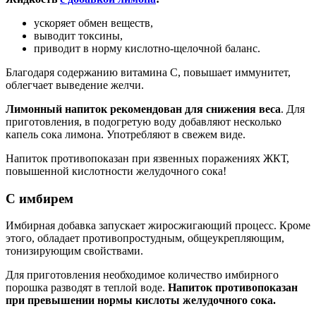
ускоряет обмен веществ,
выводит токсины,
приводит в норму кислотно-щелочной баланс.
Благодаря содержанию витамина С, повышает иммунитет,
облегчает выведение желчи.
Лимонный напиток рекомендован для снижения веса
. Для
приготовления, в подогретую воду добавляют несколько
капель сока лимона. Употребляют в свежем виде.
Напиток противопоказан при язвенных поражениях ЖКТ,
повышенной кислотности желудочного сока!
С имбирем
Имбирная добавка запускает жиросжигающий процесс. Кроме
этого, обладает противопростудным, общеукрепляющим,
тонизирующим свойствами.
Для приготовления необходимое количество имбирного
порошка разводят в теплой воде.
Напиток противопоказан
при превышении нормы кислоты желудочного сока.