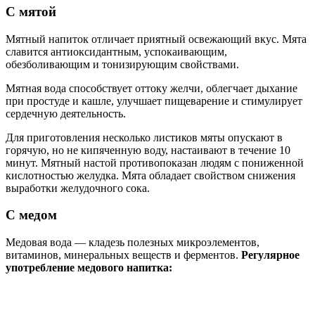
С мятой
Мятный напиток отличает приятный освежающий вкус. Мята
славится антиоксидантным, успокаивающим,
обезболивающим и тонизирующим свойствами.
Мятная вода способствует оттоку желчи, облегчает дыхание
при простуде и кашле, улучшает пищеварение и стимулирует
сердечную деятельность.
Для приготовления несколько листиков мяты опускают в
горячую, но не кипяченную воду, настаивают в течение 10
минут. Мятный настой противопоказан людям с пониженной
кислотностью желудка. Мята обладает свойством снижения
выработки желудочного сока.
С медом
Медовая вода — кладезь полезных микроэлементов,
витаминов, минеральных веществ и ферментов.
Регулярное
употребление медового напитка: