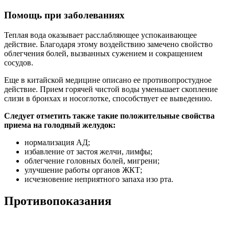
Помощь при заболеваниях
Теплая вода оказывает расслабляющее успокаивающее
действие. Благодаря этому воздействию замечено свойство
облегчения болей, вызванных сужением и сокращением
сосудов.
Еще в китайской медицине описано ее противопростудное
действие. Прием горячей чистой воды уменьшает скопление
слизи в бронхах и носоглотке, способствует ее выведению.
Следует отметить также такие положительные свойства
приема на голодный желудок:
нормализация АД;
избавление от застоя желчи, лимфы;
облегчение головных болей, мигрени;
улучшение работы органов ЖКТ;
исчезновение неприятного запаха изо рта.
Противопоказания