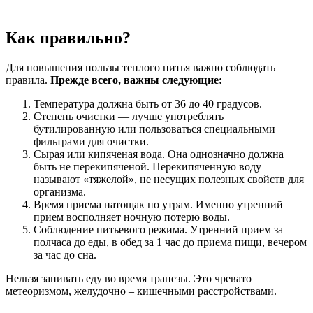
Как правильно?
Для повышения пользы теплого питья важно соблюдать
правила.
Прежде всего, важны следующие:
Температура должна быть от 36 до 40 градусов.
Степень очистки — лучше употреблять
бутилированную или пользоваться специальными
фильтрами для очистки.
Сырая или кипяченая вода. Она однозначно должна
быть не перекипяченой. Перекипяченную воду
называют «тяжелой», не несущих полезных свойств для
организма.
Время приема натощак по утрам. Именно утренний
прием восполняет ночную потерю воды.
Соблюдение питьевого режима. Утренний прием за
полчаса до еды, в обед за 1 час до приема пищи, вечером
за час до сна.
Нельзя запивать еду во время трапезы. Это чревато
метеоризмом, желудочно – кишечными расстройствами.