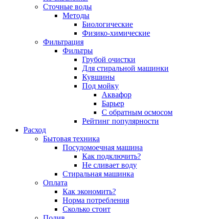
Сточные воды
Методы
Биологические
Физико-химические
Фильтрация
Фильтры
Грубой очистки
Для стиральной машинки
Кувшины
Под мойку
Аквафор
Барьер
С обратным осмосом
Рейтинг популярности
Расход
Бытовая техника
Посудомоечная машина
Как подключить?
Не сливает воду
Стиральная машинка
Оплата
Как экономить?
Норма потребления
Сколько стоит
Полив