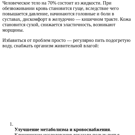
Человеческое тело на 70% состоит из жидкости. При
обезвоживании кровь становится гуще, вследствие чего
повышается давление, начинаются головные и боли в
суставах, дискомфорт в желудочно — кишечном тракте. Кожа
становится сухой, снижается эластичность, возникают
морщины.
Избавиться от проблем просто — регулярно пить подогретую
воду, снабжать организм живительной влагой:
Улучшение метаболизма и кровоснабжения
.
Клинические исследования доказали пользу питья