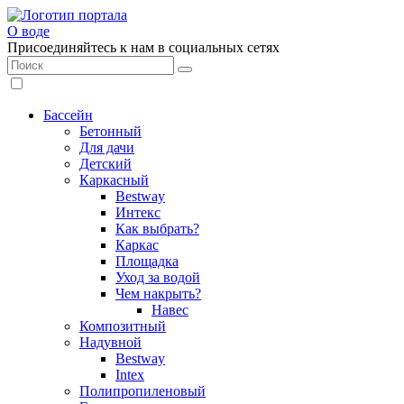
О воде
Присоединяйтесь к нам в социальных сетях
Бассейн
Бетонный
Для дачи
Детский
Каркасный
Bestway
Интекс
Как выбрать?
Каркас
Площадка
Уход за водой
Чем накрыть?
Навес
Композитный
Надувной
Bestway
Intex
Полипропиленовый