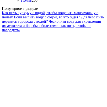
Полив
205
Популярное в разделе
Как пить куркуму с водой, чтобы получить максимальную
пользу
Если выпить воду с содой, то что будет?
Для чего пить
перекись водорода с водой?
Чесночная вода для укрепления
иммунитета и борьбы с болезнями: как пить, чтобы не
навредить?