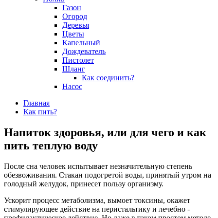
Газон
Огород
Деревья
Цветы
Капельный
Дождеватель
Пистолет
Шланг
Как соединить?
Насос
Главная
Как пить?
Напиток здоровья, или для чего и как
пить теплую воду
После сна человек испытывает незначительную степень
обезвоживания. Стакан подогретой воды, принятый утром на
голодный желудок, принесет пользу организму.
Ускорит процесс метаболизма, вымоет токсины, окажет
стимулирующее действие на перистальтику и лечебно -
профилактическое действие. Но даже в таком простом методе