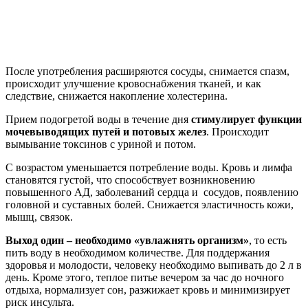
После употребления расширяются сосуды, снимается спазм,
происходит улучшение кровоснабжения тканей, и как
следствие, снижается накопление холестерина.
Прием подогретой воды в течение дня
стимулирует функции
мочевыводящих путей и потовых желез
. Происходит
вымывание токсинов с уриной и потом.
С возрастом уменьшается потребление воды. Кровь и лимфа
становятся густой, что способствует возникновению
повышенного АД, заболеваний сердца и сосудов, появлению
головной и суставных болей. Снижается эластичность кожи,
мышц, связок.
Выход один – необходимо «увлажнять организм»
, то есть
пить воду в необходимом количестве. Для поддержания
здоровья и молодости, человеку необходимо выпивать до 2 л в
день. Кроме этого, теплое питье вечером за час до ночного
отдыха, нормализует сон, разжижает кровь и минимизирует
риск инсульта.