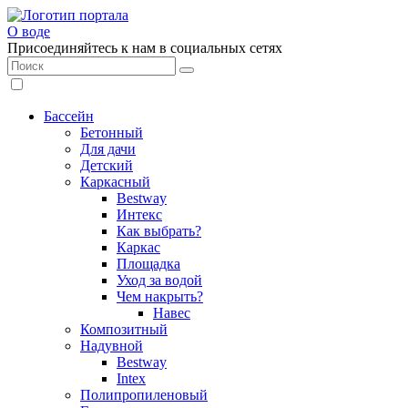
О воде
Присоединяйтесь к нам в социальных сетях
Бассейн
Бетонный
Для дачи
Детский
Каркасный
Bestway
Интекс
Как выбрать?
Каркас
Площадка
Уход за водой
Чем накрыть?
Навес
Композитный
Надувной
Bestway
Intex
Полипропиленовый