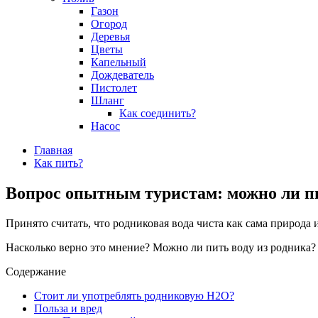
Газон
Огород
Деревья
Цветы
Капельный
Дождеватель
Пистолет
Шланг
Как соединить?
Насос
Главная
Как пить?
Вопрос опытным туристам: можно ли пит
Принято считать, что родниковая вода чиста как сама природа
Насколько верно это мнение? Можно ли пить воду из родника?
Содержание
Стоит ли употреблять родниковую H2O?
Польза и вред