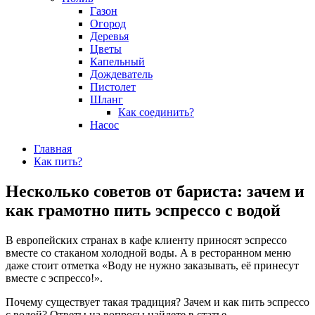
Газон
Огород
Деревья
Цветы
Капельный
Дождеватель
Пистолет
Шланг
Как соединить?
Насос
Главная
Как пить?
Несколько советов от бариста: зачем и
как грамотно пить эспрессо с водой
В европейских странах в кафе клиенту приносят эспрессо
вместе со стаканом холодной воды. А в ресторанном меню
даже стоит отметка «Воду не нужно заказывать, её принесут
вместе с эспрессо!».
Почему существует такая традиция? Зачем и как пить эспрессо
с водой? Ответы на вопросы найдете в статье.