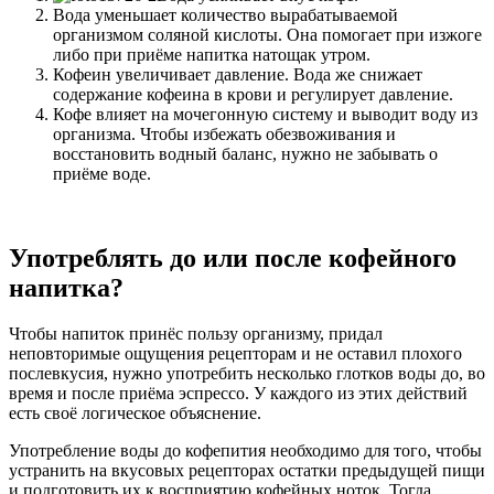
Вода уменьшает количество вырабатываемой
организмом соляной кислоты. Она помогает при изжоге
либо при приёме напитка натощак утром.
Кофеин увеличивает давление. Вода же снижает
содержание кофеина в крови и регулирует давление.
Кофе влияет на мочегонную систему и выводит воду из
организма. Чтобы избежать обезвоживания и
восстановить водный баланс, нужно не забывать о
приёме воде.
Употреблять до или после кофейного
напитка?
Чтобы напиток принёс пользу организму, придал
неповторимые ощущения рецепторам и не оставил плохого
послевкусия, нужно употребить несколько глотков воды до, во
время и после приёма эспрессо. У каждого из этих действий
есть своё логическое объяснение.
Употребление воды до кофепития необходимо для того, чтобы
устранить на вкусовых рецепторах остатки предыдущей пищи
и подготовить их к восприятию кофейных ноток. Тогда