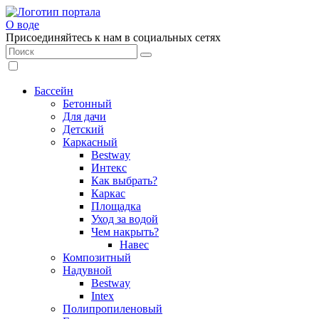
О воде
Присоединяйтесь к нам в социальных сетях
Бассейн
Бетонный
Для дачи
Детский
Каркасный
Bestway
Интекс
Как выбрать?
Каркас
Площадка
Уход за водой
Чем накрыть?
Навес
Композитный
Надувной
Bestway
Intex
Полипропиленовый