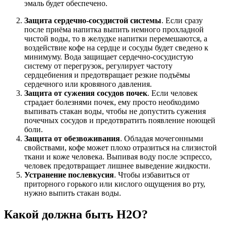
эмаль будет обеспечено.
Защита сердечно-сосудистой системы
. Если сразу
после приёма напитка выпить немного прохладной
чистой воды, то в желудке напитки перемешаются, а
воздействие кофе на сердце и сосуды будет сведено к
минимуму. Вода защищает сердечно-сосудистую
систему от перегрузок, регулирует частоту
сердцебиения и предотвращает резкие подъёмы
сердечного или кровяного давления.
Защита от сужения сосудов почек
. Если человек
страдает болезнями почек, ему просто необходимо
выпивать стакан воды, чтобы не допустить сужения
почечных сосудов и предотвратить появление ноющей
боли.
Защита от обезвоживания
. Обладая мочегонными
свойствами, кофе может плохо отразиться на слизистой
ткани и коже человека. Выпивая воду после эспрессо,
человек предотвращает лишнее выведение жидкости.
Устранение послевкусия
. Чтобы избавиться от
приторного горького или кислого ощущения во рту,
нужно выпить стакан воды.
Какой должна быть H2O?