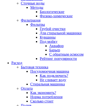
Сточные воды
Методы
Биологические
Физико-химические
Фильтрация
Фильтры
Грубой очистки
Для стиральной машинки
Кувшины
Под мойку
Аквафор
Барьер
С обратным осмосом
Рейтинг популярности
Расход
Бытовая техника
Посудомоечная машина
Как подключить?
Не сливает воду
Стиральная машинка
Оплата
Как экономить?
Норма потребления
Сколько стоит
Полив