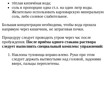
тёплая кипячёная вода;
соль в пропорции одна ст.л. на один литр воды.
Желательно использовать карловарскую минеральную
соль, либо солевое слабительное.
Большая концентрация необходима, чтобы вода прошла
напрямую через кишечник, не затрагивая почки.
Процедуру следует проводить утром через час после
пробуждения.
После приёма одного стакана раствора
следует выполнить специальный комплекс упражнений:
Наклоны туловища вправо-влево. Руки при этом
следует держать вытянутыми над головой, ладонями
вверх, пальцы переплетены.