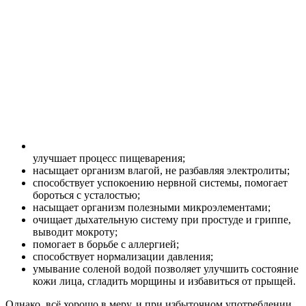
улучшает процесс пищеварения;
насыщает организм влагой, не разбавляя электролиты;
способствует успокоению нервной системы, помогает
бороться с усталостью;
насыщает организм полезными микроэлементами;
очищает дыхательную систему при простуде и гриппе,
выводит мокроту;
помогает в борьбе с аллергией;
способствует нормализации давления;
умывание соленой водой позволяет улучшить состояние
кожи лица, сгладить морщины и избавиться от прыщей.
Однако, всё хорошо в меру, и при избыточном употреблении