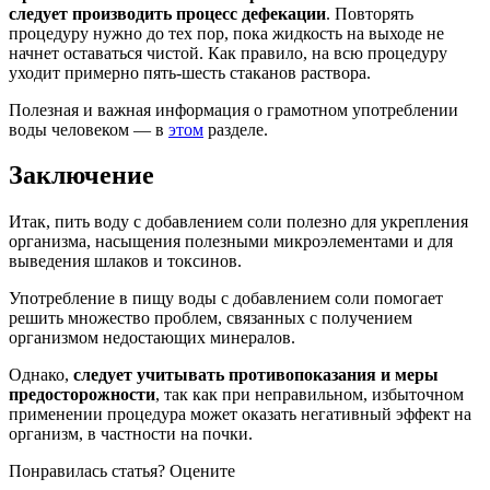
следует производить процесс дефекации
. Повторять
процедуру нужно до тех пор, пока жидкость на выходе не
начнет оставаться чистой. Как правило, на всю процедуру
уходит примерно пять-шесть стаканов раствора.
Полезная и важная информация о грамотном употреблении
воды человеком — в
этом
разделе.
Заключение
Итак, пить воду с добавлением соли полезно для укрепления
организма, насыщения полезными микроэлементами и для
выведения шлаков и токсинов.
Употребление в пищу воды с добавлением соли помогает
решить множество проблем, связанных с получением
организмом недостающих минералов.
Однако,
следует учитывать противопоказания и меры
предосторожности
, так как при неправильном, избыточном
применении процедура может оказать негативный эффект на
организм, в частности на почки.
Понравилась статья? Оцените