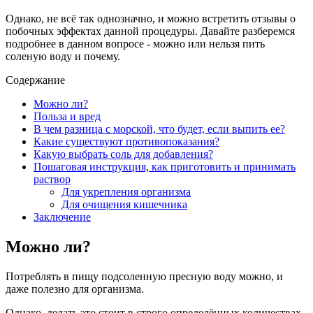
Однако, не всё так однозначно, и можно встретить отзывы о
побочных эффектах данной процедуры. Давайте разберемся
подробнее в данном вопросе - можно или нельзя пить
соленую воду и почему.
Содержание
Можно ли?
Польза и вред
В чем разница с морской, что будет, если выпить ее?
Какие существуют противопоказания?
Какую выбрать соль для добавления?
Пошаговая инструкция, как приготовить и принимать
раствор
Для укрепления организма
Для очищения кишечника
Заключение
Можно ли?
Потреблять в пищу подсоленную пресную воду можно, и
даже полезно для организма.
Однако, делать это стоит в строго определённых количествах,