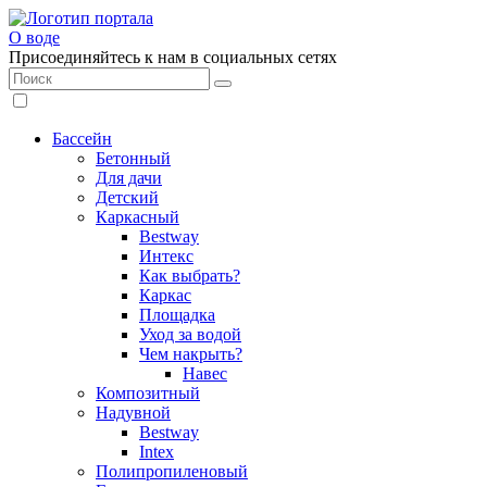
О воде
Присоединяйтесь к нам в социальных сетях
Бассейн
Бетонный
Для дачи
Детский
Каркасный
Bestway
Интекс
Как выбрать?
Каркас
Площадка
Уход за водой
Чем накрыть?
Навес
Композитный
Надувной
Bestway
Intex
Полипропиленовый