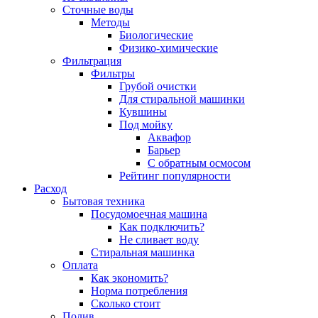
Сточные воды
Методы
Биологические
Физико-химические
Фильтрация
Фильтры
Грубой очистки
Для стиральной машинки
Кувшины
Под мойку
Аквафор
Барьер
С обратным осмосом
Рейтинг популярности
Расход
Бытовая техника
Посудомоечная машина
Как подключить?
Не сливает воду
Стиральная машинка
Оплата
Как экономить?
Норма потребления
Сколько стоит
Полив