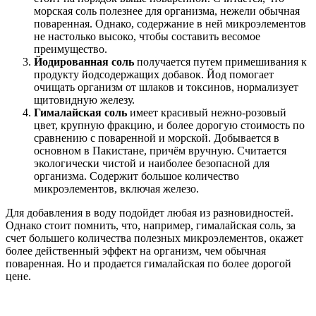
морская соль полезнее для организма, нежели обычная
поваренная. Однако, содержание в ней микроэлементов
не настолько высоко, чтобы составить весомое
преимущество.
Йодированная соль
получается путем примешивания к
продукту йодсодержащих добавок. Йод помогает
очищать организм от шлаков и токсинов, нормализует
щитовидную железу.
Гималайская соль
имеет красивый нежно-розовый
цвет, крупную фракцию, и более дорогую стоимость по
сравнению с поваренной и морской. Добывается в
основном в Пакистане, причём вручную. Считается
экологически чистой и наиболее безопасной для
организма. Содержит большое количество
микроэлементов, включая железо.
Для добавления в воду подойдет любая из разновидностей.
Однако стоит помнить, что, например, гималайская соль, за
счет большего количества полезных микроэлементов, окажет
более действенный эффект на организм, чем обычная
поваренная. Но и продается гималайская по более дорогой
цене.