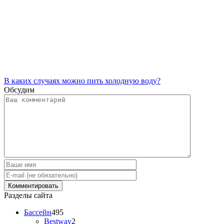
В каких случаях можно пить холодную воду?
Обсудим
Разделы сайта
Бассейн
495
Bestway
2