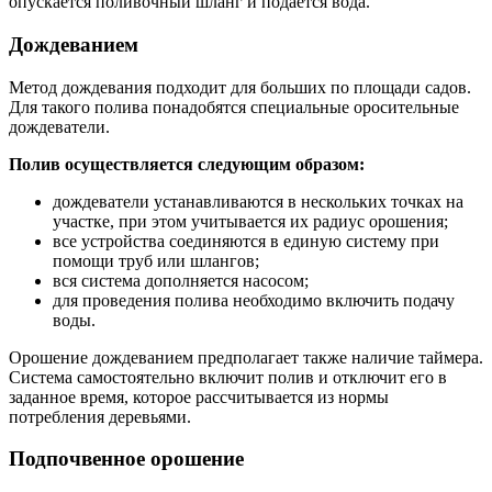
опускается поливочный шланг и подается вода.
Дождеванием
Метод дождевания подходит для больших по площади садов.
Для такого полива понадобятся специальные оросительные
дождеватели.
Полив осуществляется следующим образом:
дождеватели устанавливаются в нескольких точках на
участке, при этом учитывается их радиус орошения;
все устройства соединяются в единую систему при
помощи труб или шлангов;
вся система дополняется насосом;
для проведения полива необходимо включить подачу
воды.
Орошение дождеванием предполагает также наличие таймера.
Система самостоятельно включит полив и отключит его в
заданное время, которое рассчитывается из нормы
потребления деревьями.
Подпочвенное орошение