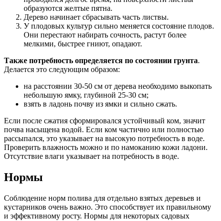
образуются желтые пятна.
Дерево начинает сбрасывать часть листвы.
У плодовых культур сильно меняется состояние плодов.
Они перестают набирать сочность, растут более
мелкими, быстрее гниют, опадают.
Также потребность определяется по состоянии грунта
.
Делается это следующим образом:
на расстоянии 30-50 см от дерева необходимо выкопать
небольшую ямку, глубиной 25-30 см;
взять в ладонь почву из ямки и сильно сжать.
Если после сжатия сформировался устойчивый ком, значит
почва насыщена водой. Если ком частично или полностью
рассыпался, это указывает на высокую потребность в воде.
Проверить влажность можно и по намоканию кожи ладони.
Отсутствие влаги указывает на потребность в воде.
Нормы
Соблюдение норм полива для отдельно взятых деревьев и
кустарников очень важно. Это способствует их правильному
и эффективному росту. Нормы для некоторых садовых