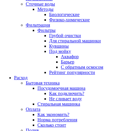
Сточные воды
Методы
Биологические
Физико-химические
Фильтрация
Фильтры
Грубой очистки
Для стиральной машинки
Кувшины
Под мойку
Аквафор
Барьер
С обратным осмосом
Рейтинг популярности
Расход
Бытовая техника
Посудомоечная машина
Как подключить?
Не сливает воду
Стиральная машинка
Оплата
Как экономить?
Норма потребления
Сколько стоит
Полив