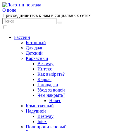
О воде
Присоединяйтесь к нам в социальных сетях
Бассейн
Бетонный
Для дачи
Детский
Каркасный
Bestway
Интекс
Как выбрать?
Каркас
Площадка
Уход за водой
Чем накрыть?
Навес
Композитный
Надувной
Bestway
Intex
Полипропиленовый