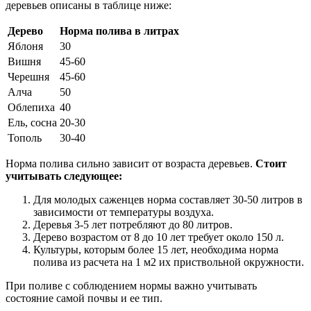
деревьев описаны в таблице ниже:
Дерево
Норма полива в литрах
Яблоня
30
Вишня
45-60
Черешня
45-60
Алча
50
Облепиха
40
Ель, сосна
20-30
Тополь
30-40
Норма полива сильно зависит от возраста деревьев.
Стоит
учитывать следующее:
Для молодых саженцев норма составляет 30-50 литров в
зависимости от температуры воздуха.
Деревья 3-5 лет потребляют до 80 литров.
Дерево возрастом от 8 до 10 лет требует около 150 л.
Культуры, которым более 15 лет, необходима норма
полива из расчета на 1 м2 их приствольной окружности.
При поливе с соблюдением нормы важно учитывать
состояние самой почвы и ее тип.