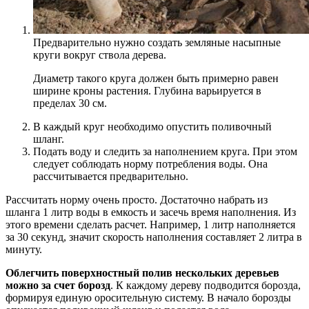
Предварительно нужно создать земляные насыпные
круги вокруг ствола дерева.
Диаметр такого круга должен быть примерно равен
ширине кроны растения. Глубина варьируется в
пределах 30 см.
В каждый круг необходимо опустить поливочный
шланг.
Подать воду и следить за наполнением круга. При этом
следует соблюдать норму потребления воды. Она
рассчитывается предварительно.
Рассчитать норму очень просто. Достаточно набрать из
шланга 1 литр воды в емкость и засечь время наполнения. Из
этого времени сделать расчет. Например, 1 литр наполняется
за 30 секунд, значит скорость наполнения составляет 2 литра в
минуту.
Облегчить поверхностный полив нескольких деревьев
можно за счет борозд
. К каждому дереву подводится борозда,
формируя единую оросительную систему. В начало борозды