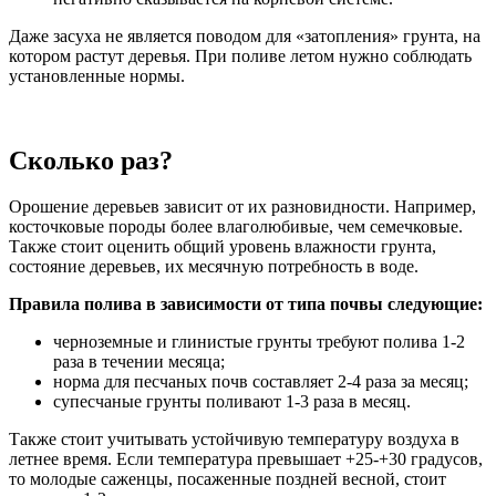
Даже засуха не является поводом для «затопления» грунта, на
котором растут деревья. При поливе летом нужно соблюдать
установленные нормы.
Сколько раз?
Орошение деревьев зависит от их разновидности. Например,
косточковые породы более влаголюбивые, чем семечковые.
Также стоит оценить общий уровень влажности грунта,
состояние деревьев, их месячную потребность в воде.
Правила полива в зависимости от типа почвы следующие:
черноземные и глинистые грунты требуют полива 1-2
раза в течении месяца;
норма для песчаных почв составляет 2-4 раза за месяц;
супесчаные грунты поливают 1-3 раза в месяц.
Также стоит учитывать устойчивую температуру воздуха в
летнее время. Если температура превышает +25-+30 градусов,
то молодые саженцы, посаженные поздней весной, стоит