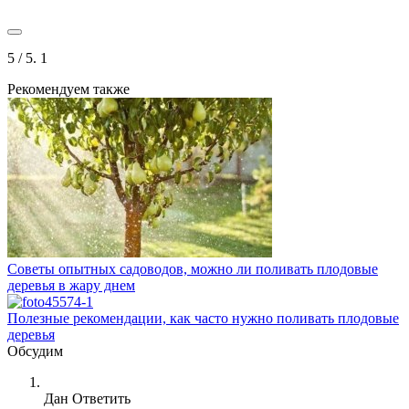
5
/ 5.
1
Рекомендуем также
Советы опытных садоводов, можно ли поливать плодовые
деревья в жару днем
Полезные рекомендации, как часто нужно поливать плодовые
деревья
Обсудим
Дан
Ответить