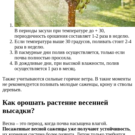
В периоды засухи при температуре до + 30,
периодичность орошения составляет 1-2 раза в неделю.
Если температура выше 30 градусов, поливать стоит 2-4
раза в неделю.
В пасмурные дни полив осуществляется, только если
почва полностью просохла.
В дождливые дни, при высокой влажности, полив
осуществляется 1 раз в месяц.
Также учитываются сильные горячие ветра. В такие моменты
не рекомендуется поливать молодые саженцы, крону и стволы
деревьев.
Как орошать растение весенней
высадки?
Весна – это период, когда почва насыщена влагой.
Посаженные весной саженцы уже получают устойчивость
,
их корневая система более развита. Летом только требуется