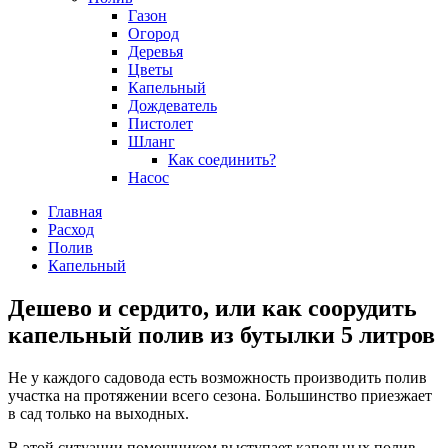
Газон
Огород
Деревья
Цветы
Капельный
Дождеватель
Пистолет
Шланг
Как соединить?
Насос
Главная
Расход
Полив
Капельный
Дешево и сердито, или как соорудить
капельный полив из бутылки 5 литров
Не у каждого садовода есть возможность производить полив
участка на протяжении всего сезона. Большинство приезжает
в сад только на выходных.
В этой ситуации помощником выступает капельных полив -