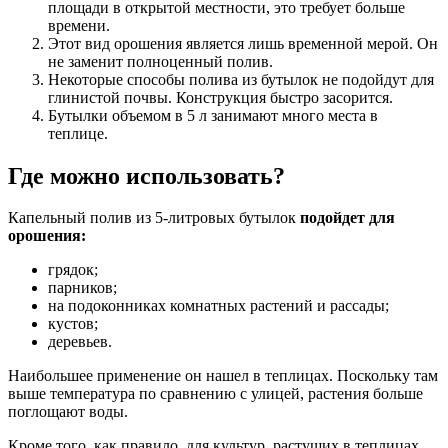
площади в открытой местности, это требует больше
времени.
Этот вид орошения является лишь временной мерой. Он
не заменит полноценный полив.
Некоторые способы полива из бутылок не подойдут для
глинистой почвы. Конструкция быстро засорится.
Бутылки объемом в 5 л занимают много места в
теплице.
Где можно использовать?
Капельный полив из 5-литровых бутылок
подойдет для
орошения:
грядок;
парников;
на подоконниках комнатных растений и рассады;
кустов;
деревьев.
Наибольшее применение он нашел в теплицах. Поскольку там
выше температура по сравнению с улицей, растения больше
поглощают воды.
Кроме того, как правило, для культур, растущих в теплицах,