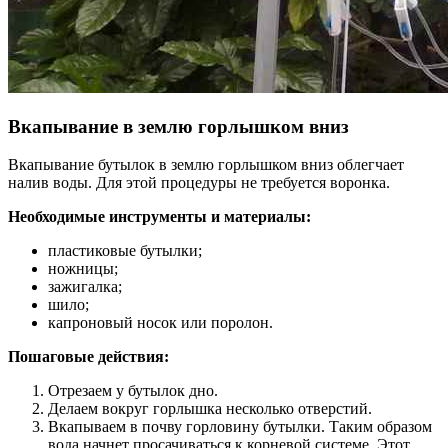
Вкапывание в землю горлышком вниз
Вкапывание бутылок в землю горлышком вниз облегчает
налив воды. Для этой процедуры не требуется воронка.
Необходимые инструменты и материалы:
пластиковые бутылки;
ножницы;
зажигалка;
шило;
капроновый носок или поролон.
Пошаговые действия:
Отрезаем у бутылок дно.
Делаем вокруг горлышка несколько отверстий.
Вкапываем в почву горловину бутылки. Таким образом
вода начнет просачиваться к корневой системе. Этот