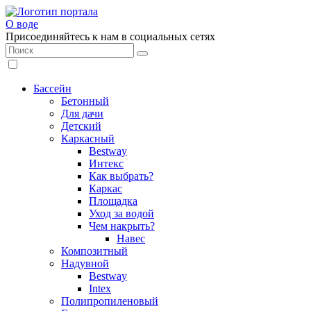
О воде
Присоединяйтесь к нам в социальных сетях
Бассейн
Бетонный
Для дачи
Детский
Каркасный
Bestway
Интекс
Как выбрать?
Каркас
Площадка
Уход за водой
Чем накрыть?
Навес
Композитный
Надувной
Bestway
Intex
Полипропиленовый