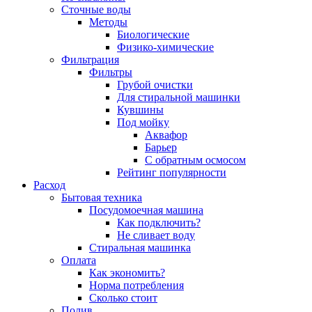
Сточные воды
Методы
Биологические
Физико-химические
Фильтрация
Фильтры
Грубой очистки
Для стиральной машинки
Кувшины
Под мойку
Аквафор
Барьер
С обратным осмосом
Рейтинг популярности
Расход
Бытовая техника
Посудомоечная машина
Как подключить?
Не сливает воду
Стиральная машинка
Оплата
Как экономить?
Норма потребления
Сколько стоит
Полив