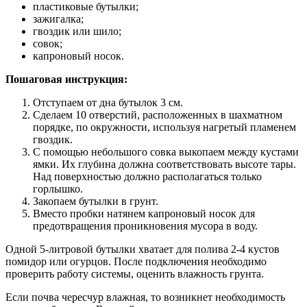
пластиковые бутылки;
зажигалка;
гвоздик или шило;
совок;
капроновый носок.
Пошаговая инструкция:
Отступаем от дна бутылок 3 см.
Сделаем 10 отверстий, расположенных в шахматном
порядке, по окружности, используя нагретый пламенем
гвоздик.
С помощью небольшого совка выкопаем между кустами
ямки. Их глубина должна соответствовать высоте тары.
Над поверхностью должно располагаться только
горлышко.
Закопаем бутылки в грунт.
Вместо пробки натянем капроновый носок для
предотвращения проникновения мусора в воду.
Одной 5-литровой бутылки хватает для полива 2-4 кустов
помидор или огурцов. После подключения необходимо
проверить работу системы, оценить влажность грунта.
Если почва чересчур влажная, то возникнет необходимость