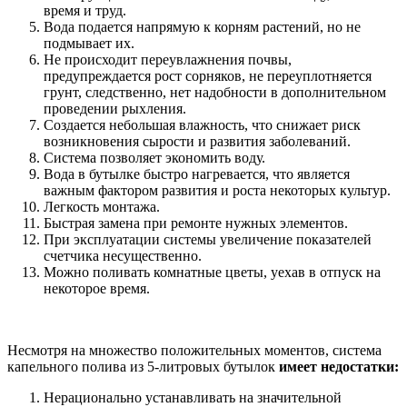
время и труд.
Вода подается напрямую к корням растений, но не
подмывает их.
Не происходит переувлажнения почвы,
предупреждается рост сорняков, не переуплотняется
грунт, следственно, нет надобности в дополнительном
проведении рыхления.
Создается небольшая влажность, что снижает риск
возникновения сырости и развития заболеваний.
Система позволяет экономить воду.
Вода в бутылке быстро нагревается, что является
важным фактором развития и роста некоторых культур.
Легкость монтажа.
Быстрая замена при ремонте нужных элементов.
При эксплуатации системы увеличение показателей
счетчика несущественно.
Можно поливать комнатные цветы, уехав в отпуск на
некоторое время.
Несмотря на множество положительных моментов, система
капельного полива из 5-литровых бутылок
имеет недостатки:
Нерационально устанавливать на значительной