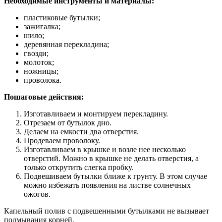
Необходимые инструменты и материалы:
пластиковые бутылки;
зажигалка;
шило;
деревянная перекладина;
гвозди;
молоток;
ножницы;
проволока.
Пошаговые действия:
Изготавливаем и монтируем перекладину.
Отрезаем от бутылок дно.
Делаем на емкости два отверстия.
Продеваем проволоку.
Изготавливаем в крышке и возле нее несколько
отверстий. Можно в крышке не делать отверстия, а
только открутить слегка пробку.
Подвешиваем бутылки ближе к грунту. В этом случае
можно избежать появления на листве солнечных
ожогов.
Капельный полив с подвешенными бутылками не вызывает
подмывания корней.