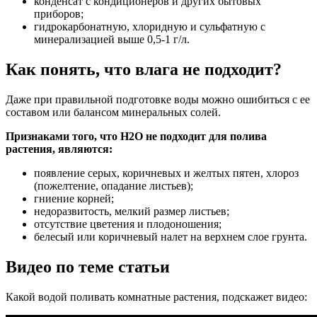
конденсат с кондиционеров и других бытовых
приборов;
гидрокарбонатную, хлоридную и сульфатную с
минерализацией выше 0,5-1 г/л.
Как понять, что влага не подходит?
Даже при правильной подготовке воды можно ошибиться с ее
составом или балансом минеральных солей.
Признаками того, что H2O не подходит для полива
растения, являются:
появление серых, коричневых и желтых пятен, хлороз
(пожелтение, опадание листьев);
гниение корней;
недоразвитость, мелкий размер листьев;
отсутствие цветения и плодоношения;
белесый или коричневый налет на верхнем слое грунта.
Видео по теме статьи
Какой водой поливать комнатные растения, подскажет видео: