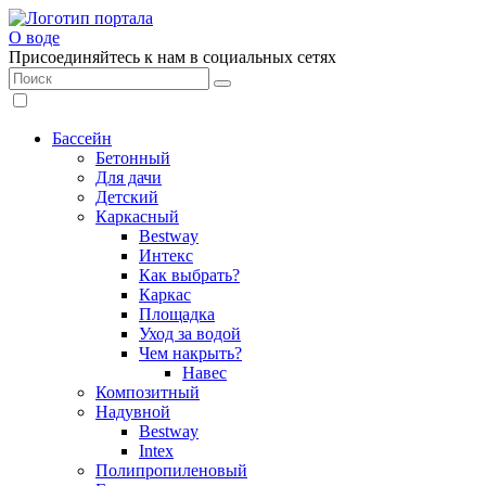
О воде
Присоединяйтесь к нам в социальных сетях
Бассейн
Бетонный
Для дачи
Детский
Каркасный
Bestway
Интекс
Как выбрать?
Каркас
Площадка
Уход за водой
Чем накрыть?
Навес
Композитный
Надувной
Bestway
Intex
Полипропиленовый