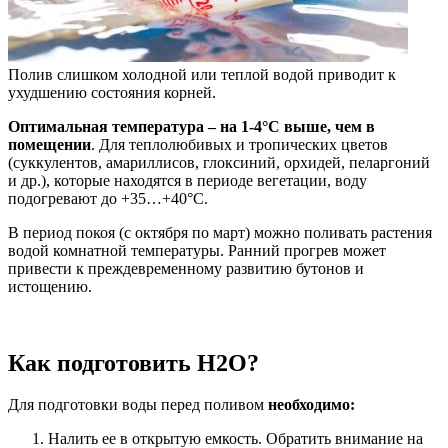
Полив слишком холодной или теплой водой приводит к
ухудшению состояния корней.
Оптимальная температура – на 1-4°С выше, чем в
помещении
. Для теплолюбивых и тропических цветов
(суккулентов, амариллисов, глоксиний, орхидей, пеларгоний
и др.), которые находятся в периоде вегетации, воду
подогревают до +35…+40°С.
В период покоя (с октября по март) можно поливать растения
водой комнатной температуры. Ранний прогрев может
привести к преждевременному развитию бутонов и
истощению.
Как подготовить H2O?
Для подготовки воды перед поливом
необходимо:
Налить ее в открытую емкость. Обратить внимание на