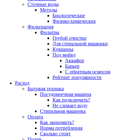
Сточные воды
Методы
Биологические
Физико-химические
Фильтрация
Фильтры
Грубой очистки
Для стиральной машинки
Кувшины
Под мойку
Аквафор
Барьер
С обратным осмосом
Рейтинг популярности
Расход
Бытовая техника
Посудомоечная машина
Как подключить?
Не сливает воду
Стиральная машинка
Оплата
Как экономить?
Норма потребления
Сколько стоит
Полив