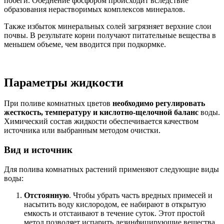
побеги. Обеднение фосфором происходит вследствие
образования нерастворимых комплексов минералов.
Также избыток минеральных солей загрязняет верхние слои
почвы. В результате корни получают питательные вещества в
меньшем объеме, чем вводится при подкормке.
Параметры жидкости
При поливе комнатных цветов
необходимо регулировать
жесткость, температуру и кислотно-щелочной баланс
воды.
Химический состав жидкости обеспечивается качеством
источника или выбранным методом очистки.
Вид и источник
Для полива комнатных растений применяют следующие виды
воды:
Отстоянную
. Чтобы убрать часть вредных примесей и
насытить воду кислородом, ее набирают в открытую
емкость и отстаивают в течение суток. Этот простой
метод позволяет испарить дезинфицирующие вещества,