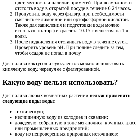
цвет, мутность и наличие примесей. При возможности
отстоять воду в открытой посуде в течение 6-24 часов.
Пропустить воду через фильтр, при необходимости
смягчить ее лимонной или ортофосфорной кислотой.
Также для закисления и подготовки воды можно
использовать торф из расчета 10-15 г вещества на 1 л
воды.
После подкисления отстаивать воду в течение суток.
Проверить уровень рН. При поливе следить за тем,
чтобы осадок не попал в почву.
Для полива кактусов и суккулентов можно использовать
кипяченую воду, чередуя ее с фильтрованной.
Какую воду нельзя использовать?
Для полива любых комнатных растений
нельзя применять
следующие виды воды:
техническую;
неочищенную воду из колодцев и скважин;
дождевую, собранную в зоне мегаполиса, крупных трасс
или промышленных предприятий;
воду из непроверенных природных источников;