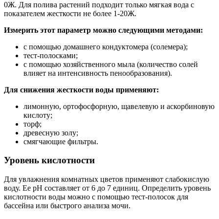
0Ж. Для полива растений подходит только мягкая вода с
показателем жесткости не более 1-20Ж.
Измерить этот параметр можно следующими методами:
с помощью домашнего кондуктомера (солемера);
тест-полосками;
с помощью хозяйственного мыла (количество солей
влияет на интенсивность пенообразования).
Для снижения жесткости воды применяют:
лимонную, ортофосфорную, щавелевую и аскорбиновую
кислоту;
торф;
древесную золу;
смягчающие фильтры.
Уровень кислотности
Для увлажнения комнатных цветов применяют слабокислую
воду. Ее рН составляет от 6 до 7 единиц. Определить уровень
кислотности воды можно с помощью тест-полосок для
бассейна или быстрого анализа мочи.