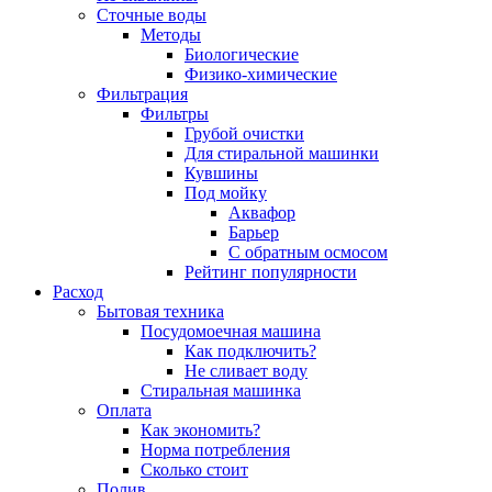
Сточные воды
Методы
Биологические
Физико-химические
Фильтрация
Фильтры
Грубой очистки
Для стиральной машинки
Кувшины
Под мойку
Аквафор
Барьер
С обратным осмосом
Рейтинг популярности
Расход
Бытовая техника
Посудомоечная машина
Как подключить?
Не сливает воду
Стиральная машинка
Оплата
Как экономить?
Норма потребления
Сколько стоит
Полив