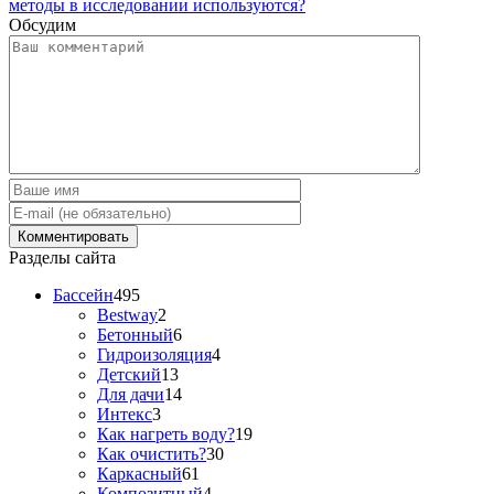
методы в исследовании используются?
Обсудим
Разделы сайта
Бассейн
495
Bestway
2
Бетонный
6
Гидроизоляция
4
Детский
13
Для дачи
14
Интекс
3
Как нагреть воду?
19
Как очистить?
30
Каркасный
61
Композитный
4