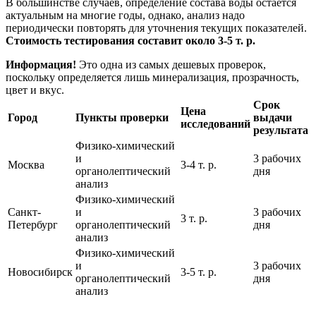
В большинстве случаев, определение состава воды остается
актуальным на многие годы, однако, анализ надо
периодически повторять для уточнения текущих показателей.
Стоимость тестирования составит около 3-5 т. р.
Информация!
Это одна из самых дешевых проверок,
поскольку определяется лишь минерализация, прозрачность,
цвет и вкус.
Срок
Цена
Город
Пункты проверки
выдачи
исследований
результата
Физико-химический
и
3 рабочих
Москва
3-4 т. р.
органолептический
дня
анализ
Физико-химический
Санкт-
и
3 рабочих
3 т. р.
Петербург
органолептический
дня
анализ
Физико-химический
и
3 рабочих
Новосибирск
3-5 т. р.
органолептический
дня
анализ