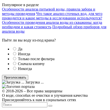
Популярное в разделе
Особенности анализа питьевой воды, правила забора и
методы проведения
Что такое анализ сточных вод, для чего
проводится и какие методы в исследовании используются?
Особенности проведения анализа воды из скважины: когда
необходим и какая стоимость
Подробный обзор приборов для
анализа воды
Пьёте ли вы воду из-под крана?
Да
Иногда
Только после фильтра
Сначала кипячу
Никогда
Загрузка ...
© 2018-2026 – Все права защищены
О воде, способах ее очистки и улучшения качества
Присоединяйтесь к нам в социальных сетях