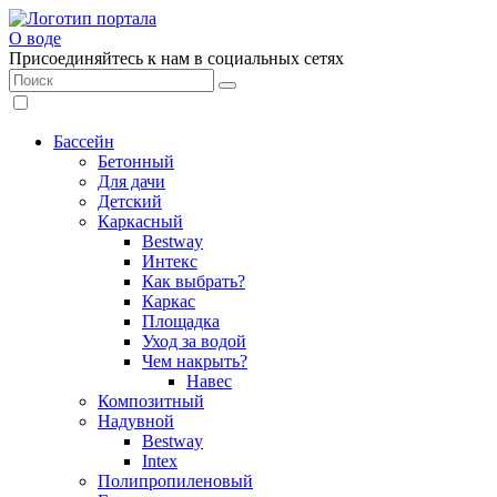
О воде
Присоединяйтесь к нам в социальных сетях
Бассейн
Бетонный
Для дачи
Детский
Каркасный
Bestway
Интекс
Как выбрать?
Каркас
Площадка
Уход за водой
Чем накрыть?
Навес
Композитный
Надувной
Bestway
Intex
Полипропиленовый