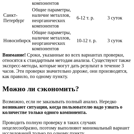
компонентов
Общие параметры,
Санкт-
наличие металлов,
6-12 т. р.
3 суток
Петербург
неорганических
компонентов
Общие параметры,
наличие металлов,
Новосибирск
10-12 т. р.
3 суток
неорганических
компонентов
Внимание!
Сроки, указанные во всех вариантах проверки,
относятся к стандартным методам анализа. Существуют также
экспресс-методы, которые могут дать результат в течение 3
часов. Эти проверки значительно дороже, они производятся,
как правило, по одному пункту.
Можно ли сэкономить?
Возможно, если не заказывать полный анализ. Нередко
возникают ситуации, когда пользователю надо узнать о
количестве только одного компонента.
Проводить полную проверку в таких случаях
нецелесообразно, поэтому выполняют минимальный вариант
исследований только по одному пункту.