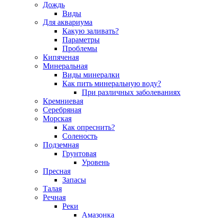
Дождь
Виды
Для аквариума
Какую заливать?
Параметры
Проблемы
Кипяченая
Минеральная
Виды минералки
Как пить минеральную воду?
При различных заболеваниях
Кремниевая
Серебряная
Морская
Как опреснить?
Соленость
Подземная
Грунтовая
Уровень
Пресная
Запасы
Талая
Речная
Реки
Амазонка