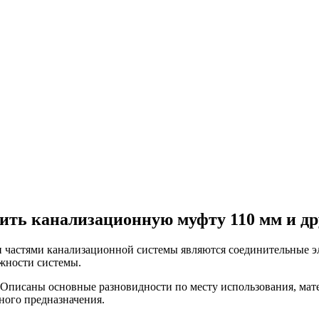
вить канализационную муфту 110 мм и др
и частями канализационной системы являются соединительные э
ежности системы.
. Описаны основные разновидности по месту использования, мат
ного предназначения.