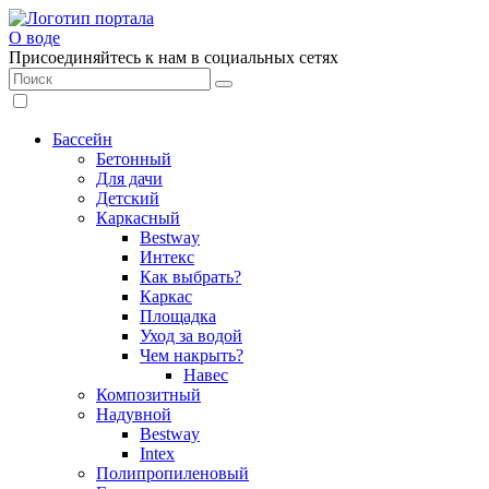
О воде
Присоединяйтесь к нам в социальных сетях
Бассейн
Бетонный
Для дачи
Детский
Каркасный
Bestway
Интекс
Как выбрать?
Каркас
Площадка
Уход за водой
Чем накрыть?
Навес
Композитный
Надувной
Bestway
Intex
Полипропиленовый