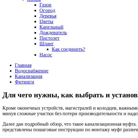
Газон
Огород
Деревья
Цветы
Капельный
Дождеватель
Пистолет
Шланг
Как соединить?
Насос
Главная
Водоснабжение
Канализация
Фитинги
Для чего нужны, как выбрать и устано
Кроме оконечных устройств, магистралей и колодцев, важным
минуя сложные участки без потери производительности и над
Далее дан подробный обзор, что такое канализационная муфта
представлены пошаговые инструкции по монтажу муфт различ