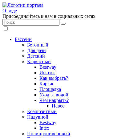
О воде
Присоединяйтесь к нам в социальных сетях
Бассейн
Бетонный
Для дачи
Детский
Каркасный
Bestway
Интекс
Как выбрать?
Каркас
Площадка
Уход за водой
Чем накрыть?
Навес
Композитный
Надувной
Bestway
Intex
Полипропиленовый