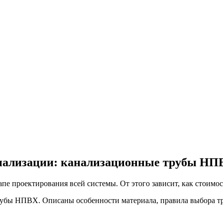
анализации: канализационные трубы НП
апе проектирования всей системы. От этого зависит, как стоимос
рубы НПВХ. Описаны особенности материала, правила выбора тр