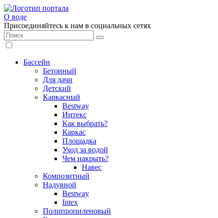
О воде
Присоединяйтесь к нам в социальных сетях
Бассейн
Бетонный
Для дачи
Детский
Каркасный
Bestway
Интекс
Как выбрать?
Каркас
Площадка
Уход за водой
Чем накрыть?
Навес
Композитный
Надувной
Bestway
Intex
Полипропиленовый