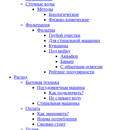
Сточные воды
Методы
Биологические
Физико-химические
Фильтрация
Фильтры
Грубой очистки
Для стиральной машинки
Кувшины
Под мойку
Аквафор
Барьер
С обратным осмосом
Рейтинг популярности
Расход
Бытовая техника
Посудомоечная машина
Как подключить?
Не сливает воду
Стиральная машинка
Оплата
Как экономить?
Норма потребления
Сколько стоит
Полив