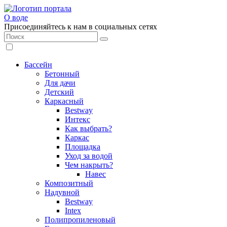
О воде
Присоединяйтесь к нам в социальных сетях
Бассейн
Бетонный
Для дачи
Детский
Каркасный
Bestway
Интекс
Как выбрать?
Каркас
Площадка
Уход за водой
Чем накрыть?
Навес
Композитный
Надувной
Bestway
Intex
Полипропиленовый