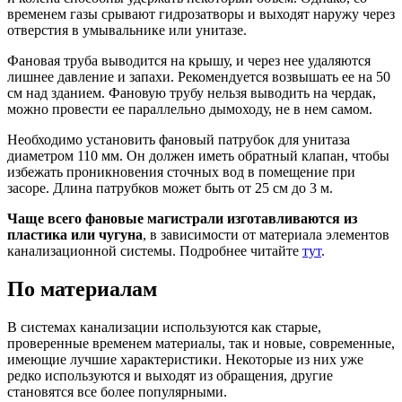
временем газы срывают гидрозатворы и выходят наружу через
отверстия в умывальнике или унитазе.
Фановая труба выводится на крышу, и через нее удаляются
лишнее давление и запахи. Рекомендуется возвышать ее на 50
см над зданием. Фановую трубу нельзя выводить на чердак,
можно провести ее параллельно дымоходу, не в нем самом.
Необходимо установить фановый патрубок для унитаза
диаметром 110 мм. Он должен иметь обратный клапан, чтобы
избежать проникновения сточных вод в помещение при
засоре. Длина патрубков может быть от 25 см до 3 м.
Чаще всего фановые магистрали изготавливаются из
пластика или чугуна
, в зависимости от материала элементов
канализационной системы. Подробнее читайте
тут
.
По материалам
В системах канализации используются как старые,
проверенные временем материалы, так и новые, современные,
имеющие лучшие характеристики. Некоторые из них уже
редко используются и выходят из обращения, другие
становятся все более популярными.