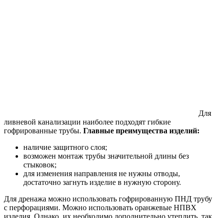
Для
ливневой канализации наиболее подходят гибкие
гофрированные трубы.
Главные преимущества изделий:
наличие защитного слоя;
возможен монтаж трубы значительной длины без
стыковок;
для изменения направления не нужны отводы,
достаточно загнуть изделие в нужную сторону.
Для дренажа можно использовать гофрированную ПНД трубу
с перфорациями. Можно использовать оранжевые НПВХ
изделия. Однако, их необходимо дополнительно утеплить, так