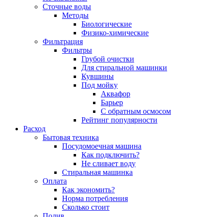
Сточные воды
Методы
Биологические
Физико-химические
Фильтрация
Фильтры
Грубой очистки
Для стиральной машинки
Кувшины
Под мойку
Аквафор
Барьер
С обратным осмосом
Рейтинг популярности
Расход
Бытовая техника
Посудомоечная машина
Как подключить?
Не сливает воду
Стиральная машинка
Оплата
Как экономить?
Норма потребления
Сколько стоит
Полив