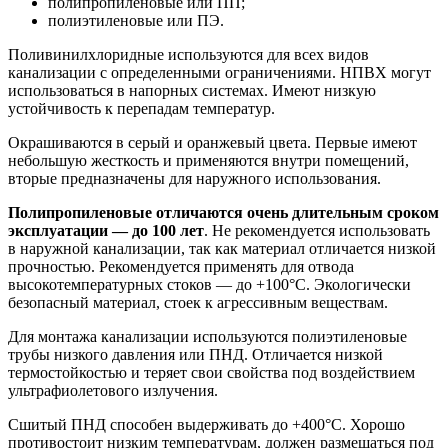
полипропиленовые или ПП;
полиэтиленовые или ПЭ.
Поливинилхлоридные используются для всех видов
канализации с определенными ограничениями. НПВХ могут
использоваться в напорных системах. Имеют низкую
устойчивость к перепадам температур.
Окрашиваются в серый и оранжевый цвета. Первые имеют
небольшую жесткость и применяются внутри помещений,
вторые предназначены для наружного использования.
Полипропиленовые отличаются очень длительным сроком
эксплуатации — до 100 лет
. Не рекомендуется использовать
в наружной канализации, так как материал отличается низкой
прочностью. Рекомендуется применять для отвода
высокотемпературных стоков — до +100°C. Экологически
безопасный материал, стоек к агрессивным веществам.
Для монтажа канализации используются полиэтиленовые
трубы низкого давления или ПНД. Отличается низкой
термостойкостью и теряет свои свойства под воздействием
ультрафиолетового излучения.
Сшитый ПНД способен выдерживать до +400°C. Хорошо
противостоит низким температурам, должен размещаться под