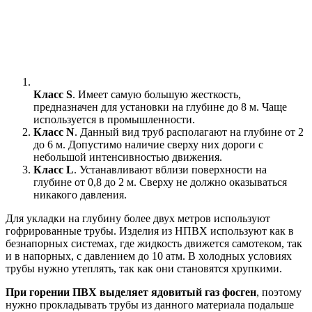
Класс S
. Имеет самую большую жесткость,
предназначен для установки на глубине до 8 м. Чаще
используется в промышленности.
Класс N
. Данный вид труб располагают на глубине от 2
до 6 м. Допустимо наличие сверху них дороги с
небольшой интенсивностью движения.
Класс L
. Устанавливают вблизи поверхности на
глубине от 0,8 до 2 м. Сверху не должно оказываться
никакого давления.
Для укладки на глубину более двух метров используют
гофрированные трубы. Изделия из НПВХ используют как в
безнапорных системах, где жидкость движется самотеком, так
и в напорных, с давлением до 10 атм. В холодных условиях
трубы нужно утеплять, так как они становятся хрупкими.
При горении ПВХ выделяет ядовитый газ фосген
, поэтому
нужно прокладывать трубы из данного материала подальше