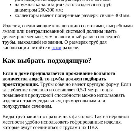
наружная канализация часто создается из труб
диаметром 250-300 мм;
коллекторы имеют поперечные размеры свыше 300 мм.
Изделия, соединяющие канализацию со стоками, выгребными
ямами или централизованной системой должны иметь
диаметр не меньше, чем аналогичный размер последней
трубы, выходящей из здания. О размерах труб для
канализации читайте в
этом
разделе.
Как выбрать подходящую?
Если в доме предполагается проживание большого
количества людей, то трубы должен подбирать
проектировщик
. Трубы обычно имеют круглую форму. Если
заглубление невелико и составляет 0,5-1 метр, то для
повышения пропускной способности можно использовать
изделия с трапецеидальным, прямоугольным или
полукруглым сечением.
Виды труб зависят от различных факторов. Так на неровной
местности удобно использовать гофрированные изделия,
которые будут соединяться с трубами их ПВХ.