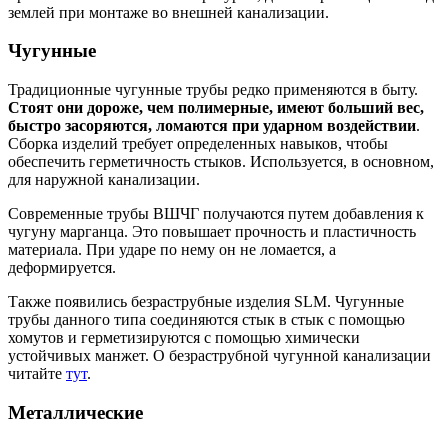
землей при монтаже во внешней канализации.
Чугунные
Традиционные чугунные трубы редко применяются в быту.
Стоят они дороже, чем полимерные, имеют больший вес,
быстро засоряются, ломаются при ударном воздействии
.
Сборка изделий требует определенных навыков, чтобы
обеспечить герметичность стыков. Используется, в основном,
для наружной канализации.
Современные трубы ВШЧГ получаются путем добавления к
чугуну марганца. Это повышает прочность и пластичность
материала. При ударе по нему он не ломается, а
деформируется.
Также появились безраструбные изделия SLM. Чугунные
трубы данного типа соединяются стык в стык с помощью
хомутов и герметизируются с помощью химически
устойчивых манжет. О безраструбной чугунной канализации
читайте
тут
.
Металлические