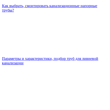
Как выбрать, смонтировать канализационные напорные
трубы?
Параметры и характеристики, подбор труб для ливневой
канализации