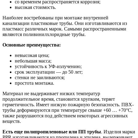
со временем распространяется коррозия;
высокая стоимость.
Наиболее востребованы при монтаже внутренней
канализации пластиковые трубы. Они изготавливаются из
пластмасс различных марок. Самыми распространенными
являются поливинилхлоридные трубы.
Основные преимущества:
невысокая цена;
небольшая масса;
устойчивость к УФ-излучению;
срок эксплуатации — до 50 лет;
стенки не заиливаются;
простота монтажа.
Материал не выдерживает низких температур
продолжительное время, становится хрупким, теряет
герметичность. Имеет низкую пожарную безопасность. ПВХ-
трубы деформируются при температуре свыше +60 … +70°C,
также разрушаются под действием некоторых агрессивных
веществ.
Есть еще полипропиленовые или ПП трубы
. Изделия марки
PPR изготавливаются из пропилена и этилена, выдерживают