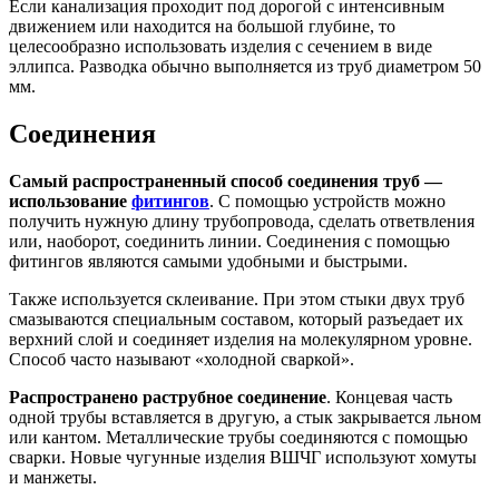
Если канализация проходит под дорогой с интенсивным
движением или находится на большой глубине, то
целесообразно использовать изделия с сечением в виде
эллипса. Разводка обычно выполняется из труб диаметром 50
мм.
Соединения
Самый распространенный способ соединения труб —
использование
фитингов
. С помощью устройств можно
получить нужную длину трубопровода, сделать ответвления
или, наоборот, соединить линии. Соединения с помощью
фитингов являются самыми удобными и быстрыми.
Также используется склеивание. При этом стыки двух труб
смазываются специальным составом, который разъедает их
верхний слой и соединяет изделия на молекулярном уровне.
Способ часто называют «холодной сваркой».
Распространено раструбное соединение
. Концевая часть
одной трубы вставляется в другую, а стык закрывается льном
или кантом. Металлические трубы соединяются с помощью
сварки. Новые чугунные изделия ВШЧГ используют хомуты
и манжеты.