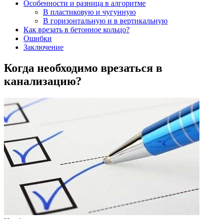
Особенности и разница в алгоритме
В пластиковую и чугунную
В горизонтальную и в вертикальную
Как врезать в бетонное кольцо?
Ошибки
Заключение
Когда необходимо врезаться в
канализацию?