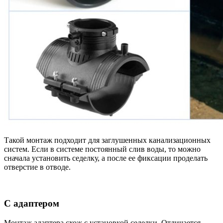
Такой монтаж подходит для заглушенных канализационных
систем. Если в системе постоянный слив воды, то можно
сначала установить седелку, а после ее фиксации проделать
отверстие в отводе.
С адаптером
Монтаж адаптера схож с установкой седелки. Отличается