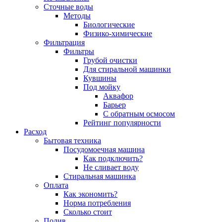
Сточные воды
Методы
Биологические
Физико-химические
Фильтрация
Фильтры
Грубой очистки
Для стиральной машинки
Кувшины
Под мойку
Аквафор
Барьер
С обратным осмосом
Рейтинг популярности
Расход
Бытовая техника
Посудомоечная машина
Как подключить?
Не сливает воду
Стиральная машинка
Оплата
Как экономить?
Норма потребления
Сколько стоит
Полив