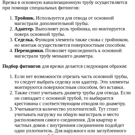
Врезка в основную канализационную трубу осуществляется
при помощи специальных фитингов:
Тройник.
Используется для отвода от основной
магистрали дополнительной трубы.
Адаптер.
Выполняет роль тройника, но монтируется
поверх основной трубы.
Седелка.
Функция элемента также схожа с тройником,
но монтаж осуществляется поверхностным способом.
Переходники.
Позволяет присоединить к основной
магистрали трубу меньшего диаметра.
Подбор фитингов
для врезки делается следующим образом:
Если нет возможности отрезать часть основной трубы,
то следует выбрать седелку или адаптер. Эти элементы
монтируются поверхностным способом, без вставки.
Также стоит учитывать диаметр трубы для отвода. Если
он совпадает с основной трубой, то выбирается
крестовина с соответствующим отводом по диаметру.
Учитывается количество уплотнителей. Тут стоит
учитывать нагрузку на общую магистраль и место
расположения самого соединения. Для квартир и
частных домов с внутренним соединением подойдет
один уплотнитель. Для наружного или заглубленного