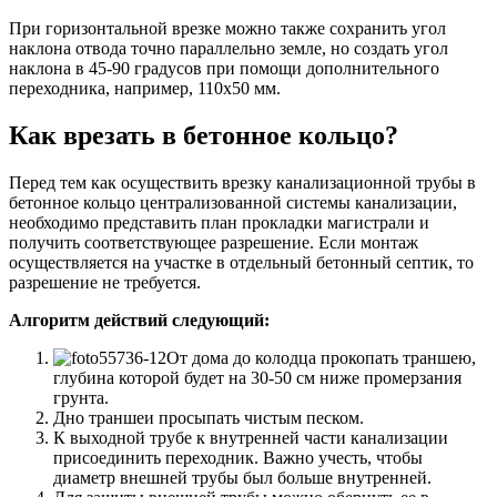
При горизонтальной врезке можно также сохранить угол
наклона отвода точно параллельно земле, но создать угол
наклона в 45-90 градусов при помощи дополнительного
переходника, например, 110х50 мм.
Как врезать в бетонное кольцо?
Перед тем как осуществить врезку канализационной трубы в
бетонное кольцо централизованной системы канализации,
необходимо представить план прокладки магистрали и
получить соответствующее разрешение. Если монтаж
осуществляется на участке в отдельный бетонный септик, то
разрешение не требуется.
Алгоритм действий следующий:
От дома до колодца прокопать траншею,
глубина которой будет на 30-50 см ниже промерзания
грунта.
Дно траншеи просыпать чистым песком.
К выходной трубе к внутренней части канализации
присоединить переходник. Важно учесть, чтобы
диаметр внешней трубы был больше внутренней.