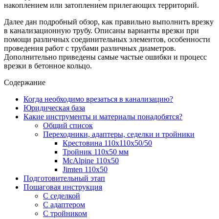
накоплением или затоплением прилегающих территорий.
Далее дан подробный обзор, как правильно выполнить врезку
в канализационную трубу. Описаны варианты врезки при
помощи различных соединительных элементов, особенности
проведения работ с трубами различных диаметров.
Дополнительно приведены самые частые ошибки и процесс
врезки в бетонное кольцо.
Содержание
Когда необходимо врезаться в канализацию?
Юридическая база
Какие инструменты и материалы понадобятся?
Общий список
Переходники, адаптеры, седелки и тройники
Крестовина 110х110х50/50
Тройник 110х50 мм
McAlpine 110х50
Jimten 110х50
Подготовительный этап
Пошаговая инструкция
С седелкой
С адаптером
С тройником