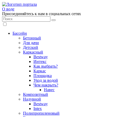
О воде
Присоединяйтесь к нам в социальных сетях
Бассейн
Бетонный
Для дачи
Детский
Каркасный
Bestway
Интекс
Как выбрать?
Каркас
Площадка
Уход за водой
Чем накрыть?
Навес
Композитный
Надувной
Bestway
Intex
Полипропиленовый