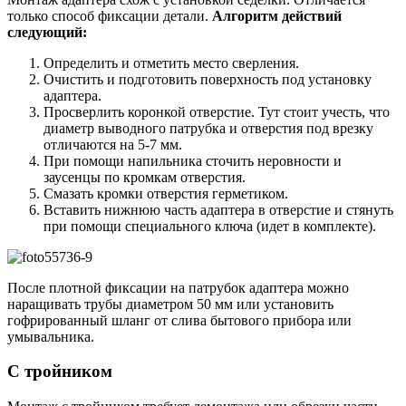
только способ фиксации детали.
Алгоритм действий
следующий:
Определить и отметить место сверления.
Очистить и подготовить поверхность под установку
адаптера.
Просверлить коронкой отверстие. Тут стоит учесть, что
диаметр выводного патрубка и отверстия под врезку
отличаются на 5-7 мм.
При помощи напильника сточить неровности и
заусенцы по кромкам отверстия.
Смазать кромки отверстия герметиком.
Вставить нижнюю часть адаптера в отверстие и стянуть
при помощи специального ключа (идет в комплекте).
После плотной фиксации на патрубок адаптера можно
наращивать трубы диаметром 50 мм или установить
гофрированный шланг от слива бытового прибора или
умывальника.
С тройником