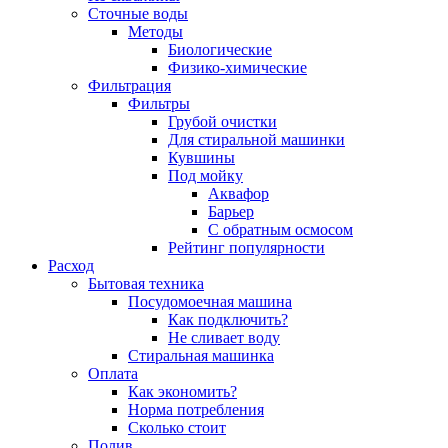
Сточные воды
Методы
Биологические
Физико-химические
Фильтрация
Фильтры
Грубой очистки
Для стиральной машинки
Кувшины
Под мойку
Аквафор
Барьер
С обратным осмосом
Рейтинг популярности
Расход
Бытовая техника
Посудомоечная машина
Как подключить?
Не сливает воду
Стиральная машинка
Оплата
Как экономить?
Норма потребления
Сколько стоит
Полив