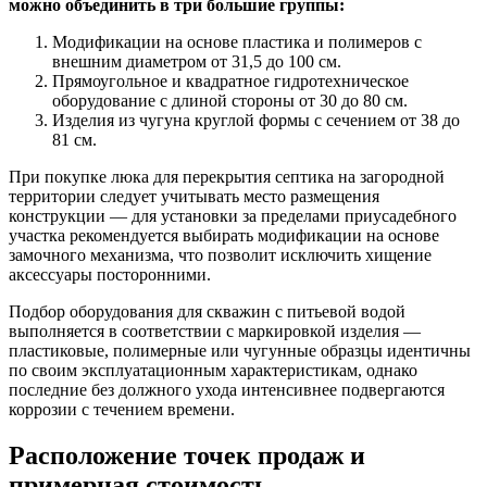
можно объединить в три большие группы:
Модификации на основе пластика и полимеров с
внешним диаметром от 31,5 до 100 см.
Прямоугольное и квадратное гидротехническое
оборудование с длиной стороны от 30 до 80 см.
Изделия из чугуна круглой формы с сечением от 38 до
81 см.
При покупке люка для перекрытия септика на загородной
территории следует учитывать место размещения
конструкции — для установки за пределами приусадебного
участка рекомендуется выбирать модификации на основе
замочного механизма, что позволит исключить хищение
аксессуары посторонними.
Подбор оборудования для скважин с питьевой водой
выполняется в соответствии с маркировкой изделия —
пластиковые, полимерные или чугунные образцы идентичны
по своим эксплуатационным характеристикам, однако
последние без должного ухода интенсивнее подвергаются
коррозии с течением времени.
Расположение точек продаж и
примерная стоимость