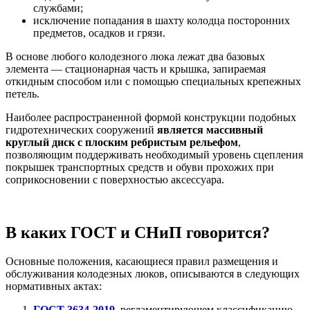
службами;
исключение попадания в шахту колодца посторонних
предметов, осадков и грязи.
В основе любого колодезного люка лежат два базовых
элемента — стационарная часть и крышка, запираемая
откидным способом или с помощью специальных крепежных
петель.
Наиболее распространенной формой конструкции подобных
гидротехнических сооружений
является массивный
круглый диск с плоским ребристым рельефом
,
позволяющим поддерживать необходимый уровень сцепления
покрышек транспортных средств и обуви прохожих при
соприкосновении с поверхностью аксессуара.
В каких ГОСТ и СНиП говорится?
Основные положения, касающиеся правил размещения и
обслуживания колодезных люков, описываются в следующих
нормативных актах:
ГОСТ 3634-2019
, регламентирующем классификацию