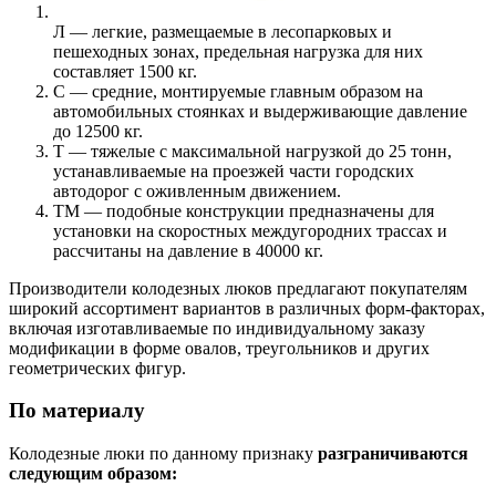
Л — легкие, размещаемые в лесопарковых и
пешеходных зонах, предельная нагрузка для них
составляет 1500 кг.
С — средние, монтируемые главным образом на
автомобильных стоянках и выдерживающие давление
до 12500 кг.
Т — тяжелые с максимальной нагрузкой до 25 тонн,
устанавливаемые на проезжей части городских
автодорог с оживленным движением.
ТМ — подобные конструкции предназначены для
установки на скоростных междугородних трассах и
рассчитаны на давление в 40000 кг.
Производители колодезных люков предлагают покупателям
широкий ассортимент вариантов в различных форм-факторах,
включая изготавливаемые по индивидуальному заказу
модификации в форме овалов, треугольников и других
геометрических фигур.
По материалу
Колодезные люки по данному признаку
разграничиваются
следующим образом: