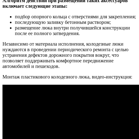
Алгоритм действий при размещении таких аксессуаров
включает следующие этапы:
подбор опорного кольца с отверстиями для закрепления;
последующую заливку бетонным раствором;
размещение люка внутри получившейся конструкции
после ее полного затвердения.
Независимо от материала исполнения, колодезные люки
нуждаются в проведении периодического ремонта с целью
устранения дефектов дорожного покрытия вокруг, что
позволяет поддерживать комфортное передвижение
автомобилей и пешеходов.
Монтаж пластикового колодезного люка, видео-инструкция: