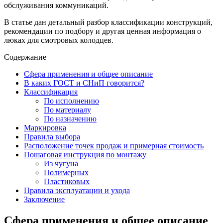
обслуживания коммуникаций.
В статье дан детальный разбор классификации конструкций,
рекомендации по подбору и другая ценная информация о
люках для смотровых колодцев.
Содержание
Сфера применения и общее описание
В каких ГОСТ и СНиП говорится?
Классификация
По исполнению
По материалу
По назначению
Маркировка
Правила выбора
Расположение точек продаж и примерная стоимость
Пошаговая инструкция по монтажу
Из чугуна
Полимерных
Пластиковых
Правила эксплуатации и ухода
Заключение
Сфера применения и общее описание