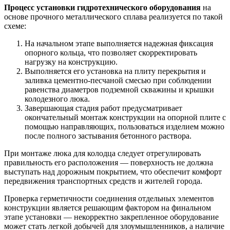
Процесс установки гидротехнического оборудования
на
основе прочного металлического сплава реализуется по такой
схеме:
На начальном этапе выполняется надежная фиксация
опорного кольца, что позволяет скорректировать
нагрузку на конструкцию.
Выполняется его установка на плиту перекрытия и
заливка цементно-песчаной смесью при соблюдении
равенства диаметров подземной скважины и крышки
колодезного люка.
Завершающая стадия работ предусматривает
окончательный монтаж конструкции на опорной плите с
помощью направляющих, пользоваться изделием можно
после полного застывания бетонного раствора.
При монтаже люка для колодца следует отрегулировать
правильность его расположения — поверхность не должна
выступать над дорожным покрытием, что обеспечит комфорт
передвижения транспортных средств и жителей города.
Проверка герметичности соединения отдельных элементов
конструкции является решающим фактором на финальном
этапе установки — некорректно закрепленное оборудование
может стать легкой добычей для злоумышленников, а наличие