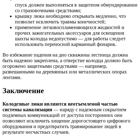
спуск должен выполняться в защитном обмундировании
со страховочными средствами;
крышку люка необходимо открывать медленно, что
позволит исключить травмы конечностей;
применение легковоспламеняющихся жидкостей и
прочих зажигательных аксессуаров для освещения
шахты колодца недопустимо — для работы следует
использовать переносной карманный фонарик.
Во избежание падения на дно скважины лестница должна
быть надежно закреплена, а отверстие колодца должно быть
огорожено защитными средствами — например,
развешанными на деревянных или металлических опорах
лентами.
Заключение
Колодезные люки являются неотъемлемой частью
системы канализации
— наряду с надежным сокрытием
подземных коммуникаций от доступа посторонних они
позволяют исключить хищение дорогостоящего цифрового
оборудования и предотвратить травмирование людей в
результате несчастных случаев.