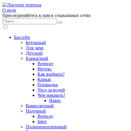
О воде
Присоединяйтесь к нам в социальных сетях
Бассейн
Бетонный
Для дачи
Детский
Каркасный
Bestway
Интекс
Как выбрать?
Каркас
Площадка
Уход за водой
Чем накрыть?
Навес
Композитный
Надувной
Bestway
Intex
Полипропиленовый