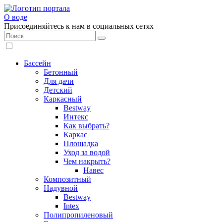
О воде
Присоединяйтесь к нам в социальных сетях
Бассейн
Бетонный
Для дачи
Детский
Каркасный
Bestway
Интекс
Как выбрать?
Каркас
Площадка
Уход за водой
Чем накрыть?
Навес
Композитный
Надувной
Bestway
Intex
Полипропиленовый