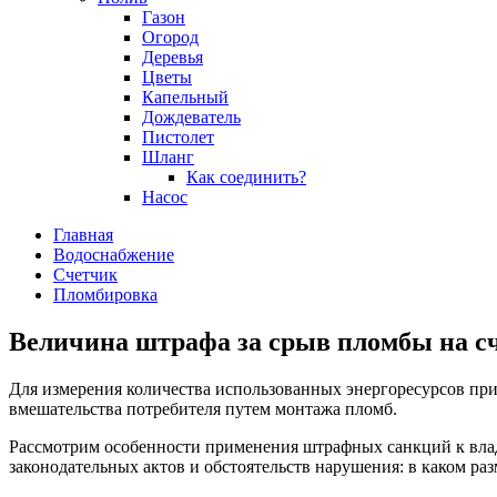
Газон
Огород
Деревья
Цветы
Капельный
Дождеватель
Пистолет
Шланг
Как соединить?
Насос
Главная
Водоснабжение
Счетчик
Пломбировка
Величина штрафа за срыв пломбы на сч
Для измерения количества использованных энергоресурсов пр
вмешательства потребителя путем монтажа пломб.
Рассмотрим особенности применения штрафных санкций к влад
законодательных актов и обстоятельств нарушения: в каком ра