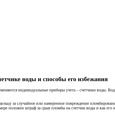
етчике воды и способы его избежания
именяются индивидуальные приборы учета – счетчики воды. Вод
ельцу за случайное или намеренное повреждение пломбировани
змере положен штраф за срыв пломбы на счетчик воды и как его 