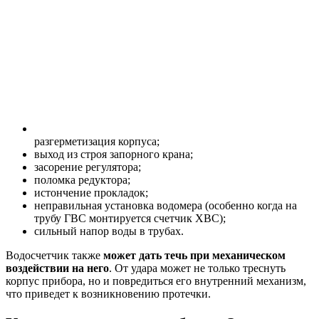
разгерметизация корпуса;
выход из строя запорного крана;
засорение регулятора;
поломка редуктора;
истончение прокладок;
неправильная установка водомера (особенно когда на
трубу ГВС монтируется счетчик ХВС);
сильный напор воды в трубах.
Водосчетчик также
может дать течь при механическом
воздействии на него
. От удара может не только треснуть
корпус прибора, но и повредиться его внутренний механизм,
что приведет к возникновению протечки.