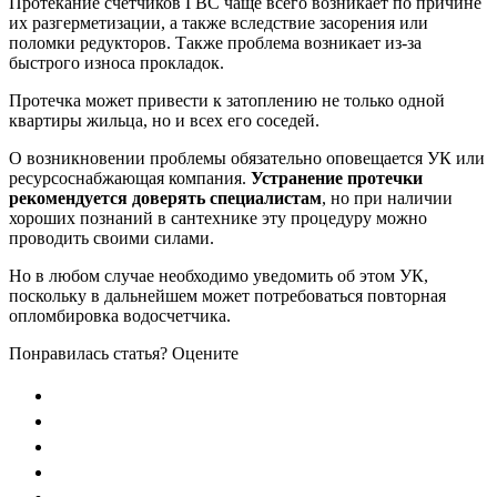
Протекание счетчиков ГВС чаще всего возникает по причине
их разгерметизации, а также вследствие засорения или
поломки редукторов. Также проблема возникает из-за
быстрого износа прокладок.
Протечка может привести к затоплению не только одной
квартиры жильца, но и всех его соседей.
О возникновении проблемы обязательно оповещается УК или
ресурсоснабжающая компания.
Устранение протечки
рекомендуется доверять специалистам
, но при наличии
хороших познаний в сантехнике эту процедуру можно
проводить своими силами.
Но в любом случае необходимо уведомить об этом УК,
поскольку в дальнейшем может потребоваться повторная
опломбировка водосчетчика.
Понравилась статья? Оцените