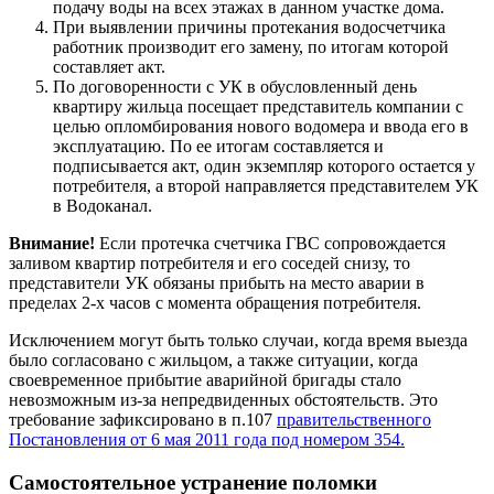
подачу воды на всех этажах в данном участке дома.
При выявлении причины протекания водосчетчика
работник производит его замену, по итогам которой
составляет акт.
По договоренности с УК в обусловленный день
квартиру жильца посещает представитель компании с
целью опломбирования нового водомера и ввода его в
эксплуатацию. По ее итогам составляется и
подписывается акт, один экземпляр которого остается у
потребителя, а второй направляется представителем УК
в Водоканал.
Внимание!
Если протечка счетчика ГВС сопровождается
заливом квартир потребителя и его соседей снизу, то
представители УК обязаны прибыть на место аварии в
пределах 2-х часов с момента обращения потребителя.
Исключением могут быть только случаи, когда время выезда
было согласовано с жильцом, а также ситуации, когда
своевременное прибытие аварийной бригады стало
невозможным из-за непредвиденных обстоятельств. Это
требование зафиксировано в п.107
правительственного
Постановления от 6 мая 2011 года под номером 354.
Самостоятельное устранение поломки