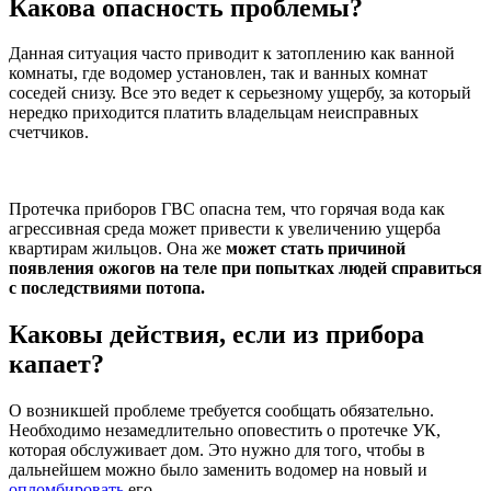
Какова опасность проблемы?
Данная ситуация часто приводит к затоплению как ванной
комнаты, где водомер установлен, так и ванных комнат
соседей снизу. Все это ведет к серьезному ущербу, за который
нередко приходится платить владельцам неисправных
счетчиков.
Протечка приборов ГВС опасна тем, что горячая вода как
агрессивная среда может привести к увеличению ущерба
квартирам жильцов. Она же
может стать причиной
появления ожогов на теле при попытках людей справиться
с последствиями потопа.
Каковы действия, если из прибора
капает?
О возникшей проблеме требуется сообщать обязательно.
Необходимо незамедлительно оповестить о протечке УК,
которая обслуживает дом. Это нужно для того, чтобы в
дальнейшем можно было заменить водомер на новый и
опломбировать
его.