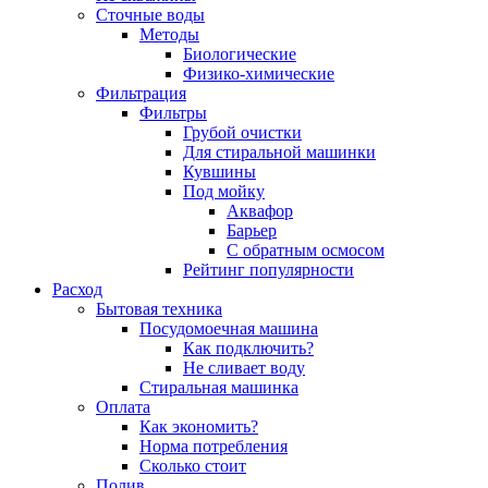
Сточные воды
Методы
Биологические
Физико-химические
Фильтрация
Фильтры
Грубой очистки
Для стиральной машинки
Кувшины
Под мойку
Аквафор
Барьер
С обратным осмосом
Рейтинг популярности
Расход
Бытовая техника
Посудомоечная машина
Как подключить?
Не сливает воду
Стиральная машинка
Оплата
Как экономить?
Норма потребления
Сколько стоит
Полив