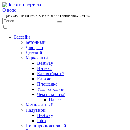
О воде
Присоединяйтесь к нам в социальных сетях
Бассейн
Бетонный
Для дачи
Детский
Каркасный
Bestway
Интекс
Как выбрать?
Каркас
Площадка
Уход за водой
Чем накрыть?
Навес
Композитный
Надувной
Bestway
Intex
Полипропиленовый