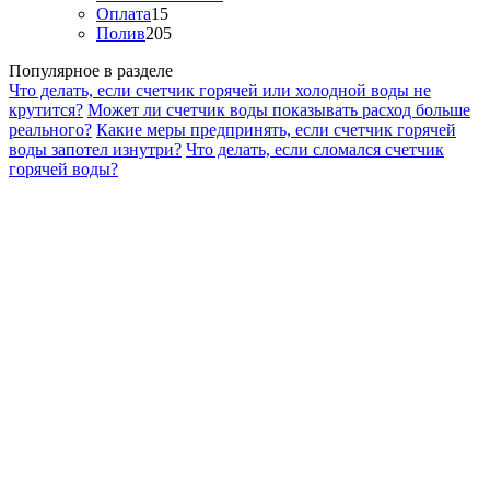
Оплата
15
Полив
205
Популярное в разделе
Что делать, если счетчик горячей или холодной воды не
крутится?
Может ли счетчик воды показывать расход больше
реального?
Какие меры предпринять, если счетчик горячей
воды запотел изнутри?
Что делать, если сломался счетчик
горячей воды?