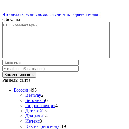
Что делать, если сломался счетчик горячей воды?
Обсудим
Разделы сайта
Бассейн
495
Bestway
2
Бетонный
6
Гидроизоляция
4
Детский
13
Для дачи
14
Интекс
3
Как нагреть воду?
19