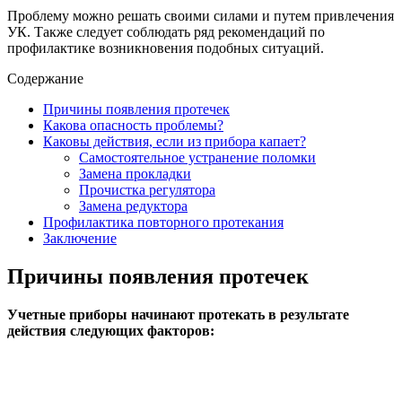
Проблему можно решать своими силами и путем привлечения
УК. Также следует соблюдать ряд рекомендаций по
профилактике возникновения подобных ситуаций.
Содержание
Причины появления протечек
Какова опасность проблемы?
Каковы действия, если из прибора капает?
Самостоятельное устранение поломки
Замена прокладки
Прочистка регулятора
Замена редуктора
Профилактика повторного протекания
Заключение
Причины появления протечек
Учетные приборы начинают протекать в результате
действия следующих факторов: