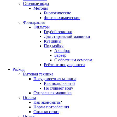
Сточные воды
Методы
Биологические
Физико-химические
Фильтрация
Фильтры
Грубой очистки
Для стиральной машинки
Кувшины
Под мойку
Аквафор
Барьер
С обратным осмосом
Рейтинг популярности
Расход
Бытовая техника
Посудомоечная машина
Как подключить?
Не сливает воду
Стиральная машинка
Оплата
Как экономить?
Норма потребления
Сколько стоит
Полив