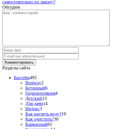
самостоятельно по закону?
Обсудим
Разделы сайта
Бассейн
495
Bestway
2
Бетонный
6
Гидроизоляция
4
Детский
13
Для дачи
14
Интекс
3
Как нагреть воду?
19
Как очистить?
30
Каркасный
61