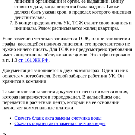
лицензии организации и орган, ее выдавший. Внизу
ставится дата, когда лицензия была выдана. Также
должен быть указан срок, в пределах которого лицензия
действительна.
В конце представитель УК, ТСЖ ставит свою подпись и
инициалы. Рядом расписывается жилец квартиры.
Если заменой счетчиков занимается ТСЖ, то при заполнении
графы, касающейся наличия лицензии, его представителю не
нужно ничего писать. Для ТСЖ не предусмотрено требования
иметь лицензию на обслуживание домов. Это зафиксировано
в п. 1.3
ст. 161 ЖК РФ
.
Документация заполняется в двух экземплярах. Один из них
остается у потребителя. Второй забирает работник УК. Он
хранится в компании.
Также после составления документа с него снимается копия,
которая направляется в горводоканал. В дальнейшем она
передается в расчетный центр, который на ее основании
начисляет коммунальные платежи.
Скачать бланк акта замены счетчика воды
Скачать образец акта замены счетчика воды