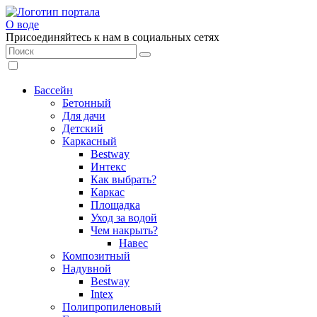
О воде
Присоединяйтесь к нам в социальных сетях
Бассейн
Бетонный
Для дачи
Детский
Каркасный
Bestway
Интекс
Как выбрать?
Каркас
Площадка
Уход за водой
Чем накрыть?
Навес
Композитный
Надувной
Bestway
Intex
Полипропиленовый