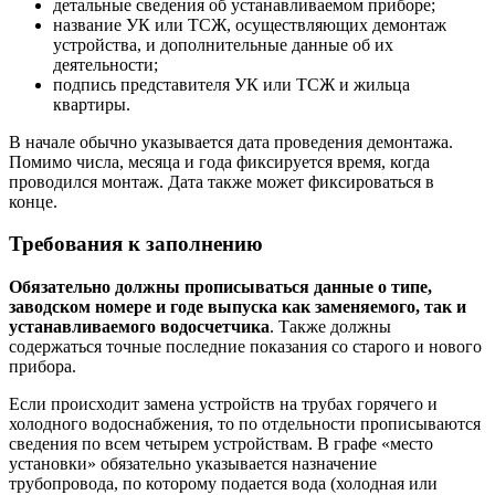
детальные сведения об устанавливаемом приборе;
название УК или ТСЖ, осуществляющих демонтаж
устройства, и дополнительные данные об их
деятельности;
подпись представителя УК или ТСЖ и жильца
квартиры.
В начале обычно указывается дата проведения демонтажа.
Помимо числа, месяца и года фиксируется время, когда
проводился монтаж. Дата также может фиксироваться в
конце.
Требования к заполнению
Обязательно должны прописываться данные о типе,
заводском номере и годе выпуска как заменяемого, так и
устанавливаемого водосчетчика
. Также должны
содержаться точные последние показания со старого и нового
прибора.
Если происходит замена устройств на трубах горячего и
холодного водоснабжения, то по отдельности прописываются
сведения по всем четырем устройствам. В графе «место
установки» обязательно указывается назначение
трубопровода, по которому подается вода (холодная или