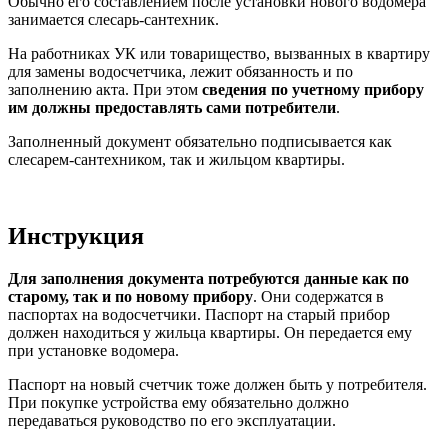
Обычно его составлением после установки нового водомера
занимается слесарь-сантехник.
На работниках УК или товарищество, вызванных в квартиру
для замены водосчетчика, лежит обязанность и по
заполнению акта. При этом
сведения по учетному прибору
им должны предоставлять сами потребители
.
Заполненный документ обязательно подписывается как
слесарем-сантехником, так и жильцом квартиры.
Инструкция
Для заполнения документа потребуются данные как по
старому, так и по новому прибору
. Они содержатся в
паспортах на водосчетчики. Паспорт на старый прибор
должен находиться у жильца квартиры. Он передается ему
при установке водомера.
Паспорт на новый счетчик тоже должен быть у потребителя.
При покупке устройства ему обязательно должно
передаваться руководство по его эксплуатации.