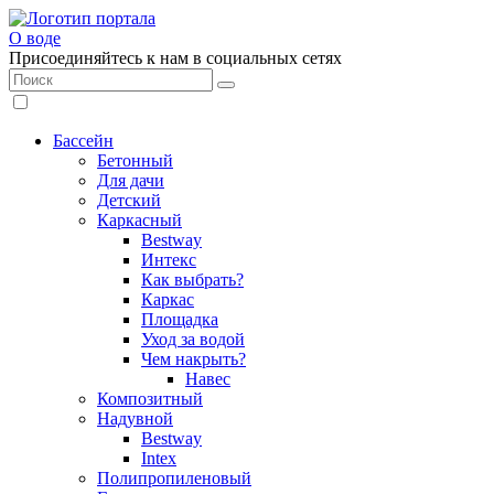
О воде
Присоединяйтесь к нам в социальных сетях
Бассейн
Бетонный
Для дачи
Детский
Каркасный
Bestway
Интекс
Как выбрать?
Каркас
Площадка
Уход за водой
Чем накрыть?
Навес
Композитный
Надувной
Bestway
Intex
Полипропиленовый