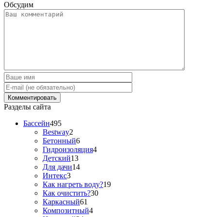
Обсудим
Разделы сайта
Бассейн
495
Bestway
2
Бетонный
6
Гидроизоляция
4
Детский
13
Для дачи
14
Интекс
3
Как нагреть воду?
19
Как очистить?
30
Каркасный
61
Композитный
4