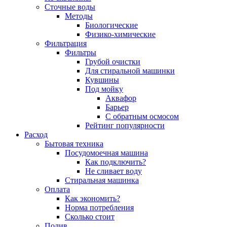
Сточные воды
Методы
Биологические
Физико-химические
Фильтрация
Фильтры
Грубой очистки
Для стиральной машинки
Кувшины
Под мойку
Аквафор
Барьер
С обратным осмосом
Рейтинг популярности
Расход
Бытовая техника
Посудомоечная машина
Как подключить?
Не сливает воду
Стиральная машинка
Оплата
Как экономить?
Норма потребления
Сколько стоит
Полив