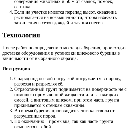
содержания животных и 50 м от свалок, помоек,
септика.
Если на участке имеется перепад высот, скважина
располагается на возвышенности, чтобы избежать
затопления в сезон дождей и таяния снегов.
Технология
После работ по определению места для бурения, происходит
доставка оборудования и установки шнекового бурения в
зависимости от выбранного образца.
Инструкция:
Снаряд под осевой нагрузкой погружается в породу,
разрезая и разрыхляя её.
Отработанный грунт поднимается на поверхность не с
помощью промывочной жидкости или газожидких
смесей, а винтовым шнеком, при этом часть грунта
прижимается к стенкам скважины.
Во время бурения производится чистка ствола от
разрушенных пород.
По окончанию – промывка, так как часть грунта
осыпается в забой.