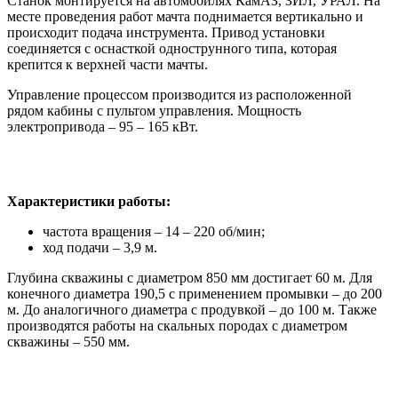
Станок монтируется на автомобилях КамАЗ, ЗИЛ, УРАЛ. На
месте проведения работ мачта поднимается вертикально и
происходит подача инструмента. Привод установки
соединяется с оснасткой однострунного типа, которая
крепится к верхней части мачты.
Управление процессом производится из расположенной
рядом кабины с пультом управления. Мощность
электропривода – 95 – 165 кВт.
Характеристики работы:
частота вращения – 14 – 220 об/мин;
ход подачи – 3,9 м.
Глубина скважины с диаметром 850 мм достигает 60 м. Для
конечного диаметра 190,5 с применением промывки – до 200
м. До аналогичного диаметра с продувкой – до 100 м. Также
производятся работы на скальных породах с диаметром
скважины – 550 мм.