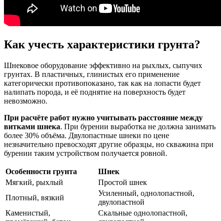
Как учесть характеристики грунта?
Шнековое оборудование эффективно на рыхлых, сыпучих
грунтах. В пластичных, глинистых его применение
категорически противопоказано, так как на лопасти будет
налипать порода, и её поднятие на поверхность будет
невозможно.
При расчёте работ нужно учитывать расстояние между
витками шнека
. При бурении выработка не должна занимать
более 30% объёма. Двулопастные шнеки по цене
незначительно превосходят другие образцы, но скважина при
бурении таким устройством получается ровной.
Особенности грунта
Шнек
Мягкий, рыхлый
Простой шнек
Усиленный, однолопастной,
Плотный, вязкий
двулопастной
Каменистый,
Скальные однолопастной,