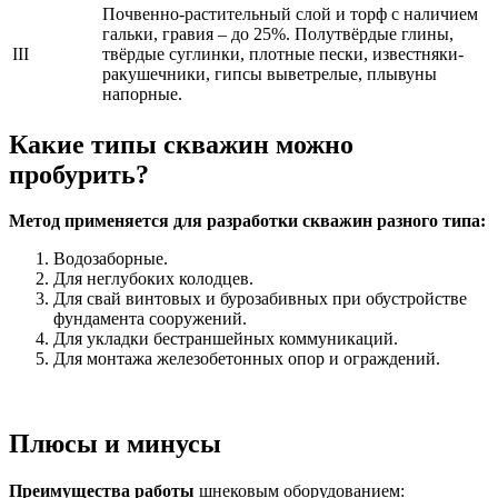
Почвенно-растительный слой и торф с наличием
гальки, гравия – до 25%. Полутвёрдые глины,
III
твёрдые суглинки, плотные пески, известняки-
ракушечники, гипсы выветрелые, плывуны
напорные.
Какие типы скважин можно
пробурить?
Метод применяется для разработки скважин разного типа:
Водозаборные.
Для неглубоких колодцев.
Для свай винтовых и бурозабивных при обустройстве
фундамента сооружений.
Для укладки бестраншейных коммуникаций.
Для монтажа железобетонных опор и ограждений.
Плюсы и минусы
Преимущества работы
шнековым оборудованием: