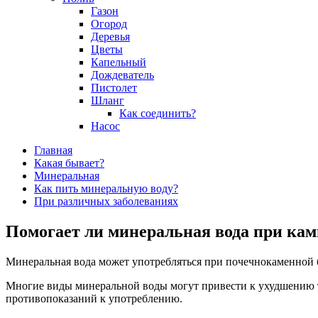
Газон
Огород
Деревья
Цветы
Капельный
Дождеватель
Пистолет
Шланг
Как соединить?
Насос
Главная
Какая бывает?
Минеральная
Как пить минеральную воду?
При различных заболеваниях
Помогает ли минеральная вода при кам
Минеральная вода может употребляться при почечнокаменной бо
Многие виды минеральной воды могут привести к ухудшению т
противопоказаний к употреблению.