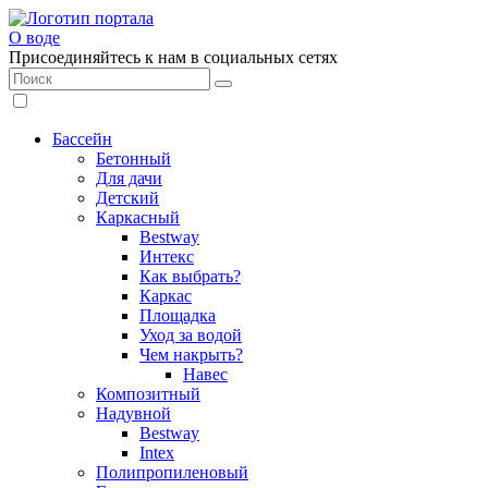
О воде
Присоединяйтесь к нам в социальных сетях
Бассейн
Бетонный
Для дачи
Детский
Каркасный
Bestway
Интекс
Как выбрать?
Каркас
Площадка
Уход за водой
Чем накрыть?
Навес
Композитный
Надувной
Bestway
Intex
Полипропиленовый