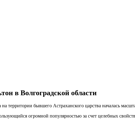
льтон в Волгоградской области
а на территории бывшего Астраханского царства началась масшт
пользующийся огромной популярностью за счет целебных свойств