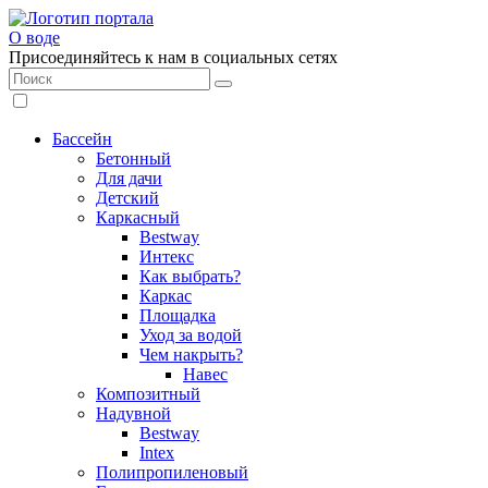
О воде
Присоединяйтесь к нам в социальных сетях
Бассейн
Бетонный
Для дачи
Детский
Каркасный
Bestway
Интекс
Как выбрать?
Каркас
Площадка
Уход за водой
Чем накрыть?
Навес
Композитный
Надувной
Bestway
Intex
Полипропиленовый