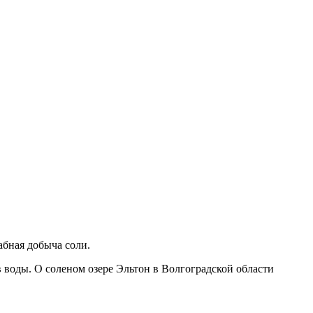
абная добыча соли.
 воды. О соленом озере Эльтон в Волгоградской области