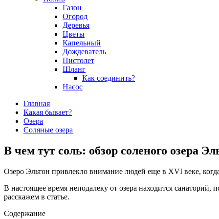
Газон
Огород
Деревья
Цветы
Капельный
Дождеватель
Пистолет
Шланг
Как соединить?
Насос
Главная
Какая бывает?
Озера
Соляные озера
В чем тут соль: обзор соленого озера Э
Озеро Эльтон привлекло внимание людей еще в XVI веке, когд
В настоящее время неподалеку от озера находится санаторий, 
расскажем в статье.
Содержание