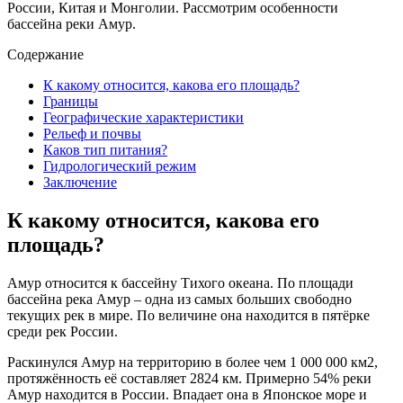
России, Китая и Монголии. Рассмотрим особенности
бассейна реки Амур.
Содержание
К какому относится, какова его площадь?
Границы
Географические характеристики
Рельеф и почвы
Каков тип питания?
Гидрологический режим
Заключение
К какому относится, какова его
площадь?
Амур относится к бассейну Тихого океана. По площади
бассейна река Амур – одна из самых больших свободно
текущих рек в мире. По величине она находится в пятёрке
среди рек России.
Раскинулся Амур на территорию в более чем 1 000 000 км2,
протяжённость её составляет 2824 км. Примерно 54% реки
Амур находится в России. Впадает она в Японское море и