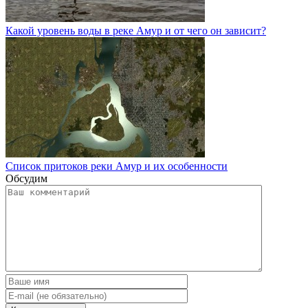
Какой уровень воды в реке Амур и от чего он зависит?
Список притоков реки Амур и их особенности
Обсудим