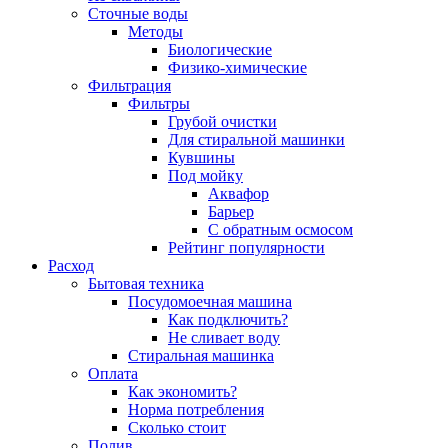
Сточные воды
Методы
Биологические
Физико-химические
Фильтрация
Фильтры
Грубой очистки
Для стиральной машинки
Кувшины
Под мойку
Аквафор
Барьер
С обратным осмосом
Рейтинг популярности
Расход
Бытовая техника
Посудомоечная машина
Как подключить?
Не сливает воду
Стиральная машинка
Оплата
Как экономить?
Норма потребления
Сколько стоит
Полив