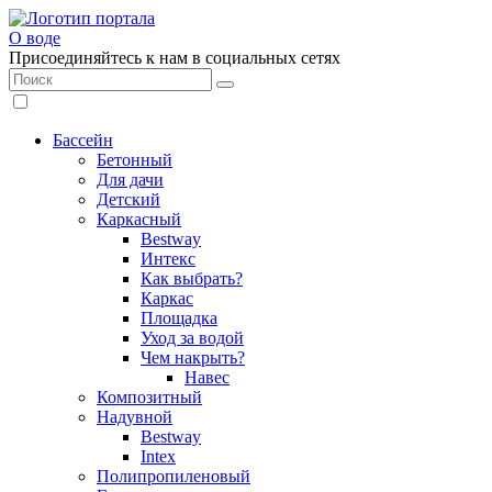
О воде
Присоединяйтесь к нам в социальных сетях
Бассейн
Бетонный
Для дачи
Детский
Каркасный
Bestway
Интекс
Как выбрать?
Каркас
Площадка
Уход за водой
Чем накрыть?
Навес
Композитный
Надувной
Bestway
Intex
Полипропиленовый