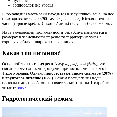
пустыня,
водноболотные угодья.
Юго-западная часть реки находится в засушливой зоне, на неё
приходится всего 200-300 мм осадков в год. Юго-восточная
часть (горные хребты Сихотэ-Алинь) получает более 700 мм.
Из-за внушающей протяжённости река Амур изменяется в
размерах в зависимости от рельефа территории: узкая в
горных хребтах и широкая на равнинах.
Каков тип питания?
Основной тип питания реки Амур – дождевой (64%), что
связано с муссонными дождями, приносимыми ветром от
Тихого океана. Однако
присутствуют также снеговое (20%)
и грунтовое питание (16%)
. Режим поступления воды
несколькими способами называется смешанным. Подробнее
читайте
здесь
.
Гидрологический режим