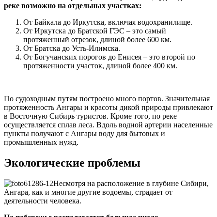
реке возможно на отдельных участках:
От Байкала до Иркутска, включая водохранилище.
От Иркутска до Братской ГЭС – это самый
протяженный отрезок, длиной более 600 км.
От Братска до Усть-Илимска.
От Богучанских порогов до Енисея – это второй по
протяженности участок, длиной более 400 км.
По судоходным путям построено много портов. Значительная
протяженность Ангары и красоты дикой природы привлекают
в Восточную Сибирь туристов. Кроме того, по реке
осуществляется сплав леса. Вдоль водной артерии населенные
пункты получают с Ангары воду для бытовых и
промышленных нужд.
Экологические проблемы
Несмотря на расположение в глубине Сибири,
Ангара, как и многие другие водоемы, страдает от
деятельности человека.