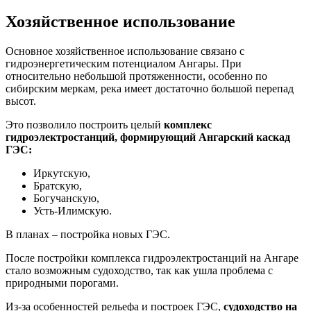
Хозяйственное использование
Основное хозяйственное использование связано с
гидроэнергетическим потенциалом Ангары. При
относительно небольшой протяженности, особенно по
сибирским меркам, река имеет достаточно большой перепад
высот.
Это позволило построить целый
комплекс
гидроэлектростанций, формирующий Ангарский каскад
ГЭС:
Иркутскую,
Братскую,
Богучанскую,
Усть-Илимскую.
В планах – постройка новых ГЭС.
После постройки комплекса гидроэлектростанций на Ангаре
стало возможным судоходство, так как ушла проблема с
природными порогами.
Из-за особенностей рельефа и построек ГЭС,
судоходство на