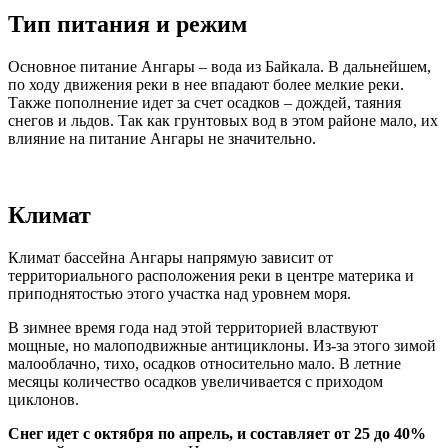
Тип питания и режим
Основное питание Ангары – вода из Байкала. В дальнейшем,
по ходу движения реки в нее впадают более мелкие реки.
Также пополнение идет за счет осадков – дождей, таяния
снегов и льдов. Так как грунтовых вод в этом районе мало, их
влияние на питание Ангары не значительно.
Климат
Климат бассейна Ангары напрямую зависит от
территориального расположения реки в центре материка и
приподнятостью этого участка над уровнем моря.
В зимнее время года над этой территорией властвуют
мощные, но малоподвижные антициклоны. Из-за этого зимой
малооблачно, тихо, осадков относительно мало. В летние
месяцы количество осадков увеличивается с приходом
циклонов.
Снег идет с октября по апрель, и составляет от 25 до 40%