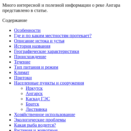
Много интересной и полезной информации о реке Ангара
представлено в статье.
Содержание
Особенности
Где и по каким местностям протекает?
Описание истока и устья
История названия
Географические характеристики
Происхождение
Течение
Тип питания и режим
Климат
Притоки
Населенные пункты и сооружения
Иркутск
Ангарск
Каскад ГЭС
Братск
Листвянка
Хозяйственное использование
Экологические проблемы
Какая рыба водится?
Растения и животные