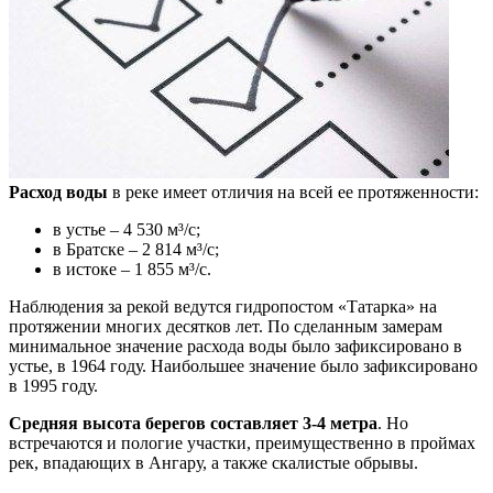
Расход воды
в реке имеет отличия на всей ее протяженности:
в устье – 4 530 м³/с;
в Братске – 2 814 м³/с;
в истоке – 1 855 м³/с.
Наблюдения за рекой ведутся гидропостом «Татарка» на
протяжении многих десятков лет. По сделанным замерам
минимальное значение расхода воды было зафиксировано в
устье, в 1964 году. Наибольшее значение было зафиксировано
в 1995 году.
Средняя высота берегов составляет 3-4 метра
. Но
встречаются и пологие участки, преимущественно в проймах
рек, впадающих в Ангару, а также скалистые обрывы.