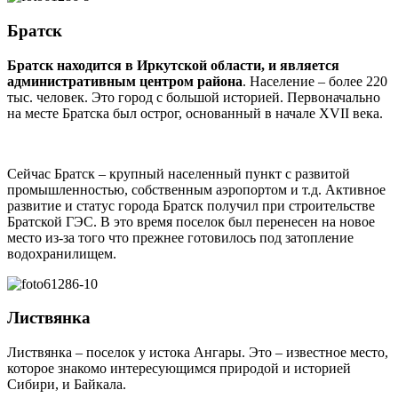
Братск
Братск находится в Иркутской области, и является
административным центром района
. Население – более 220
тыс. человек. Это город с большой историей. Первоначально
на месте Братска был острог, основанный в начале XVII века.
Сейчас Братск – крупный населенный пункт с развитой
промышленностью, собственным аэропортом и т.д. Активное
развитие и статус города Братск получил при строительстве
Братской ГЭС. В это время поселок был перенесен на новое
место из-за того что прежнее готовилось под затопление
водохранилищем.
Листвянка
Листвянка – поселок у истока Ангары. Это – известное место,
которое знакомо интересующимся природой и историей
Сибири, и Байкала.