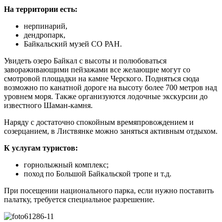
На территории есть:
нерпинарий,
дендропарк,
Байкальский музей СО РАН.
Увидеть озеро Байкал с высоты и полюбоваться
завораживающими пейзажами все желающие могут со
смотровой площадки на камне Черского. Подняться сюда
возможно по канатной дороге на высоту более 700 метров над
уровнем моря. Также организуются лодочные экскурсии до
известного Шаман-камня.
Наряду с достаточно спокойным времяпровождением и
созерцанием, в Листвянке можно заняться активным отдыхом.
К услугам туристов:
горнолыжный комплекс;
поход по Большой Байкальской тропе и т.д.
При посещении национального парка, если нужно поставить
палатку, требуется специальное разрешение.