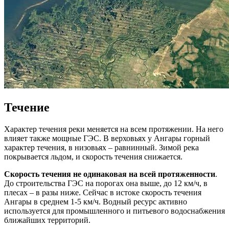
Течение
Характер течения реки меняется на всем протяжении. На него
влияет также мощные ГЭС. В верховьях у Ангары горный
характер течения, в низовьях – равнинный. Зимой река
покрывается льдом, и скорость течения снижается.
Скорость течения не одинаковая на всей протяженности
.
До строительства ГЭС на порогах она выше, до 12 км/ч, в
плесах – в разы ниже. Сейчас в истоке скорость течения
Ангары в среднем 1-5 км/ч. Водный ресурс активно
используется для промышленного и питьевого водоснабжения
ближайших территорий.