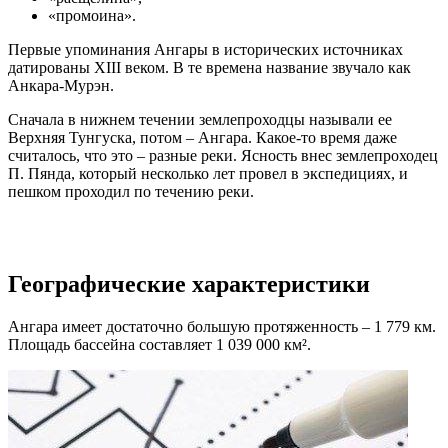
«промоина».
Первые упоминания Ангары в исторических источниках
датированы XIII веком. В те времена название звучало как
Анкара-Мурэн.
Сначала в нижнем течении землепроходцы называли ее
Верхняя Тунгуска, потом – Ангара. Какое-то время даже
считалось, что это – разные реки. Ясность внес землепроходец
П. Пянда, который несколько лет провел в экспедициях, и
пешком проходил по течению реки.
Географические характеристики
Ангара имеет достаточно большую протяженность – 1 779 км.
Площадь бассейна составляет 1 039 000 км².