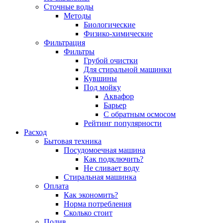
Сточные воды
Методы
Биологические
Физико-химические
Фильтрация
Фильтры
Грубой очистки
Для стиральной машинки
Кувшины
Под мойку
Аквафор
Барьер
С обратным осмосом
Рейтинг популярности
Расход
Бытовая техника
Посудомоечная машина
Как подключить?
Не сливает воду
Стиральная машинка
Оплата
Как экономить?
Норма потребления
Сколько стоит
Полив