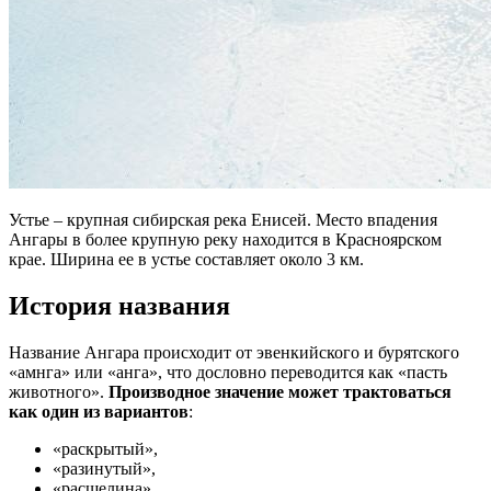
Устье – крупная сибирская река Енисей. Место впадения
Ангары в более крупную реку находится в Красноярском
крае. Ширина ее в устье составляет около 3 км.
История названия
Название Ангара происходит от эвенкийского и бурятского
«амнга» или «анга», что дословно переводится как «пасть
животного».
Производное значение может трактоваться
как один из вариантов
:
«раскрытый»,
«разинутый»,
«расщелина»,