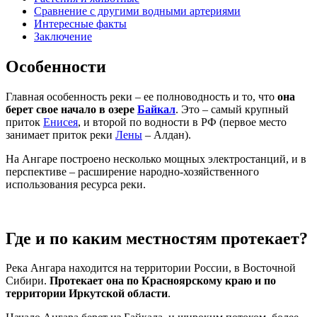
Сравнение с другими водными артериями
Интересные факты
Заключение
Особенности
Главная особенность реки – ее полноводность и то, что
она
берет свое начало в озере
Байкал
. Это – самый крупный
приток
Енисея
, и второй по водности в РФ (первое место
занимает приток реки
Лены
– Алдан).
На Ангаре построено несколько мощных электростанций, и в
перспективе – расширение народно-хозяйственного
использования ресурса реки.
Где и по каким местностям протекает?
Река Ангара находится на территории России, в Восточной
Сибири.
Протекает она по Красноярскому краю и по
территории Иркутской области
.