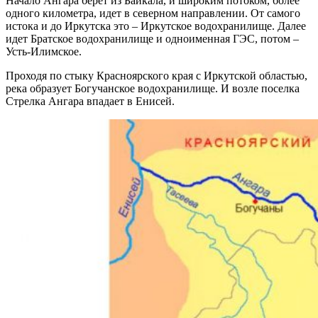
Начало Ангара берет из Байкала, и широким потоком, более
одного километра, идет в северном направлении. От самого
истока и до Иркутска это – Иркутское водохранилище. Далее
идет Братское водохранилище и одноименная ГЭС, потом –
Усть-Илимское.
Проходя по стыку Красноярского края с Иркутской областью,
река образует Богучанское водохранилище. И возле поселка
Стрелка Ангара впадает в Енисей.