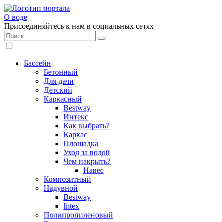
О воде
Присоединяйтесь к нам в социальных сетях
Бассейн
Бетонный
Для дачи
Детский
Каркасный
Bestway
Интекс
Как выбрать?
Каркас
Площадка
Уход за водой
Чем накрыть?
Навес
Композитный
Надувной
Bestway
Intex
Полипропиленовый