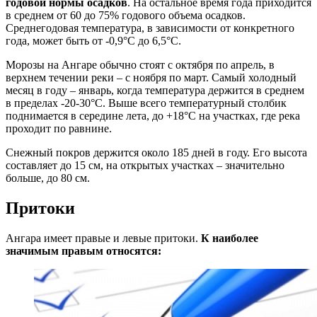
годовой нормы осадков
. На остальное время года приходится
в среднем от 60 до 75% годового объема осадков.
Среднегодовая температура, в зависимости от конкретного
года, может быть от -0,9°С до 6,5°С.
Морозы на Ангаре обычно стоят с октября по апрель, в
верхнем течении реки – с ноября по март. Самый холодный
месяц в году – январь, когда температура держится в среднем
в пределах -20-30°С. Выше всего температурный столбик
поднимается в середине лета, до +18°С на участках, где река
проходит по равнине.
Снежный покров держится около 185 дней в году. Его высота
составляет до 15 см, на открытых участках – значительно
больше, до 80 см.
Притоки
Ангара имеет правые и левые притоки.
К наиболее
значимым правым относятся: