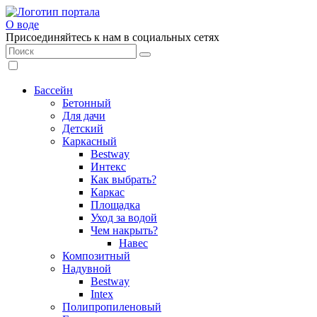
О воде
Присоединяйтесь к нам в социальных сетях
Бассейн
Бетонный
Для дачи
Детский
Каркасный
Bestway
Интекс
Как выбрать?
Каркас
Площадка
Уход за водой
Чем накрыть?
Навес
Композитный
Надувной
Bestway
Intex
Полипропиленовый