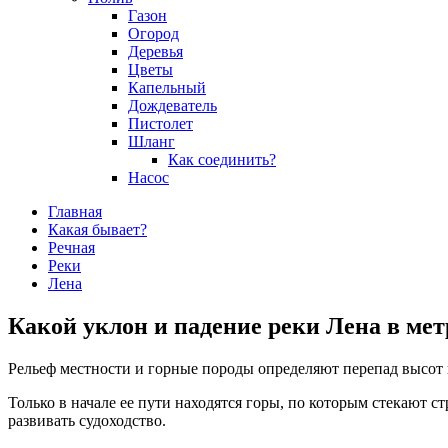
Газон
Огород
Деревья
Цветы
Капельный
Дождеватель
Пистолет
Шланг
Как соединить?
Насос
Главная
Какая бывает?
Речная
Реки
Лена
Какой уклон и падение реки Лена в мет
Рельеф местности и горные породы определяют перепад высот и
Только в начале ее пути находятся горы, по которым стекают с
развивать судоходство.