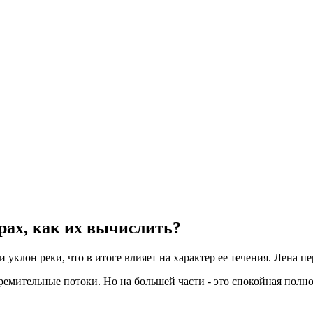
рах, как их вычислить?
 уклон реки, что в итоге влияет на характер ее течения. Лена 
тремительные потоки. Но на большей части - это спокойная полн