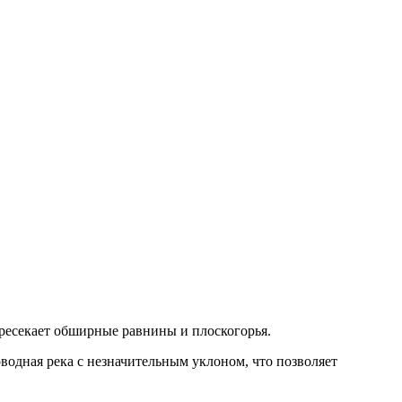
пересекает обширные равнины и плоскогорья.
оводная река с незначительным уклоном, что позволяет