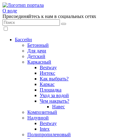
О воде
Присоединяйтесь к нам в социальных сетях
Бассейн
Бетонный
Для дачи
Детский
Каркасный
Bestway
Интекс
Как выбрать?
Каркас
Площадка
Уход за водой
Чем накрыть?
Навес
Композитный
Надувной
Bestway
Intex
Полипропиленовый