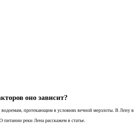
акторов оно зависит?
м водоемам, протекающим в условиях вечной мерзлоты. В Лену 
. О питании реки Лена расскажем в статье.