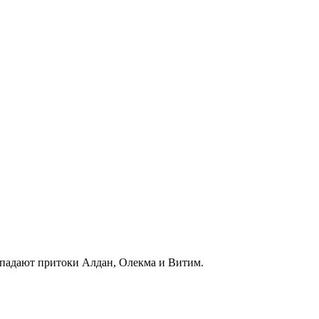
впадают притоки Алдан, Олекма и Витим.