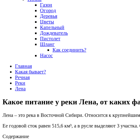
Газон
Огород
Деревья
Цветы
Капельный
Дождеватель
Пистолет
Шланг
Как соединить?
Насос
Главная
Какая бывает?
Речная
Реки
Лена
Какое питание у реки Лена, от каких ф
Лена – это река в Восточной Сибири. Относится к крупнейши
Ее годовой сток равен 515,6 км³, а в русле выделяют 3 участка
Содержание