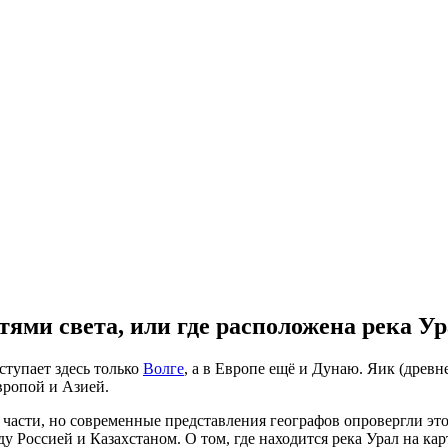
ями света, или где расположена река Ур
ступает здесь только
Волге
, а в Европе ещё и Дунаю. Яик (древн
вропой и Азией.
й части, но современные представления географов опровергли эт
 Россией и Казахстаном. О том, где находится река Урал на карт