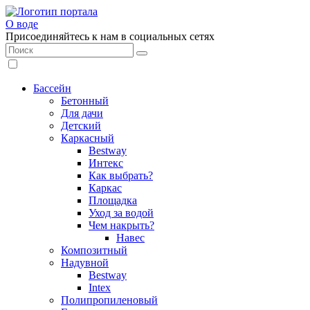
О воде
Присоединяйтесь к нам в социальных сетях
Бассейн
Бетонный
Для дачи
Детский
Каркасный
Bestway
Интекс
Как выбрать?
Каркас
Площадка
Уход за водой
Чем накрыть?
Навес
Композитный
Надувной
Bestway
Intex
Полипропиленовый