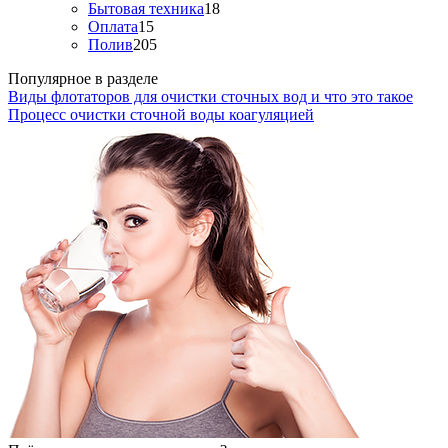
Бытовая техника
18
Оплата
15
Полив
205
Популярное в разделе
Виды флотаторов для очистки сточных вод и что это такое
Процесс очистки сточной воды коагуляцией