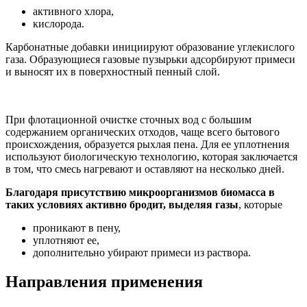
активного хлора,
кислорода.
Карбонатные добавки инициируют образование углекислого
газа. Образующиеся газовые пузырьки адсорбируют примеси
и выносят их в поверхностный пенный слой.
При флотационной очистке сточных вод с большим
содержанием органических отходов, чаще всего бытового
происхождения, образуется рыхлая пена. Для ее уплотнения
используют биологическую технологию, которая заключается
в том, что смесь нагревают и оставляют на несколько дней.
Благодаря присутствию микроорганизмов биомасса в
таких условиях активно бродит, выделяя газы
, которые
проникают в пену,
уплотняют ее,
дополнительно убирают примеси из раствора.
Направления применения