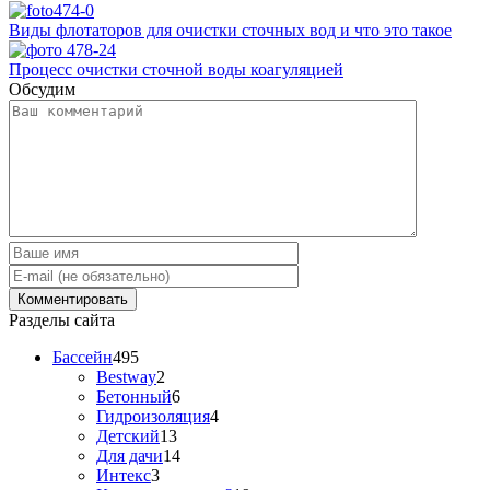
Виды флотаторов для очистки сточных вод и что это такое
Процесс очистки сточной воды коагуляцией
Обсудим
Разделы сайта
Бассейн
495
Bestway
2
Бетонный
6
Гидроизоляция
4
Детский
13
Для дачи
14
Интекс
3