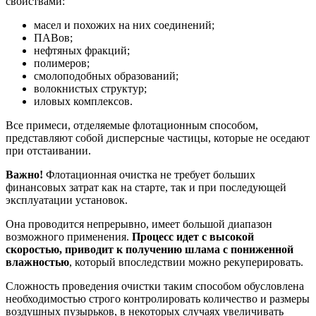
свойствами:
масел и похожих на них соединений;
ПАВов;
нефтяных фракций;
полимеров;
смолоподобных образований;
волокнистых структур;
иловых комплексов.
Все примеси, отделяемые флотационным способом,
представляют собой дисперсные частицы, которые не оседают
при отстаивании.
Важно!
Флотационная очистка не требует больших
финансовых затрат как на старте, так и при последующей
эксплуатации установок.
Она проводится непрерывно, имеет большой диапазон
возможного применения.
Процесс идет с высокой
скоростью, приводит к получению шлама с пониженной
влажностью
, который впоследствии можно рекуперировать.
Сложность проведения очистки таким способом обусловлена
необходимостью строго контролировать количество и размеры
воздушных пузырьков, в некоторых случаях увеличивать