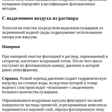
пузырьков определяет классификацию флотационных
методов.
С выделением воздуха из раствора
Технология очистки посредством выделения пузырьков из
загрязненной водной среды подразумевает использование
напора или вакуума.
Напорная
При напорной очистке флотацией в раствор, перекачанный в
сатуратор, нагнетают воздушный поток. После чего масса
поступает во флотационную камеру, давление в которой
равно атмосферному.
Справка
. Резкий перепад давления создает гидравлическую
нагрузку на сточные воды, вследствие которой в толще
водного слоя происходит «вскипание» с выделением
большого количества пузырьков.
Образовавшиеся воздушные капсулы фиксируют на своей
поверхности частицы примесей; агрегированные комплексы
поднимаются в верхний слой, образуя флотационную пену.