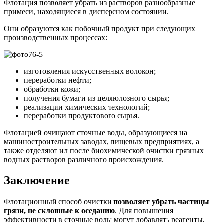
Флотация позволяет убрать из растворов разнообразные
примеси, находящиеся в дисперсном состоянии.
Они образуются как побочный продукт при следующих
производственных процессах:
изготовления искусственных волокон;
переработки нефти;
обработки кожи;
получения бумаги из целлюлозного сырья;
реализации химических технологий;
переработки продуктового сырья.
Флотацией очищают сточные воды, образующиеся на
машиностроительных заводах, пищевых предприятиях, а
также отделяют ил после биохимической очистки грязных
водных растворов различного происхождения.
Заключение
Флотационный способ очистки
позволяет убрать частицы
грязи, не склонные к оседанию
. Для повышения
эффективности в сточные воды могут добавлять реагенты,