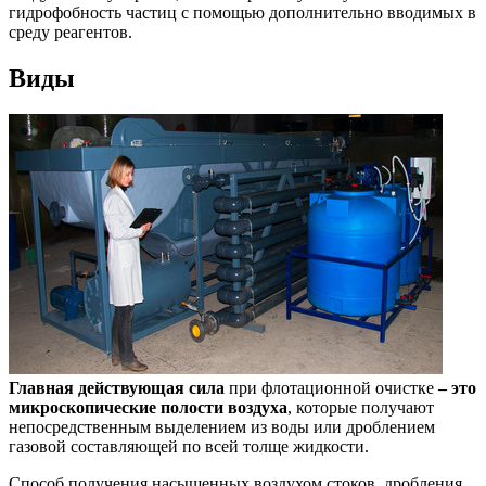
гидрофобность частиц с помощью дополнительно вводимых в
среду реагентов.
Виды
Главная действующая сила
при флотационной очистке
– это
микроскопические полости воздуха
, которые получают
непосредственным выделением из воды или дроблением
газовой составляющей по всей толще жидкости.
Способ получения насыщенных воздухом стоков, дробления