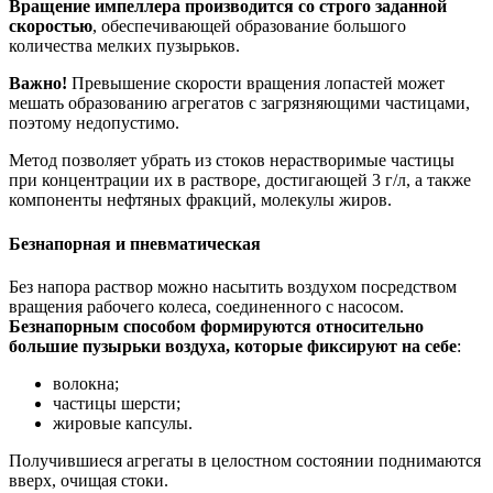
Вращение импеллера производится со строго заданной
скоростью
, обеспечивающей образование большого
количества мелких пузырьков.
Важно!
Превышение скорости вращения лопастей может
мешать образованию агрегатов с загрязняющими частицами,
поэтому недопустимо.
Метод позволяет убрать из стоков нерастворимые частицы
при концентрации их в растворе, достигающей 3 г/л, а также
компоненты нефтяных фракций, молекулы жиров.
Безнапорная и пневматическая
Без напора раствор можно насытить воздухом посредством
вращения рабочего колеса, соединенного с насосом.
Безнапорным способом формируются относительно
большие пузырьки воздуха, которые фиксируют на себе
:
волокна;
частицы шерсти;
жировые капсулы.
Получившиеся агрегаты в целостном состоянии поднимаются
вверх, очищая стоки.