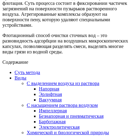
флотация. Суть процесса состоит в фиксировании частичек
загрязнений на поверхности пузырьков растворенного
воздуха. Агрегированные комплексы образуют на
поверхности пену, которую удаляют специальными
устройствами.
Флотационный способ очистки сточных вод – это
разновидность адсорбции на воздушных микроскопических
капсулах, позволяющая разделять смеси, выделять многие
виды грязи из водной среды.
Содержание
Суть метода
Виды
С выделением воздуха из раствора
Напорная
Эрлифтная
Вакуумная
С насыщением раствора воздухом
Импеллерная
Безнапорная и пневматическая
Барботажная
Электролитическая
Химической и биологической природы