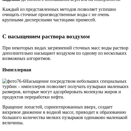
Каждый из представленных методов позволяет успешно
очищать сточные производственные воды с не очень
крупными дисперсными частицами примесей.
С насыщением раствора воздухом
При некоторых видах загрязнений сточных масс воды раствор
дополнительно насыщают воздухом по одному из нескольких
возможных алгоритмов.
Импеллерная
Насыщение посредством небольших специальных
турбин – импеллеров позволяет получать пузырьки маленьких
размеров, которые могут адсорбировать молекулы жиров и
продуктов переработки нефти.
Вращение лопастей, сориентированных вверх, создает
вихревое движение в водной массе, приводит к образованию
большого количества мелких пузырьков одинаково маленькой
величины.