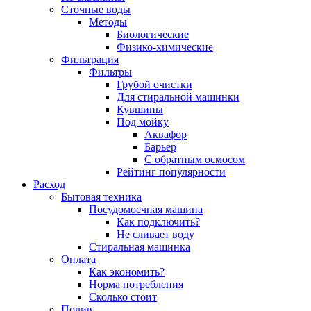
Сточные воды
Методы
Биологические
Физико-химические
Фильтрация
Фильтры
Грубой очистки
Для стиральной машинки
Кувшины
Под мойку
Аквафор
Барьер
С обратным осмосом
Рейтинг популярности
Расход
Бытовая техника
Посудомоечная машина
Как подключить?
Не сливает воду
Стиральная машинка
Оплата
Как экономить?
Норма потребления
Сколько стоит
Полив