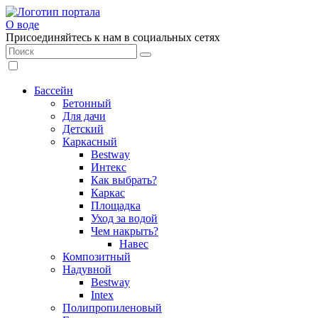
О воде
Присоединяйтесь к нам в социальных сетях
Бассейн
Бетонный
Для дачи
Детский
Каркасный
Bestway
Интекс
Как выбрать?
Каркас
Площадка
Уход за водой
Чем накрыть?
Навес
Композитный
Надувной
Bestway
Intex
Полипропиленовый