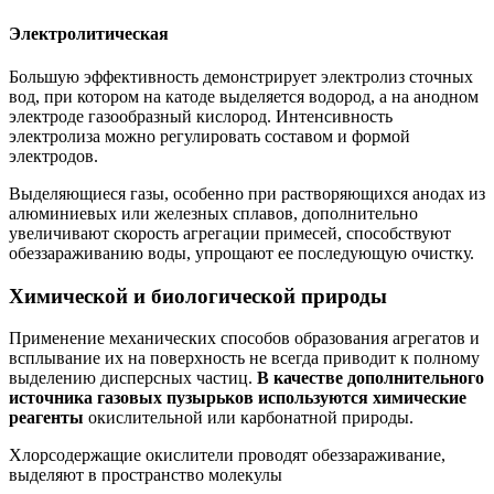
Электролитическая
Большую эффективность демонстрирует электролиз сточных
вод, при котором на катоде выделяется водород, а на анодном
электроде газообразный кислород. Интенсивность
электролиза можно регулировать составом и формой
электродов.
Выделяющиеся газы, особенно при растворяющихся анодах из
алюминиевых или железных сплавов, дополнительно
увеличивают скорость агрегации примесей, способствуют
обеззараживанию воды, упрощают ее последующую очистку.
Химической и биологической природы
Применение механических способов образования агрегатов и
всплывание их на поверхность не всегда приводит к полному
выделению дисперсных частиц.
В качестве дополнительного
источника газовых пузырьков используются химические
реагенты
окислительной или карбонатной природы.
Хлорсодержащие окислители проводят обеззараживание,
выделяют в пространство молекулы